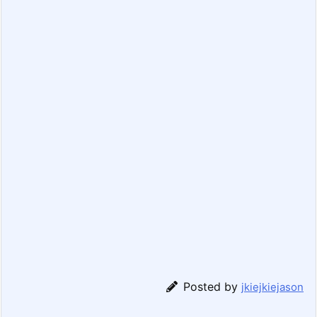
Posted by
jkiejkiejason