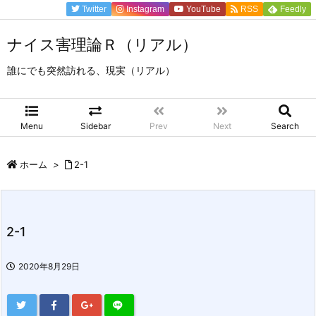
Twitter
Instagram
YouTube
RSS
Feedly
ナイス害理論Ｒ（リアル）
誰にでも突然訪れる、現実（リアル）
Menu
Sidebar
Prev
Next
Search
ホーム
>
2-1
2-1
2020年8月29日