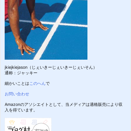
jkiejkiejason（じぇいきーじぇいきーじぇいそん）
通称：ジャッキー
細かいことは
このへん
で
お問い合わせ
Amazonのアソシエイトとして、当メディアは適格販売により収
入を得ています。