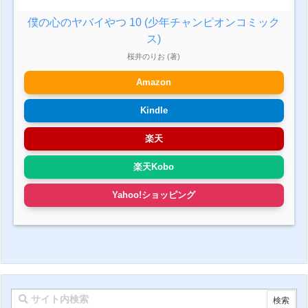
僕の心のヤバイやつ 10 (少年チャンピオンコミック
ス)
桜井のりお (著)
Amazon
Kindle
楽天
楽天Kobo
Yahoo!ショッピング