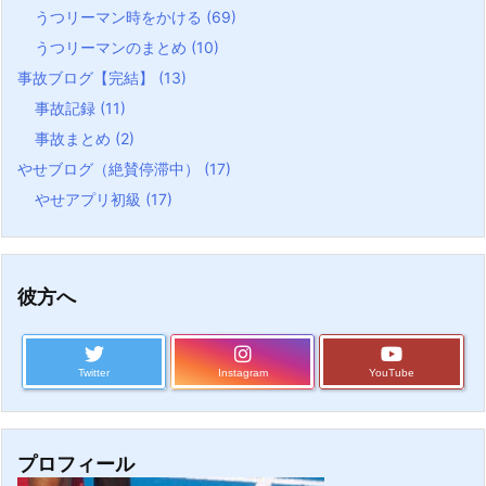
うつリーマン時をかける
(69)
うつリーマンのまとめ
(10)
事故ブログ【完結】
(13)
事故記録
(11)
事故まとめ
(2)
やせブログ（絶賛停滞中）
(17)
やせアプリ初級
(17)
彼方へ
Twitter
Instagram
YouTube
プロフィール