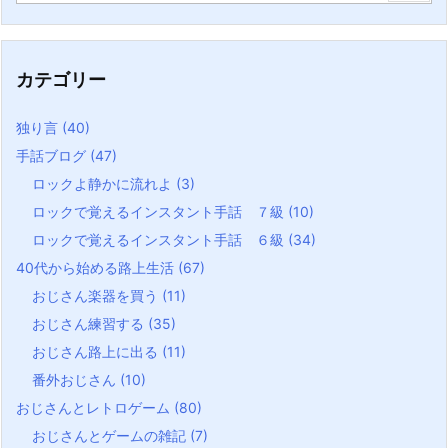
カテゴリー
独り言
(40)
手話ブログ
(47)
ロックよ静かに流れよ
(3)
ロックで覚えるインスタント手話 ７級
(10)
ロックで覚えるインスタント手話 ６級
(34)
40代から始める路上生活
(67)
おじさん楽器を買う
(11)
おじさん練習する
(35)
おじさん路上に出る
(11)
番外おじさん
(10)
おじさんとレトロゲーム
(80)
おじさんとゲームの雑記
(7)