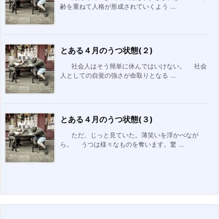
齢を重ねて人格が形成されていくよう ...
とある４月のうつ状態(２)
社会人はそう簡単に休んではいけない。 社会
人としての自覚の強さが命取りとなる ...
とある４月のうつ状態(３)
ただ、じっと見ていた。薄笑いを浮かべなが
ら。 うつは様々なものを奪います。驚 ...