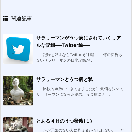
関連記事
サラリーマンがうつ病にされていくリア
ルな記録──Twitter編──
記録を残すならTwitterが手軽。 何の変哲も
ないサラリーマンの日常記録が ...
サラリーマンとうつ病と私
比較的奔放に生きてきましたが、覚悟を決めて
サラリーマンになった結果、うつ病にさ ...
とある４月のうつ状態(１)
ただ元気のない人に見えるかもしれない。 年