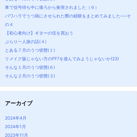
車で信号待ち中に後ろから衝突されました（６）
パワハラでうつ病にさせられた際の経験をまとめてみました──そ
の４
【初心者向け】ギターの弦を買おう
ぶらり一人旅の話(４)
とある７月のうつ状態(１)
リメイク版じゃない方のFF7を遊んでみようじゃないか(23)
そんな１月のうつ状態(６)
そんな２月のうつ状態(３)
アーカイブ
2024年4月
2024年1月
2023年11月