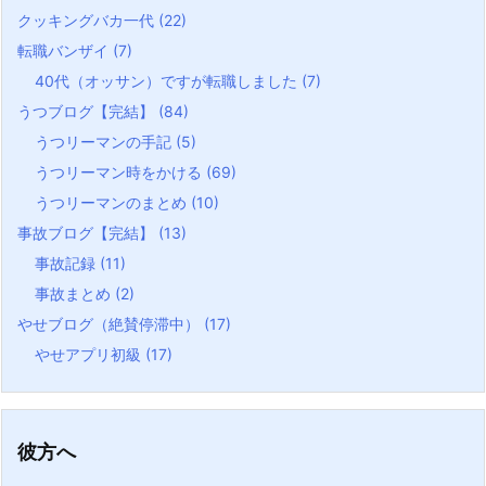
クッキングバカ一代
(22)
転職バンザイ
(7)
40代（オッサン）ですが転職しました
(7)
うつブログ【完結】
(84)
うつリーマンの手記
(5)
うつリーマン時をかける
(69)
うつリーマンのまとめ
(10)
事故ブログ【完結】
(13)
事故記録
(11)
事故まとめ
(2)
やせブログ（絶賛停滞中）
(17)
やせアプリ初級
(17)
彼方へ