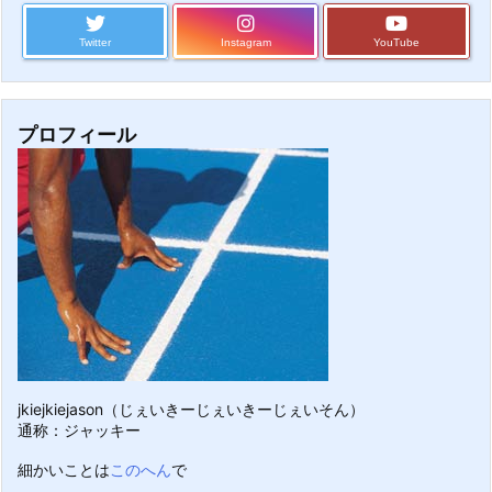
Twitter
Instagram
YouTube
プロフィール
jkiejkiejason（じぇいきーじぇいきーじぇいそん）
通称：ジャッキー
細かいことは
このへん
で