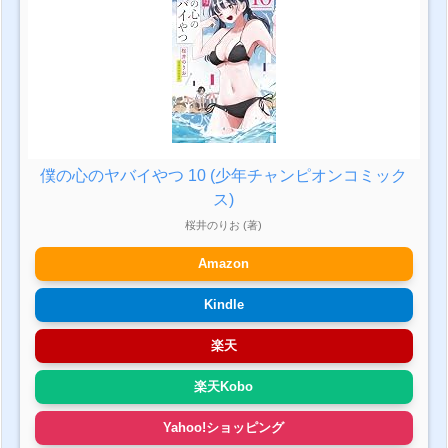
僕の心のヤバイやつ 10 (少年チャンピオンコミック
ス)
桜井のりお (著)
Amazon
Kindle
楽天
楽天Kobo
Yahoo!ショッピング