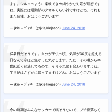
ます。シルクのように柔軟できめ細やかな対応が理想です
ね。実際には運動部のタオルくらい雑ですけどね。それも
また個性。おはようございます
— jkie + ｼﾞｬｯｷｰ (@jkiejkiejason)
June 24, 2018
猛暑日だそうです。自分が子供の頃、気温が30度を超える
日なんて今ほど無かった気がします。ただ、その頃から半
世紀近く経過してるので、そりゃ気候も変わりますよね。
半世紀はさすがに盛ってますけどね。おはようございます
— jkie + ｼﾞｬｯｷｰ (@jkiejkiejason)
June 24, 2018
今の時期はみんなサッカーで眠そうなので、プチ寝落ちく