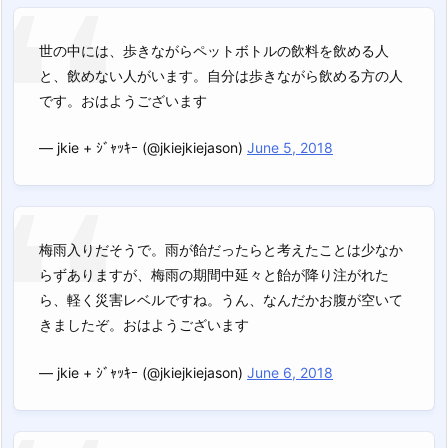
世の中には、歩きながらペットボトルの飲料を飲める人
と、飲めない人がいます。自分は歩きながら飲める方の人
です。おはようございます
— jkie + ｼﾞｬｯｷｰ (@jkiejkiejason)
June 5, 2018
梅雨入りだそうで。雨が飴だったらと考えたことは少なか
らずありますが、梅雨の期間中延々と飴が降り注がれた
ら、軽く災害レベルですね。うん、なんだかお腹が空いて
きましたぞ。おはようございます
— jkie + ｼﾞｬｯｷｰ (@jkiejkiejason)
June 6, 2018