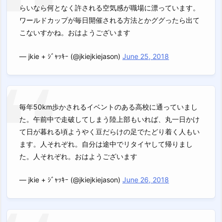
らいなら何となく許される空気感が職場に漂っています。
ワールドカップが毎日開催される方法とかググったら出て
こないすかね。おはようございます
— jkie + ｼﾞｬｯｷｰ (@jkiejkiejason)
June 25, 2018
毎年50km歩かされるイベントのある高校に通っていまし
た。午前中で走破してしまう陸上部もいれば、丸一日かけ
て日が暮れる頃ようやく豆だらけの足でたどり着く人もい
ます。人それぞれ。自分は途中でリタイヤして帰りまし
た。人それぞれ。おはようございます
— jkie + ｼﾞｬｯｷｰ (@jkiejkiejason)
June 26, 2018