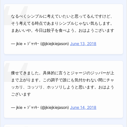
なるべくシンプルに考えていたいと思ってるんですけど、
そう考えてる時点であまりシンプルじゃない気もします。
まあいいや。今日は餃子を食べよう。おはようございます
— jkie + ｼﾞｬｯｷｰ (@jkiejkiejason)
June 13, 2018
痩せてきました。具体的に言うとジャージのジッパーが上
まで上がります。この調子で誰にも気付かれない間にチャ
ッカリ、コッソリ、ホッソリしようと思います。おはよう
ございます
— jkie + ｼﾞｬｯｷｰ (@jkiejkiejason)
June 14, 2018