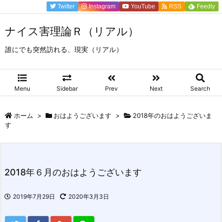
Twitter
Instagram
YouTube
RSS
Feedly
ナイス害理論Ｒ（リアル）
誰にでも突然訪れる、現実（リアル）
Menu
Sidebar
Prev
Next
Search
ホーム
>
おはようございます
>
2018年のおはようございま
す
2018年６月のおはようございます
2019年7月29日
2020年3月3日