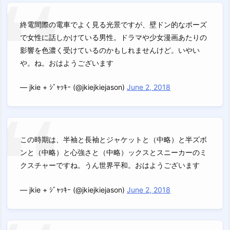
終電間際の電車でよく見る光景ですが、壁ドン的なポーズ
で女性に話しかけている男性。ドラマや少女漫画あたりの
影響を色濃く受けているのかもしれませんけど。いやい
や。ね。おはようございます
— jkie + ｼﾞｬｯｷｰ (@jkiejkiejason)
June 2, 2018
この時期は、半袖と長袖とジャケットと（中略）と半ズボ
ンと（中略）と心強さと（中略）ックスとスニーカーのミ
クスチャーですね。うん世界平和。おはようございます
— jkie + ｼﾞｬｯｷｰ (@jkiejkiejason)
June 2, 2018