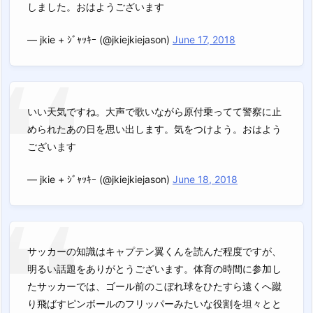
しました。おはようございます
— jkie + ｼﾞｬｯｷｰ (@jkiejkiejason)
June 17, 2018
いい天気ですね。大声で歌いながら原付乗ってて警察に止
められたあの日を思い出します。気をつけよう。おはよう
ございます
— jkie + ｼﾞｬｯｷｰ (@jkiejkiejason)
June 18, 2018
サッカーの知識はキャプテン翼くんを読んだ程度ですが、
明るい話題をありがとうございます。体育の時間に参加し
たサッカーでは、ゴール前のこぼれ球をひたすら遠くへ蹴
り飛ばすピンボールのフリッパーみたいな役割を坦々とと