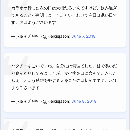
カラオケ行った次の日は大概だるいんですけど、飲み過ぎ
であることが判明しました。というわけで今日は眠い日で
す。おはようございます
— jkie + ｼﾞｬｯｷｰ (@jkiejkiejason)
June 7, 2018
パクチーすごいですね。自分には無理でした。皆で嗅いだ
り食んだりしてみましたが、食べ物を口に含んで、きった
ねえ、という感想を発する人を見たのは初めてです。おは
ようございます
— jkie + ｼﾞｬｯｷｰ (@jkiejkiejason)
June 8, 2018