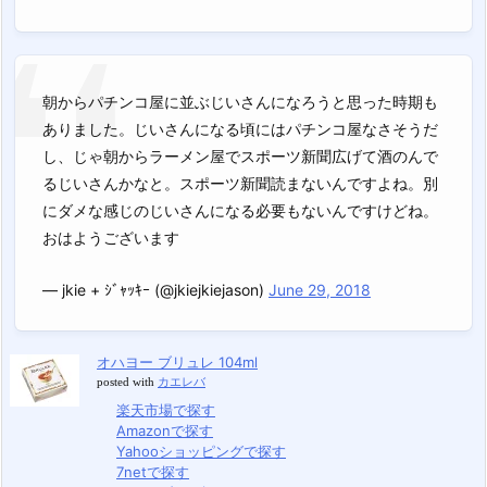
朝からパチンコ屋に並ぶじいさんになろうと思った時期も
ありました。じいさんになる頃にはパチンコ屋なさそうだ
し、じゃ朝からラーメン屋でスポーツ新聞広げて酒のんで
るじいさんかなと。スポーツ新聞読まないんですよね。別
にダメな感じのじいさんになる必要もないんですけどね。
おはようございます
— jkie + ｼﾞｬｯｷｰ (@jkiejkiejason)
June 29, 2018
オハヨー ブリュレ 104ml
posted with
カエレバ
楽天市場で探す
Amazonで探す
Yahooショッピングで探す
7netで探す