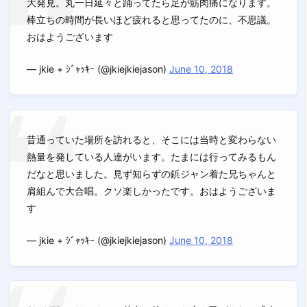
大発見。丸一日延々と踊ってたら足が筋肉痛になります。
棒立ちの時間が長いほど疲れると思ってたのに、不思議。
おはようございます
— jkie + ｼﾞｬｯｷｰ (@jkiejkiejason)
June 10, 2018
昔通っていた場所を訪れると、そこには当時と変わらない
熱量を発している人達がいます。たまには行ってみるもん
だなと思いました。見ず知らずの鋲ジャン着た兄ちゃんと
肩組んで大合唱。クソ楽しかったです。おはようございま
す
— jkie + ｼﾞｬｯｷｰ (@jkiejkiejason)
June 10, 2018