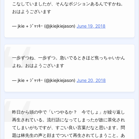
こなしていましたが、そんなポジションあるんですかね。
おはようございます
— jkie + ｼﾞｬｯｷｰ (@jkiejkiejason)
June 19, 2018
一歩ずつね、一歩ずつ。急いでるときほど焦っちゃいかん
よね。おはようございます
— jkie + ｼﾞｬｯｷｰ (@jkiejkiejason)
June 20, 2018
昨日から頭の中で「いつやるか？ 今でしょ」が繰り返し
再生されている。流行語になってしまったが故に茶化され
てしまいがちですが、すごい良い言葉だなと思います。問
題は林先生の声と顔までついて再生されてしまうこと。あ