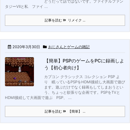
どうだって話ではないです。
ファイナルファン
タジーVIIと私
ファイ ...
記事を読む
リメイク ...
2020年3月30日
おじさんとゲームの雑記
【簡単】PSPのゲームをPCに録画しよ
う【初心者向け】
カプコン クラシックス コレクション PSP よ
り
眠っているPSPをHDMI接続し大画面で遊び
ます。遊ぶだけでなく録画もしてしまおうとい
う、ちょっと欲張りな企画です。
PSPをTVと
HDMI接続して大画面で遊ぶ
PSP、 ...
記事を読む
【簡単】 ...