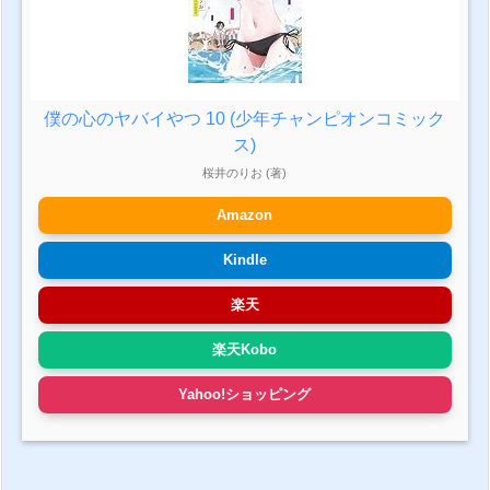
僕の心のヤバイやつ 10 (少年チャンピオンコミック
ス)
桜井のりお (著)
Amazon
Kindle
楽天
楽天Kobo
Yahoo!ショッピング