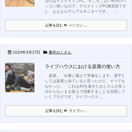
るのはデスクトップPC。そこそこ古い年代のパ
ソコン使いなので、デスクトップPC推奨派です
し、なんならデュアルモニターです。
...
記事を読む
パソコン ...
2020年3月27日
番外おじさん
ライブハウスにおける楽屋の使い方
楽屋。
出番に備えて準備をします。漢字と
しては薬屋と似ていると思ったけど、そうでも
なかった。
これは40を過ぎたおじさんが良く
分からないまま路上で演奏することを目指して
いくブログです。
ライブハウス ...
記事を読む
ライブハ ...