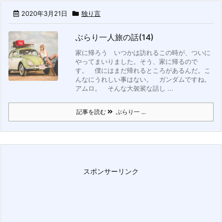
2020年3月21日
独り言
ぶらり一人旅の話(14)
家に帰ろう
いつかは訪れるこの時が、ついに
やってまいりました。そう、家に帰るので
す。
僕にはまだ帰れるところがあるんだ。こ
んなにうれしい事はない。
ガンダムですね。
アムロ。
そんな大袈裟な話し ...
記事を読む
ぶらり一 ...
スポンサーリンク