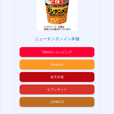
ニュータンタンメン本舗
Yahoo!ショッピング
Amazon
楽天市場
セブンネット
LOHACO