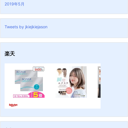
2019年5月
Tweets by jkiejkiejason
楽天