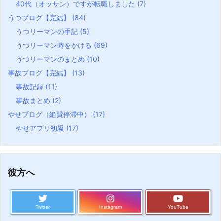
40代（オッサン）ですが転職しました
(7)
うつブログ【完結】
(84)
うつリーマンの手記
(5)
うつリーマン時をかける
(69)
うつリーマンのまとめ
(10)
事故ブログ【完結】
(13)
事故記録
(11)
事故まとめ
(2)
やせブログ（絶賛停滞中）
(17)
やせアプリ初級
(17)
彼方へ
Twitter
Instagram
YouTube