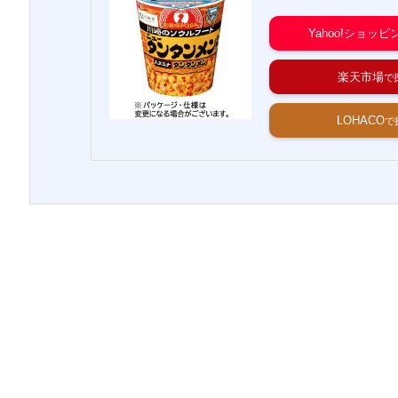
Yahoo!ショッピ
楽天市場
LOHACO