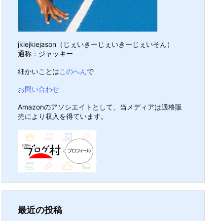
jkiejkiejason（じぇいきーじぇいきーじぇいそん）
通称：ジャッキー
細かいことは
このへん
で
お問い合わせ
Amazonのアソシエイトとして、当メディアは適格販
売により収入を得ています。
最近の投稿