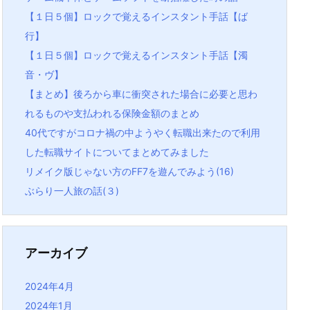
【１日５個】ロックで覚えるインスタント手話【ば
行】
【１日５個】ロックで覚えるインスタント手話【濁
音・ヴ】
【まとめ】後ろから車に衝突された場合に必要と思わ
れるものや支払われる保険金額のまとめ
40代ですがコロナ禍の中ようやく転職出来たので利用
した転職サイトについてまとめてみました
リメイク版じゃない方のFF7を遊んでみよう(16)
ぶらり一人旅の話(３)
アーカイブ
2024年4月
2024年1月