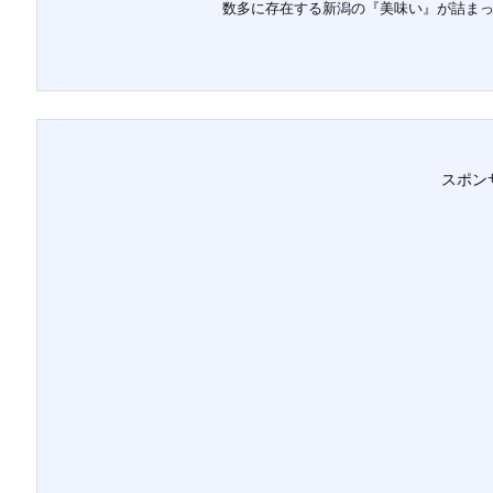
数多に存在する新潟の『美味い』が詰まったお
スポン