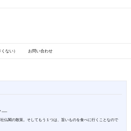
辛くない）
お問い合わせ
──
社仏閣の散策。そしてもう１つは、旨いものを食べに行くことなので