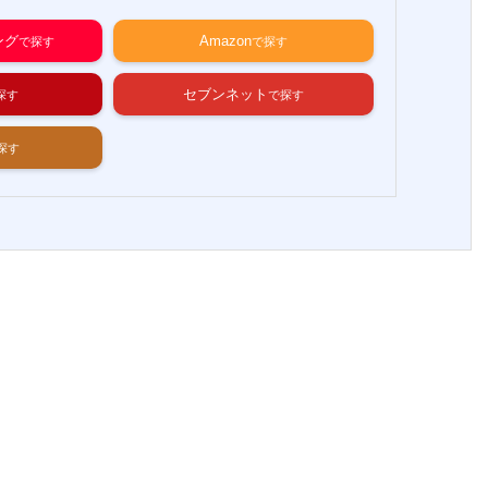
ング
Amazon
セブンネット