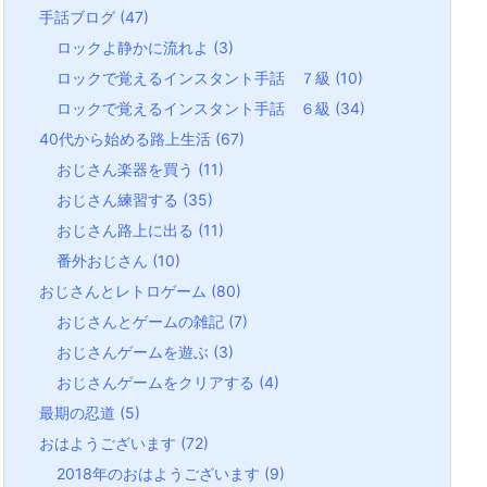
手話ブログ
(47)
ロックよ静かに流れよ
(3)
ロックで覚えるインスタント手話 ７級
(10)
ロックで覚えるインスタント手話 ６級
(34)
40代から始める路上生活
(67)
おじさん楽器を買う
(11)
おじさん練習する
(35)
おじさん路上に出る
(11)
番外おじさん
(10)
おじさんとレトロゲーム
(80)
おじさんとゲームの雑記
(7)
おじさんゲームを遊ぶ
(3)
おじさんゲームをクリアする
(4)
最期の忍道
(5)
おはようございます
(72)
2018年のおはようございます
(9)