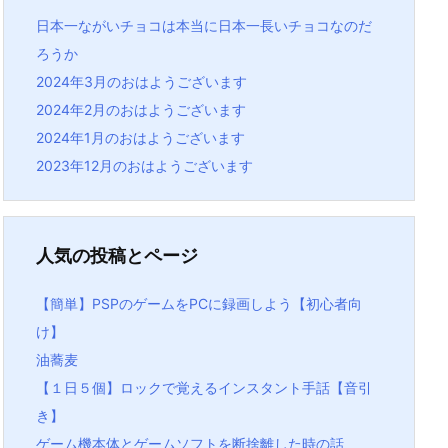
日本一ながいチョコは本当に日本一長いチョコなのだ
ろうか
2024年3月のおはようございます
2024年2月のおはようございます
2024年1月のおはようございます
2023年12月のおはようございます
人気の投稿とページ
【簡単】PSPのゲームをPCに録画しよう【初心者向
け】
油蕎麦
【１日５個】ロックで覚えるインスタント手話【音引
き】
ゲーム機本体とゲームソフトを断捨離した時の話