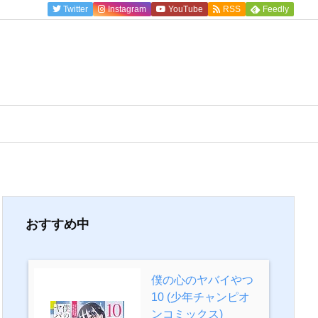
Twitter
Instagram
YouTube
RSS
Feedly
おすすめ中
僕の心のヤバイやつ
10 (少年チャンピオ
ンコミックス)