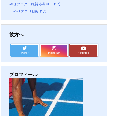
やせブログ（絶賛停滞中）
(17)
やせアプリ初級
(17)
彼方へ
Twitter
Instagram
YouTube
プロフィール