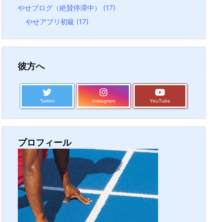
やせブログ（絶賛停滞中）
(17)
やせアプリ初級
(17)
彼方へ
Twitter
Instagram
YouTube
プロフィール