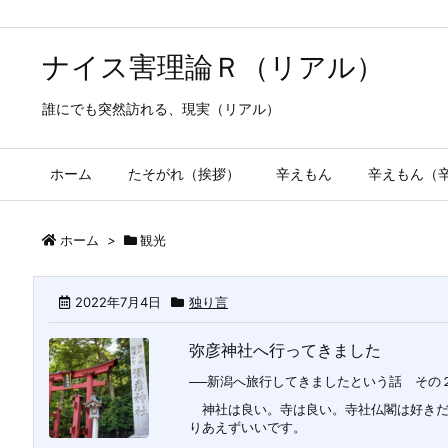
ナイス害理論Ｒ（リアル）
誰にでも突然訪れる、現実（リアル）
ホーム
たそがれ（挨拶）
辛えもん
辛えもん（
ホーム
>
観光
2022年7月4日
独り言
弥彦神社へ行ってきました
──新潟へ旅行してきましたという話 その２
神社は良い。寺は良い。寺社仏閣は好きだ
りあえずいいです。