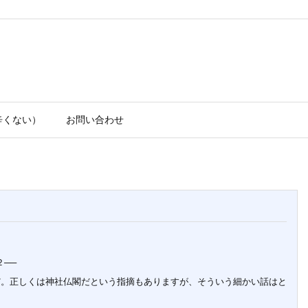
辛くない）
お問い合わせ
──
。正しくは神社仏閣だという指摘もありますが、そういう細かい話はと