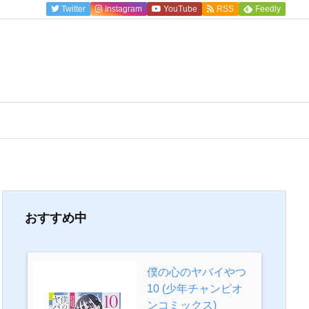
Twitter
Instagram
YouTube
RSS
Feedly
おすすめ中
僕の心のヤバイやつ
10 (少年チャンピオ
ンコミックス)