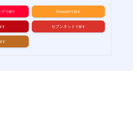
ング
Amazon
セブンネット