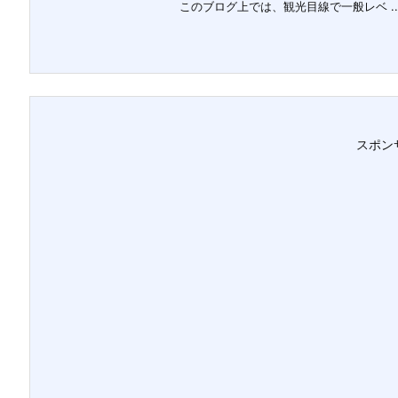
このブログ上では、観光目線で一般レベ ..
スポン