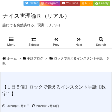
Twitter
Instagram
YouTube
RSS
Feedly
ナイス害理論Ｒ（リアル）
誰にでも突然訪れる、現実（リアル）
Menu
Sidebar
Prev
Next
Search
ホーム
>
手話ブログ
>
ロックで覚えるインスタント手話 ６
級
【１日５個】ロックで覚えるインスタント手話【数
字１】
2020年10月11日
2021年12月13日