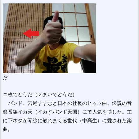
だ
ニ枚でどうだ（２まいでどうだ）
バンド、宮尾すすむと日本の社長のヒット曲。伝説の音
楽番組イカ天（イカすバンド天国）にて人気を博した。主
に下ネタが琴線に触れまくる世代（中高生）に愛された楽
曲。