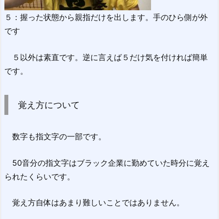
５：握った状態から親指だけを出します。手のひら側が外
です
５以外は素直です。逆に言えば５だけ気を付ければ簡単
です。
覚え方について
数字も指文字の一部です。
50音分の指文字はブラック企業に勤めていた時分に覚え
られたくらいです。
覚え方自体はあまり難しいことではありません。