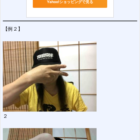
Yahoo!ショッピングで見る
【例２】
２