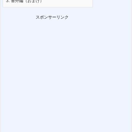
3.
番外編（おまけ）
スポンサーリンク