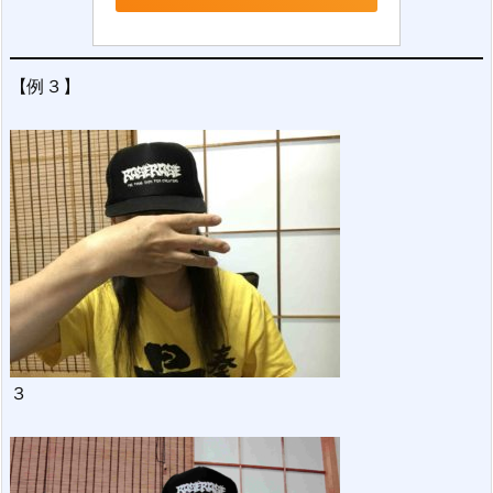
【例３】
３