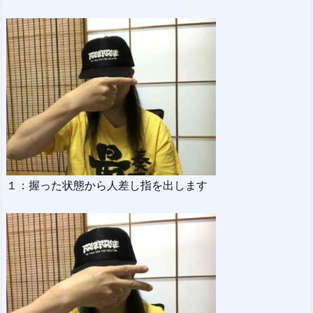
１：握った状態から人差し指を出します