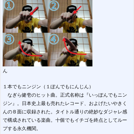
ん
１本でもニンジン（１ぽんでもにんじん）
なぎら健壱のヒット曲。正式名称は『いっぽんでもニン
ジン』。日本史上最も売れたレコード、およげたいやきく
んのＢ面に収録された。タイトル通りの絶妙なダジャレ感
で構成されている楽曲。十個でもイチゴを終点としてルー
プする永久機関。