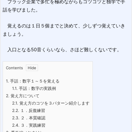
ブラック企業で多忙を極めながらもコツコツと独学で手
話を学びました。
覚えるのは１日５個までと決めて、少しずつ覚えていき
ましょう。
入口となる50音くらいなら、さほど難しくないです。
Contents
1.
手話：数字１～５を覚える
1.1.
手話：数字の実践例
2.
覚え方について
2.1.
覚え方のコツを３パターン紹介します
2.2.
１．反復練習
2.3.
２．本質確認
2.4.
３．実践練習