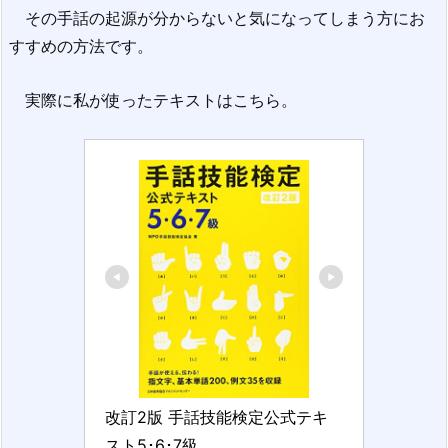
その手話の起源が分からないと気になってしまう方にお
すすめの方法です。
実際に私が使ったテキストはこちら。
改訂2版 手話技能検定公式テキ
スト5･6･7級