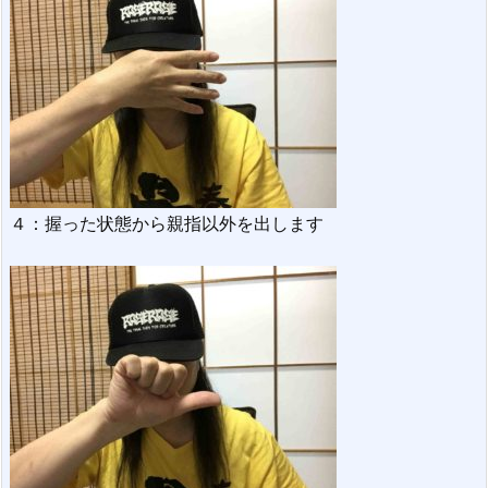
４：握った状態から親指以外を出します