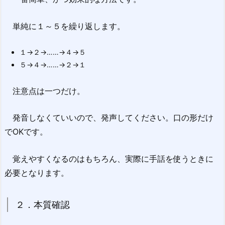
単純に１～５を繰り返します。
１→２→……→４→５
５→４→……→２→１
注意点は一つだけ。
発音しなくていいので、発声してください。口の形だけ
でOKです。
覚えやすくなるのはもちろん、実際に手話を使うときに
必要となります。
２．本質確認