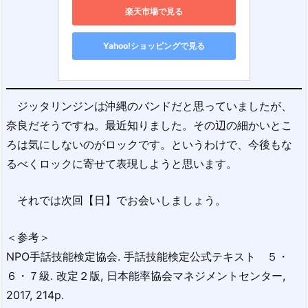
楽天市場で見る
Yahoo!ショッピングで見る
ジッタリンジンは沖縄のバンドだと思っていましたが、
奈良だそうですね。最近知りました。その辺の細かいとこ
ろは気にしないのがロックです。というわけで、今後もな
るべくロックに寄せて表現しようと思います。
それでは次回【日】でお会いしましょう。
＜参考＞
NPO手話技能検定協会. 手話技能検定公式テキスト ５・
６・７級. 改定２版, 日本能率協会マネジメントセンター,
2017, 214p.