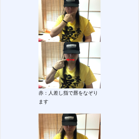
赤：人差し指で唇をなぞり
ます