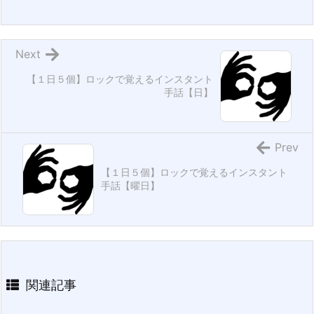
Next
【１日５個】ロックで覚えるインスタント
手話【日】
Prev
【１日５個】ロックで覚えるインスタント
手話【曜日】
関連記事