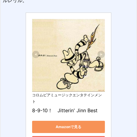
ルレリル。
コロムビアミュージックエンタテインメン
ト
8-9-10！　Jitterin' Jinn Best
Amazonで見る