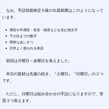
なお、手話技能検定６級の出題範囲はこのようになって
います。
濁音や半濁音・長音・拗音などを含む指文字
千の位までの数字
簡単なあいさつ
日常よく使われる単語
前回は月曜日～金曜日を覚えました。
本日の題材は先週の続き。『土曜日』『日曜日』の２つ
です。
ただし、日曜日は組み合わせの手話になりますので、実
質３つ覚えます。