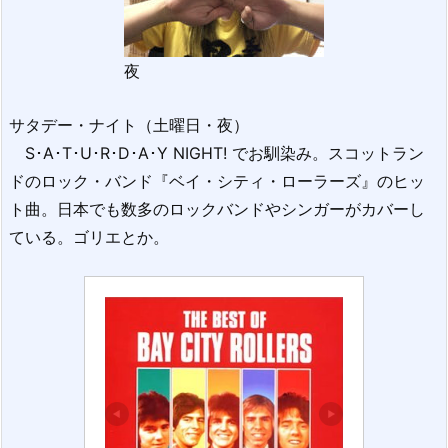
夜
サタデー・ナイト（土曜日・夜）
S･A･T･U･R･D･A･Y NIGHT! でお馴染み。スコットラン
ドのロック・バンド『ベイ・シティ・ローラーズ』のヒッ
ト曲。日本でも数多のロックバンドやシンガーがカバーし
ている。ゴリエとか。