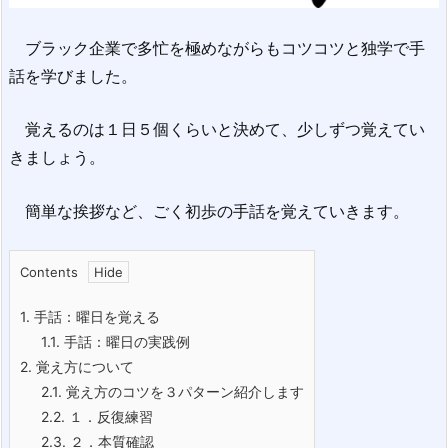
ブラック企業で多忙を極めながらもコツコツと独学で手
話を学びました。
覚えるのは１日５個くらいと決めて、少しずつ覚えてい
きましょう。
簡単な挨拶など、ごく初歩の手話を覚えていきます。
Contents
1.
手話：曜日を覚える
1.1.
手話：曜日の実践例
2.
覚え方について
2.1.
覚え方のコツを３パターン紹介します
2.2.
１．反復練習
2.3.
２．本質確認