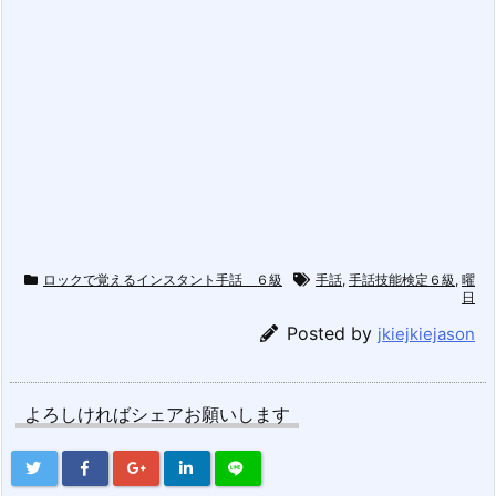
ロックで覚えるインスタント手話 ６級
手話
,
手話技能検定６級
,
曜
日
Posted by
jkiejkiejason
よろしければシェアお願いします