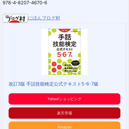
978-4-8207-4670-6
にほんブログ村
改訂3版 手話技能検定公式テキスト5･6･7級
Yahoo!ショッピング
楽天市場
Amazon