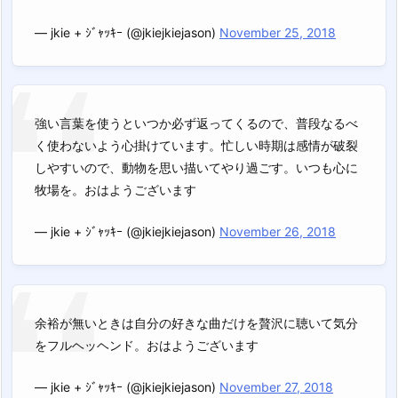
— jkie + ｼﾞｬｯｷｰ (@jkiejkiejason)
November 25, 2018
強い言葉を使うといつか必ず返ってくるので、普段なるべ
く使わないよう心掛けています。忙しい時期は感情が破裂
しやすいので、動物を思い描いてやり過ごす。いつも心に
牧場を。おはようございます
— jkie + ｼﾞｬｯｷｰ (@jkiejkiejason)
November 26, 2018
余裕が無いときは自分の好きな曲だけを贅沢に聴いて気分
をフルヘッヘンド。おはようございます
— jkie + ｼﾞｬｯｷｰ (@jkiejkiejason)
November 27, 2018