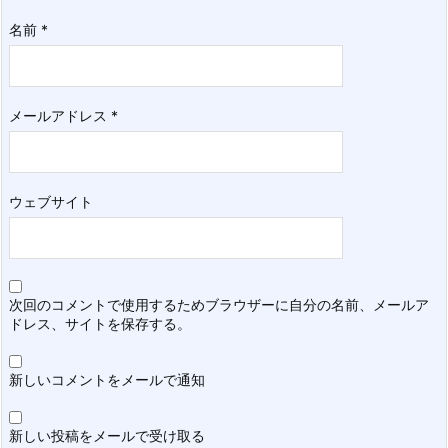
名前
*
メールアドレス
*
ウェブサイト
次回のコメントで使用するためブラウザーに自分の名前、メールア
ドレス、サイトを保存する。
新しいコメントをメールで通知
新しい投稿をメールで受け取る