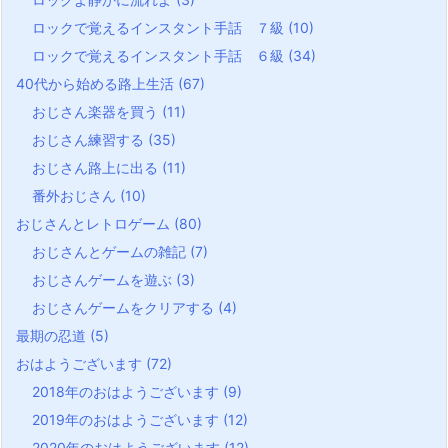
ロックで覚えるインスタント手話 ７級
(10)
ロックで覚えるインスタント手話 ６級
(34)
40代から始める路上生活
(67)
おじさん楽器を買う
(11)
おじさん練習する
(35)
おじさん路上に出る
(11)
番外おじさん
(10)
おじさんとレトロゲーム
(80)
おじさんとゲームの雑記
(7)
おじさんゲームを遊ぶ
(3)
おじさんゲームをクリアする
(4)
最期の忍道
(5)
おはようございます
(72)
2018年のおはようございます
(9)
2019年のおはようございます
(12)
2020年のおはようございます
(12)