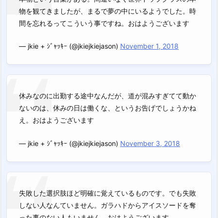
物を観てきましたが、まるで夢の中にいるようでした。時
間を忘れるってこういう事ですね。おはようございます
— jkie + ｼﾞｬｯｷｰ (@jkiejkiejason)
November 1, 2018
休みなのに出勤する途中なんだが、道が混みすぎてて動か
ないのは、休みの日は働くな、というお告げでしょうかね
え。おはようございます
— jkie + ｼﾞｬｯｷｰ (@jkiejkiejason)
November 3, 2018
失敗した選択肢ほど明確に覚えているものです。でも失敗
しない人なんていません。ガラハドからアイスソードを奪
った事のない人もいません。おはようございます