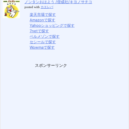
ノンタンおはよう /偕成社/キヨノサチコ
posted with
カエレバ
楽天市場で探す
Amazonで探す
Yahooショッピングで探す
7netで探す
ベルメゾンで探す
セシールで探す
Wowmaで探す
スポンサーリンク