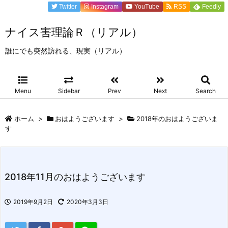
Twitter
Instagram
YouTube
RSS
Feedly
ナイス害理論Ｒ（リアル）
誰にでも突然訪れる、現実（リアル）
Menu
Sidebar
Prev
Next
Search
ホーム
>
おはようございます
>
2018年のおはようございま
す
2018年11月のおはようございます
2019年9月2日
2020年3月3日