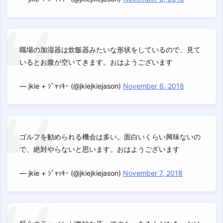
職場の加湿器は炊飯器みたいな形状をしているので、見て
いるとお腹が空いてきます。おはようございます
— jkie + ｼﾞｬｯｷｰ (@jkiejkiejason)
November 6, 2018
ゴルフを勧められる機会は多い。面白いくらい興味ないの
で、絶対やらないと思います。おはようございます
— jkie + ｼﾞｬｯｷｰ (@jkiejkiejason)
November 7, 2018