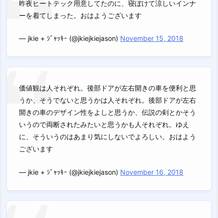
昨夜ヒートテック用意してたのに、寝ぼけて涼しいインナ
ーを着てしまった。おはようございます
— jkie + ｼﾞｬｯｷｰ (@jkiejkiejason)
November 15, 2018
価値観は人それぞれ。後部ドアが左右開きの車を便利と思
うか、そうでないと思うかは人それぞれ。後部ドアが左右
開きの車のデザイン性をよしと思うか、伝説の剣とかそう
いうので両断されたみたいと思うかも人それぞれ。ゆえ
に、そういうのはあまり気にしないでよろしい。おはよう
ございます
— jkie + ｼﾞｬｯｷｰ (@jkiejkiejason)
November 16, 2018