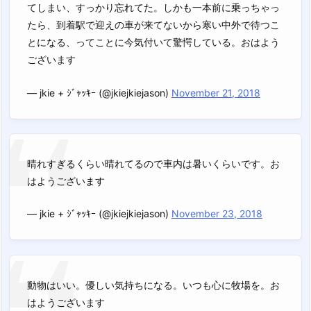
てしまい、すっかり忘れてた。しかも一本前に乗っちゃっ
たら、到着駅で迎えの車が来てないから寒い中外で待つこ
とになる、ってことに今気付いて驚愕している。おはよう
ございます
— jkie + ｼﾞｬｯｷｰ (@jkiejkiejason)
November 21, 2018
晴れすぎるくらい晴れてるので車内は暑いくらいです。お
はようございます
— jkie + ｼﾞｬｯｷｰ (@jkiejkiejason)
November 23, 2018
動物はいい。優しい気持ちになる。いつも心に牧場を。お
はようございます