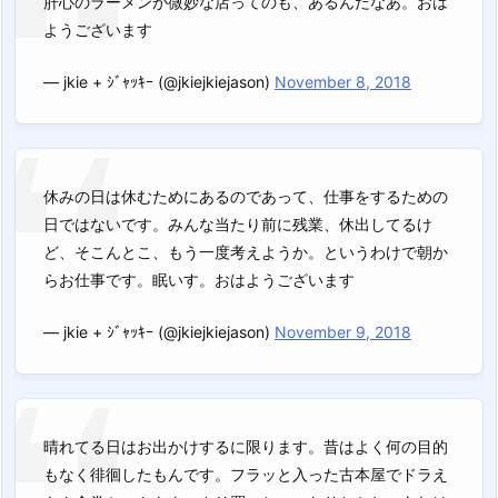
肝心のラーメンが微妙な店ってのも、あるんだなあ。おは
ようございます
— jkie + ｼﾞｬｯｷｰ (@jkiejkiejason)
November 8, 2018
休みの日は休むためにあるのであって、仕事をするための
日ではないです。みんな当たり前に残業、休出してるけ
ど、そこんとこ、もう一度考えようか。というわけで朝か
らお仕事です。眠いす。おはようございます
— jkie + ｼﾞｬｯｷｰ (@jkiejkiejason)
November 9, 2018
晴れてる日はお出かけするに限ります。昔はよく何の目的
もなく徘徊したもんです。フラッと入った古本屋でドラえ