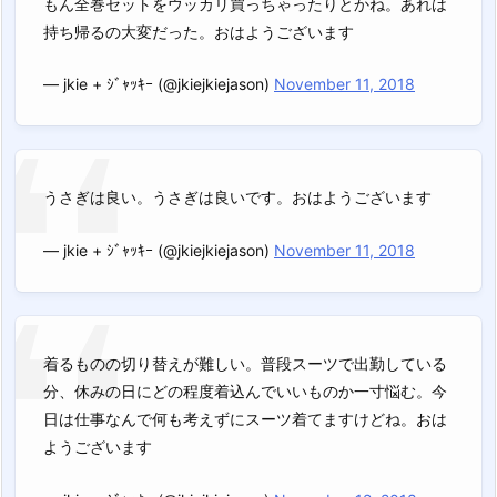
もん全巻セットをウッカリ買っちゃったりとかね。あれは
持ち帰るの大変だった。おはようございます
— jkie + ｼﾞｬｯｷｰ (@jkiejkiejason)
November 11, 2018
うさぎは良い。うさぎは良いです。おはようございます
— jkie + ｼﾞｬｯｷｰ (@jkiejkiejason)
November 11, 2018
着るものの切り替えが難しい。普段スーツで出勤している
分、休みの日にどの程度着込んでいいものか一寸悩む。今
日は仕事なんで何も考えずにスーツ着てますけどね。おは
ようございます