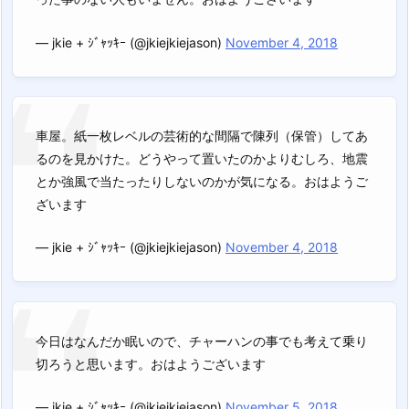
— jkie + ｼﾞｬｯｷｰ (@jkiejkiejason)
November 4, 2018
車屋。紙一枚レベルの芸術的な間隔で陳列（保管）してあ
るのを見かけた。どうやって置いたのかよりむしろ、地震
とか強風で当たったりしないのかが気になる。おはようご
ざいます
— jkie + ｼﾞｬｯｷｰ (@jkiejkiejason)
November 4, 2018
今日はなんだか眠いので、チャーハンの事でも考えて乗り
切ろうと思います。おはようございます
— jkie + ｼﾞｬｯｷｰ (@jkiejkiejason)
November 5, 2018