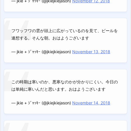
— jkie + ｼﾞｬｯｷｰ (@jkiejkiejason)
November 12, 2018
フワッフワの雲が頭上に広がっているのを見て、ビールを
連想する。そんな朝。おはようございます
— jkie + ｼﾞｬｯｷｰ (@jkiejkiejason)
November 13, 2018
この時期は寒いのか、悪寒なのかが分かりにくい。今日の
は単純に寒いんだと思います。おはようございます
— jkie + ｼﾞｬｯｷｰ (@jkiejkiejason)
November 14, 2018