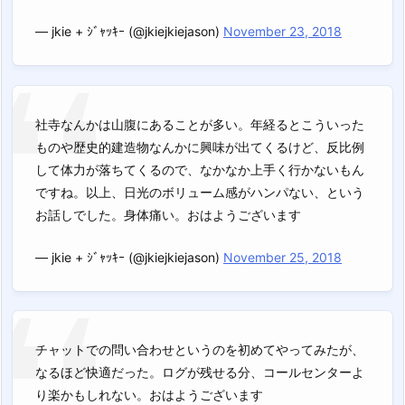
— jkie + ｼﾞｬｯｷｰ (@jkiejkiejason)
November 23, 2018
社寺なんかは山腹にあることが多い。年経るとこういった
ものや歴史的建造物なんかに興味が出てくるけど、反比例
して体力が落ちてくるので、なかなか上手く行かないもん
ですね。以上、日光のボリューム感がハンパない、という
お話しでした。身体痛い。おはようございます
— jkie + ｼﾞｬｯｷｰ (@jkiejkiejason)
November 25, 2018
チャットでの問い合わせというのを初めてやってみたが、
なるほど快適だった。ログが残せる分、コールセンターよ
り楽かもしれない。おはようございます