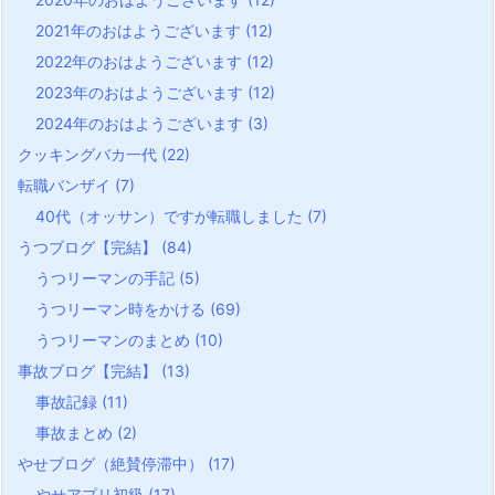
2021年のおはようございます
(12)
2022年のおはようございます
(12)
2023年のおはようございます
(12)
2024年のおはようございます
(3)
クッキングバカ一代
(22)
転職バンザイ
(7)
40代（オッサン）ですが転職しました
(7)
うつブログ【完結】
(84)
うつリーマンの手記
(5)
うつリーマン時をかける
(69)
うつリーマンのまとめ
(10)
事故ブログ【完結】
(13)
事故記録
(11)
事故まとめ
(2)
やせブログ（絶賛停滞中）
(17)
やせアプリ初級
(17)