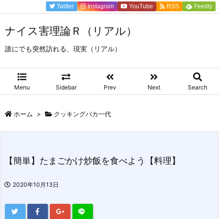
Twitter
Instagram
YouTube
RSS
Feedly
ナイス害理論Ｒ（リアル）
誰にでも突然訪れる、現実（リアル）
Menu
Sidebar
Prev
Next
Search
ホーム
>
クッキングバカ一代
【簡単】たまごかけ炒飯を食べよう【料理】
2020年10月13日