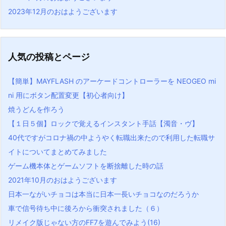
2023年12月のおはようございます
人気の投稿とページ
【簡単】MAYFLASH のアーケードコントローラーを NEOGEO mi
ni 用にボタン配置変更【初心者向け】
焼うどんを作ろう
【１日５個】ロックで覚えるインスタント手話【濁音・ヴ】
40代ですがコロナ禍の中ようやく転職出来たので利用した転職サ
イトについてまとめてみました
ゲーム機本体とゲームソフトを断捨離した時の話
2021年10月のおはようございます
日本一ながいチョコは本当に日本一長いチョコなのだろうか
車で信号待ち中に後ろから衝突されました（６）
リメイク版じゃない方のFF7を遊んでみよう(16)