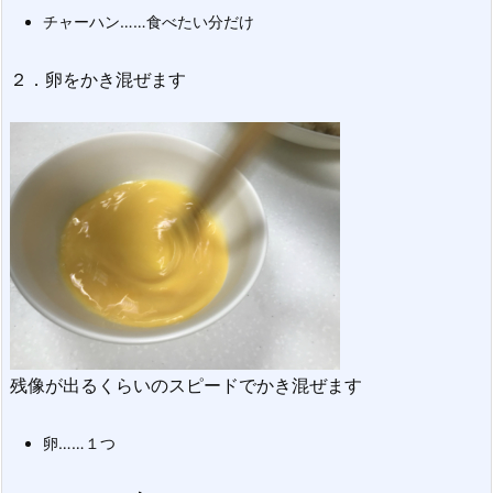
チャーハン……食べたい分だけ
２．卵をかき混ぜます
残像が出るくらいのスピードでかき混ぜます
卵……１つ