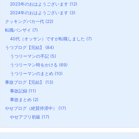
2023年のおはようございます
(12)
2024年のおはようございます
(3)
クッキングバカ一代
(22)
転職バンザイ
(7)
40代（オッサン）ですが転職しました
(7)
うつブログ【完結】
(84)
うつリーマンの手記
(5)
うつリーマン時をかける
(69)
うつリーマンのまとめ
(10)
事故ブログ【完結】
(13)
事故記録
(11)
事故まとめ
(2)
やせブログ（絶賛停滞中）
(17)
やせアプリ初級
(17)