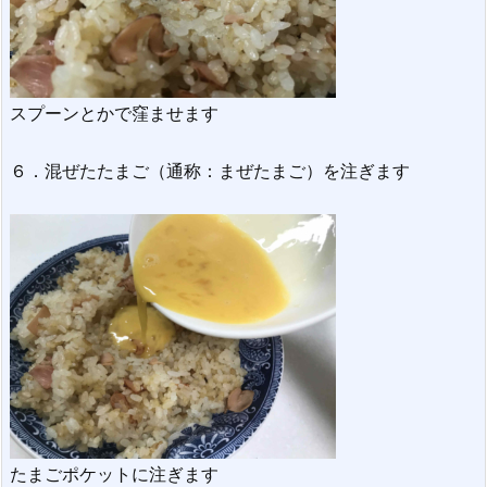
スプーンとかで窪ませます
６．混ぜたたまご（通称：まぜたまご）を注ぎます
たまごポケットに注ぎます