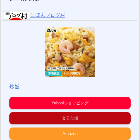
にほんブログ村
炒飯
Yahoo!ショッピング
楽天市場
Amazon