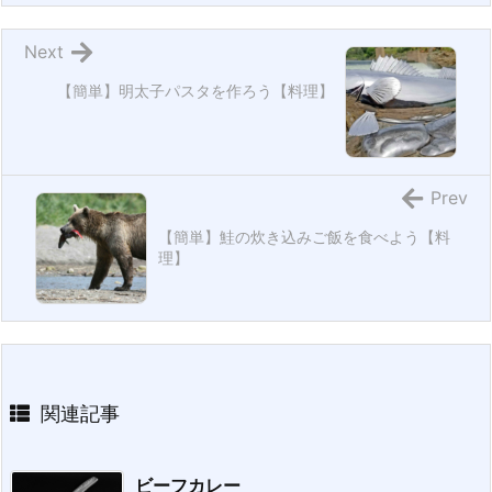
Next
【簡単】明太子パスタを作ろう【料理】
Prev
【簡単】鮭の炊き込みご飯を食べよう【料
理】
関連記事
ビーフカレー