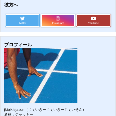
彼方へ
Twitter
Instagram
YouTube
プロフィール
jkiejkiejason（じぇいきーじぇいきーじぇいそん）
通称：ジャッキー