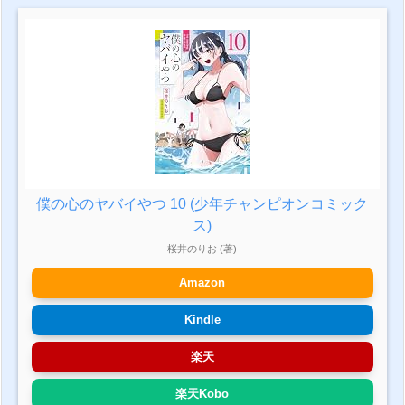
僕の心のヤバイやつ 10 (少年チャンピオンコミック
ス)
桜井のりお (著)
Amazon
Kindle
楽天
楽天Kobo