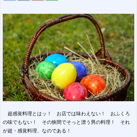
超感覚料理とはッ！ お店では味わえない！ おふくろ
の味でもない！ その狭間でそっと漂う男の料理！ それ
が超・感覚料理、なのである！