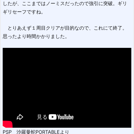
したが、ここまではノーミスだったので強引に突破。ギリ
ギリセーフですね。
とりあえず１周目クリアが目的なので、これにて終了。
思ったより時間かかりました。
PSP 沙羅曼蛇PORTABLEより