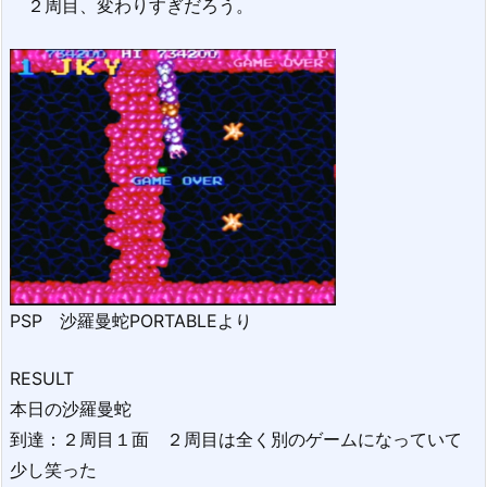
２周目、変わりすぎだろう。
PSP 沙羅曼蛇PORTABLEより
RESULT
本日の沙羅曼蛇
到達：２周目１面 ２周目は全く別のゲームになっていて
少し笑った