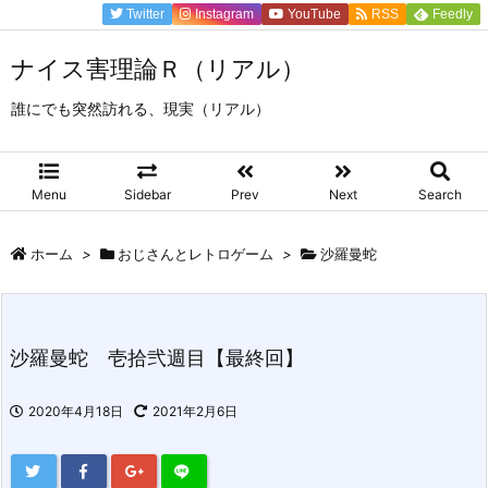
Twitter
Instagram
YouTube
RSS
Feedly
ナイス害理論Ｒ（リアル）
誰にでも突然訪れる、現実（リアル）
Menu
Sidebar
Prev
Next
Search
ホーム
>
おじさんとレトロゲーム
>
沙羅曼蛇
沙羅曼蛇 壱拾弐週目【最終回】
2020年4月18日
2021年2月6日