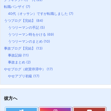
転職バンザイ
(7)
40代（オッサン）ですが転職しました
(7)
うつブログ【完結】
(84)
うつリーマンの手記
(5)
うつリーマン時をかける
(69)
うつリーマンのまとめ
(10)
事故ブログ【完結】
(13)
事故記録
(11)
事故まとめ
(2)
やせブログ（絶賛停滞中）
(17)
やせアプリ初級
(17)
彼方へ