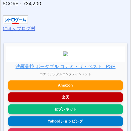
SCORE：734,200
にほんブログ村
沙羅曼蛇 ポータブル コナミ・ザ・ベスト - PSP
コナミデジタルエンタテインメント
Amazon
楽天
セブンネット
Yahoo!ショッピング