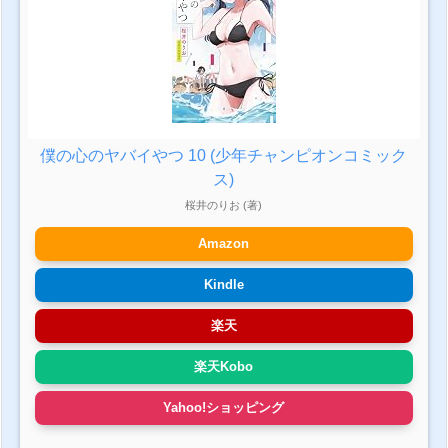
僕の心のヤバイやつ 10 (少年チャンピオンコミック
ス)
桜井のりお (著)
Amazon
Kindle
楽天
楽天Kobo
Yahoo!ショッピング