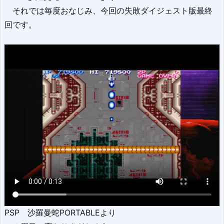
それでは毎度おなじみ、今回の失敗ダイジェスト版最終
回です。
PSP 沙羅曼蛇PORTABLEより