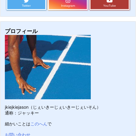
Twitter
Instagram
YouTube
プロフィール
jkiejkiejason（じぇいきーじぇいきーじぇいそん）
通称：ジャッキー
細かいことは
このへん
で
お問い合わせ