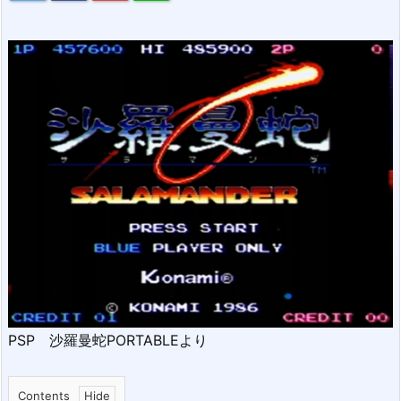
PSP 沙羅曼蛇PORTABLEより
Contents