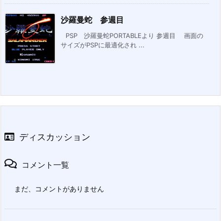
沙羅曼蛇 参週目
PSP 沙羅曼蛇PORTABLEより 参週目 画面の
サイズがPSPに最適化され ...
ディスカッション
コメント一覧
まだ、コメントがありません