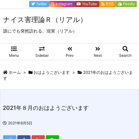
Twitter
Instagram
YouTube
RSS
Feedly
ナイス害理論Ｒ（リアル）
誰にでも突然訪れる、現実（リアル）
Menu
Sidebar
Prev
Next
Search
ホーム
>
おはようございます
>
2021年のおはようございま
す
2021年８月のおはようございます
2021年9月5日