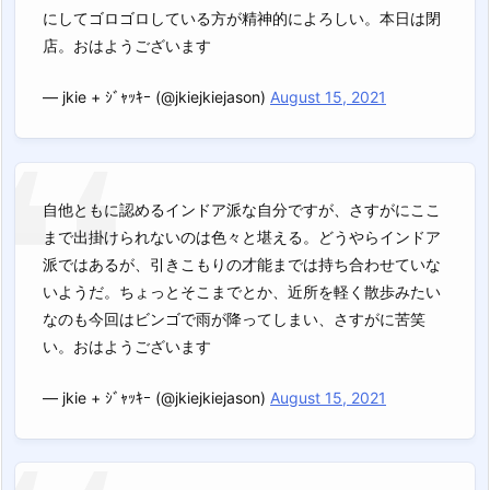
にしてゴロゴロしている方が精神的によろしい。本日は閉
店。おはようございます
— jkie + ｼﾞｬｯｷｰ (@jkiejkiejason)
August 15, 2021
自他ともに認めるインドア派な自分ですが、さすがにここ
まで出掛けられないのは色々と堪える。どうやらインドア
派ではあるが、引きこもりの才能までは持ち合わせていな
いようだ。ちょっとそこまでとか、近所を軽く散歩みたい
なのも今回はビンゴで雨が降ってしまい、さすがに苦笑
い。おはようございます
— jkie + ｼﾞｬｯｷｰ (@jkiejkiejason)
August 15, 2021