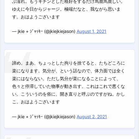
ぶ濡れ。もうキチンとした格好をするだけ馬鹿馬鹿しい。
ゆえに今日からジャージ。極端だなと、我ながら思いま
す。おはようございます
— jkie + ｼﾞｬｯｷｰ (@jkiejkiejason)
August 1, 2021
諦め。まあ、ちょっとした拘りを捨てると、たちどころに
楽になります。気分が、という話なので、体力面では全く
楽にはならない。ただし気分が楽になることによって、
色々と停滞していた物事が動き出す。これはこれで悪くな
い。こういうのを俗に、開き直りと呼ぶのですがね。かし
こ。おはようございます
— jkie + ｼﾞｬｯｷｰ (@jkiejkiejason)
August 2, 2021