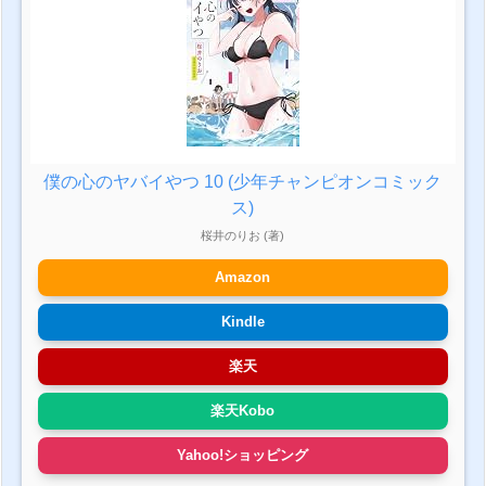
僕の心のヤバイやつ 10 (少年チャンピオンコミック
ス)
桜井のりお (著)
Amazon
Kindle
楽天
楽天Kobo
Yahoo!ショッピング