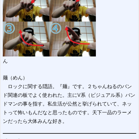
ん
麺（めん）
ロックに関する隠語。『麺』です。２ちゃんねるのバン
ド関連の板でよく使われた。主にV系（ビジュアル系）バン
ドマンの事を指す。私生活が公然と挙げられていて、ネッ
トって怖いもんだなと思ったものです。天下一品のラーメ
ンだったら大体みんな好き。