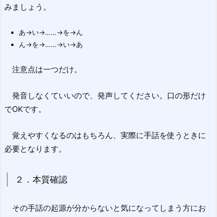
みましょう。
あ→い→……→を→ん
ん→を→……→い→あ
注意点は一つだけ。
発音しなくていいので、発声してください。口の形だけ
でOKです。
覚えやすくなるのはもちろん、実際に手話を使うときに
必要となります。
２．本質確認
その手話の起源が分からないと気になってしまう方にお