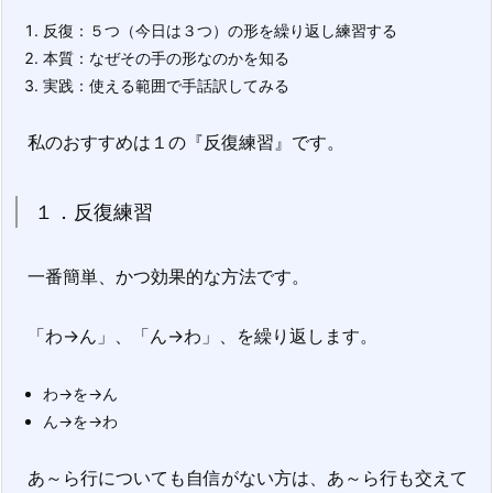
反復：５つ（今日は３つ）の形を繰り返し練習する
本質：なぜその手の形なのかを知る
実践：使える範囲で手話訳してみる
私のおすすめは１の『反復練習』です。
１．反復練習
一番簡単、かつ効果的な方法です。
「わ→ん」、「ん→わ」、を繰り返します。
わ→を→ん
ん→を→わ
あ～ら行についても自信がない方は、あ～ら行も交えて