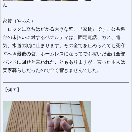
ん
家賃（やちん）
ロックに立ちはだかる大きな壁。『家賃』です。公共料
金の未払いに対するペナルティは、固定電話、ガス、電
気、水道の順に止まります。その全てを止められても死守
すべき最後の砦。ホームレスになってでも稼いだ金は全部
バンドに回せと言われたこともありますが、言った本人は
実家暮らしだったので全く響きませんでした。
【例７】