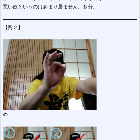
悪い奴というのはあまり居ません。多分。
【例２】
め