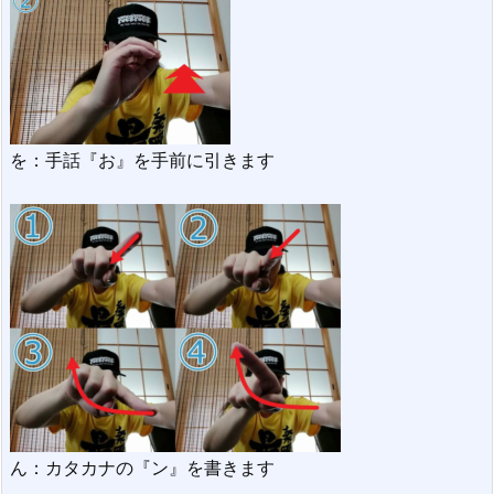
を：手話『お』を手前に引きます
ん：カタカナの『ン』を書きます