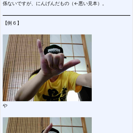
係ないですが、にんげんだもの（←悪い見本）。
【例６】
や