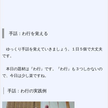
手話：わ行を覚える
ゆっくり手話を覚えていきましょう。１日５個で大丈夫
です。
本日の題材は『わ行』です。『わ行』も３つしかないの
で、今日は少し楽ですね。
手話：わ行の実践例