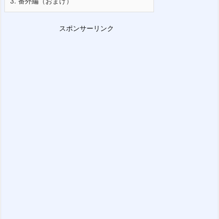
3.
番外編（おまけ）
スポンサーリンク