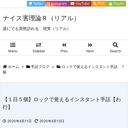
Twitter
Instagram
YouTube
RSS
Feedly
ナイス害理論Ｒ（リアル）
誰にでも突然訪れる、現実（リアル）
Menu
Sidebar
Prev
Next
Search
ホーム
>
手話ブログ
>
ロックで覚えるインスタント手話 ７
級
【１日５個】ロックで覚えるインスタント手話【わ
行】
2020年9月11日
2020年9月13日