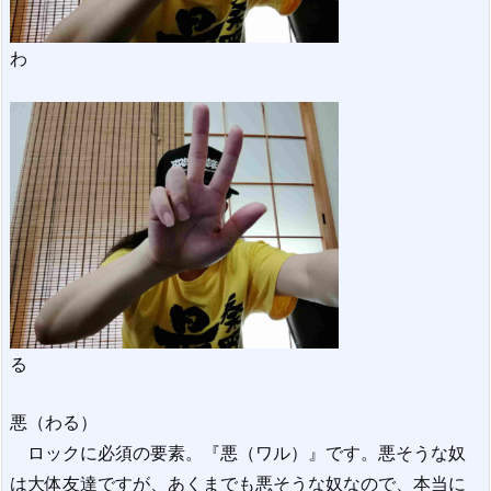
わ
る
悪（わる）
ロックに必須の要素。『悪（ワル）』です。悪そうな奴
は大体友達ですが、あくまでも悪そうな奴なので、本当に