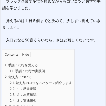
ブラック企業で多忙を極めながらもコツコツと独学で手
話を学びました。
覚えるのは１日５個までと決めて、少しずつ覚えていき
ましょう。
入口となる50音くらいなら、さほど難しくないです。
Contents
1.
手話：わ行を覚える
1.1.
手話：わ行の実践例
2.
覚え方について
2.1.
覚え方のコツを３パターン紹介します
2.2.
１．反復練習
2.3.
２．本質確認
2.4.
３．実践練習