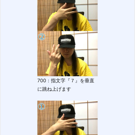
700：指文字『７』を垂直
に跳ね上げます