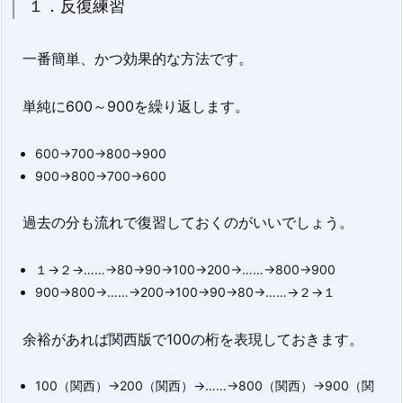
１．反復練習
一番簡単、かつ効果的な方法です。
単純に600～900を繰り返します。
600→700→800→900
900→800→700→600
過去の分も流れで復習しておくのがいいでしょう。
１→２→……→80→90→100→200→……→800→900
900→800→……→200→100→90→80→……→２→１
余裕があれば関西版で100の桁を表現しておきます。
100（関西）→200（関西）→……→800（関西）→900（関