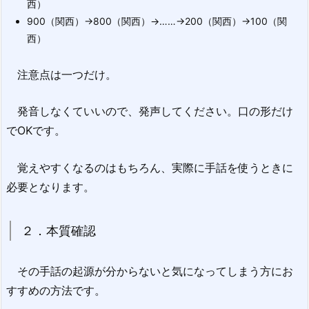
西）
900（関西）→800（関西）→……→200（関西）→100（関
西）
注意点は一つだけ。
発音しなくていいので、発声してください。口の形だけ
でOKです。
覚えやすくなるのはもちろん、実際に手話を使うときに
必要となります。
２．本質確認
その手話の起源が分からないと気になってしまう方にお
すすめの方法です。