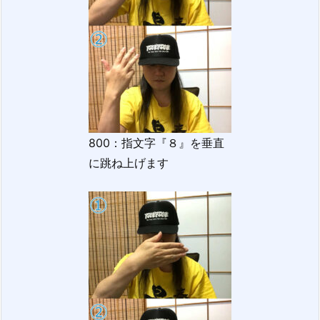
800：指文字『８』を垂直
に跳ね上げます