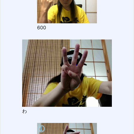
600
わ