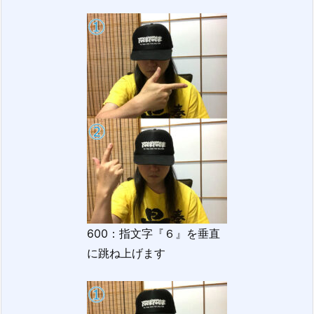
600：指文字『６』を垂直
に跳ね上げます