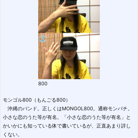
800
モンゴル800（もんごる800）
沖縄のバンド。正しくはMONGOL800。通称モンパチ。
小さな恋のうた等が有名。「小さな恋のうた等が有名」と
かいかにも知っている体で書いているが、正直あまり詳し
くない。