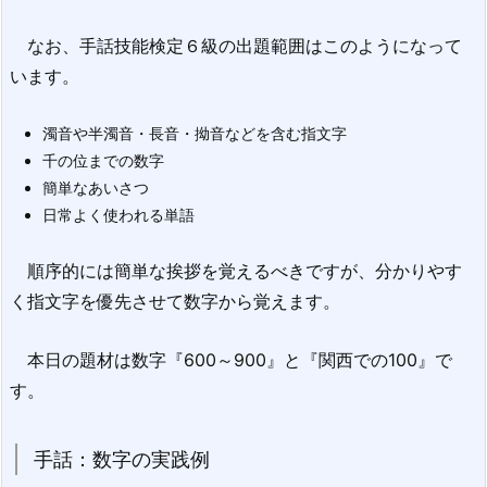
なお、手話技能検定６級の出題範囲はこのようになって
います。
濁音や半濁音・長音・拗音などを含む指文字
千の位までの数字
簡単なあいさつ
日常よく使われる単語
順序的には簡単な挨拶を覚えるべきですが、分かりやす
く指文字を優先させて数字から覚えます。
本日の題材は数字『600～900』と『関西での100』で
す。
手話：数字の実践例