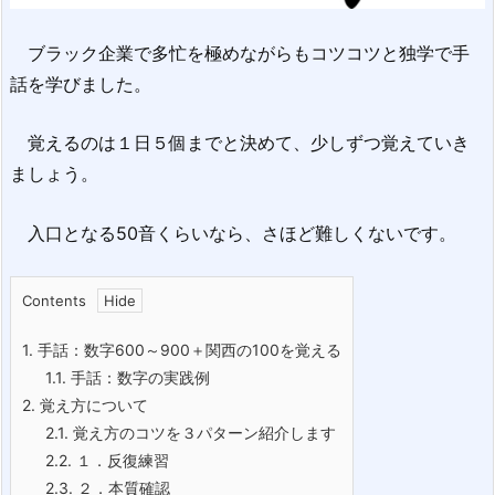
ブラック企業で多忙を極めながらもコツコツと独学で手
話を学びました。
覚えるのは１日５個までと決めて、少しずつ覚えていき
ましょう。
入口となる50音くらいなら、さほど難しくないです。
Contents
1.
手話：数字600～900＋関西の100を覚える
1.1.
手話：数字の実践例
2.
覚え方について
2.1.
覚え方のコツを３パターン紹介します
2.2.
１．反復練習
2.3.
２．本質確認