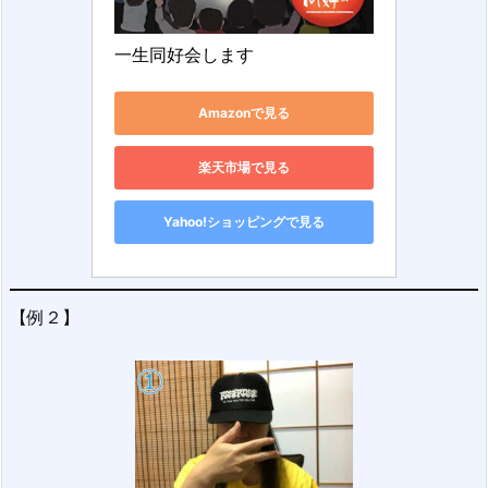
一生同好会します
Amazonで見る
楽天市場で見る
Yahoo!ショッピングで見る
【例２】