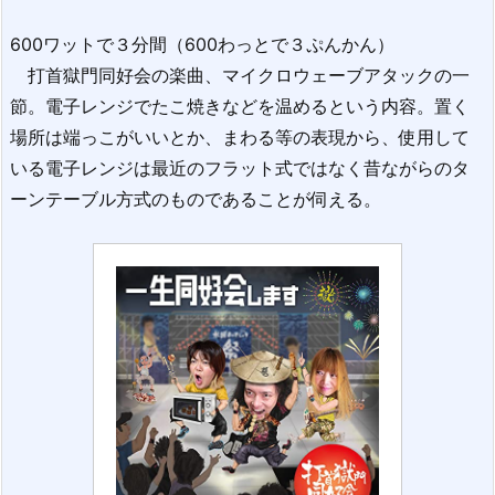
600ワットで３分間（600わっとで３ぷんかん）
打首獄門同好会の楽曲、マイクロウェーブアタックの一
節。電子レンジでたこ焼きなどを温めるという内容。置く
場所は端っこがいいとか、まわる等の表現から、使用して
いる電子レンジは最近のフラット式ではなく昔ながらのタ
ーンテーブル方式のものであることが伺える。