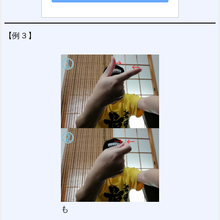
【例３】
も