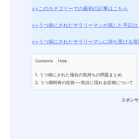
>>このカテゴリーでの最初の記事はこちら
>>うつ病にされたサラリーマンが残した手記は
>>うつ病にされたサラリーマンに待ち受ける境
Contents
1.
うつ病にされた場合の気持ちの問題まとめ
2.
うつ期特有の症状──気分に現れる症例について
スポンサ