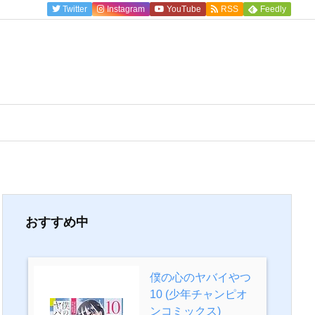
Twitter
Instagram
YouTube
RSS
Feedly
おすすめ中
僕の心のヤバイやつ
10 (少年チャンピオ
ンコミックス)