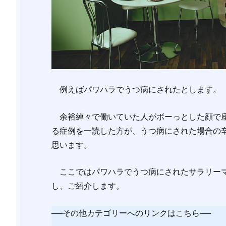
例えばパワハラでうつ病にされたとします。
余裕綽々で働いていた人がボーっとした顔で座
る症例を一読した方が、うつ病にされた場合の
思います。
ここではパワハラでうつ病にされたサラリーマ
し、ご紹介します。
──その他カテゴリーへのリンクはこちら──