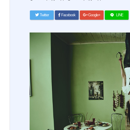
Twitter
Facebook
Google+
LINE