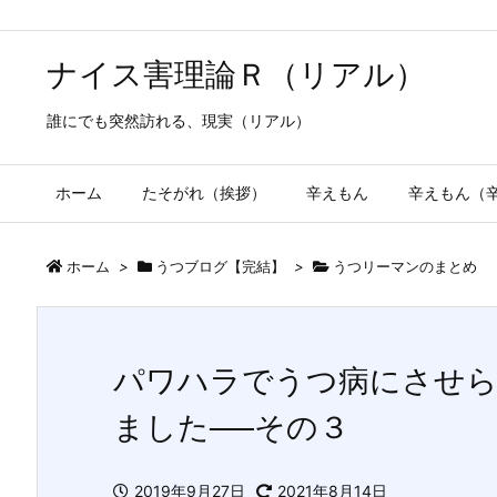
ナイス害理論Ｒ（リアル）
誰にでも突然訪れる、現実（リアル）
ホーム
たそがれ（挨拶）
辛えもん
辛えもん（
ホーム
>
うつブログ【完結】
>
うつリーマンのまとめ
パワハラでうつ病にさせら
ました──その３
2019年9月27日
2021年8月14日