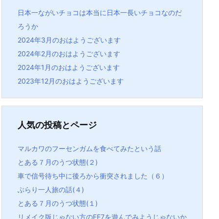
日本一ながいチョコは本当に日本一長いチョコなのだ
ろうか
2024年3月のおはようございます
2024年2月のおはようございます
2024年1月のおはようございます
2023年12月のおはようございます
人気の投稿とページ
マルカワのフーセンガムを食べてみたという話
とある７月のうつ状態(２)
車で信号待ち中に後ろから衝突されました（６）
ぶらり一人旅の話(４)
とある７月のうつ状態(１)
リメイク版じゃない方のFF7を遊んでみようじゃないか