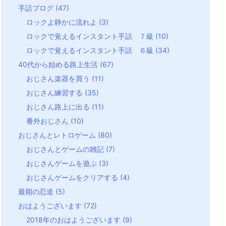
手話ブログ
(47)
ロックよ静かに流れよ
(3)
ロックで覚えるインスタント手話 ７級
(10)
ロックで覚えるインスタント手話 ６級
(34)
40代から始める路上生活
(67)
おじさん楽器を買う
(11)
おじさん練習する
(35)
おじさん路上に出る
(11)
番外おじさん
(10)
おじさんとレトロゲーム
(80)
おじさんとゲームの雑記
(7)
おじさんゲームを遊ぶ
(3)
おじさんゲームをクリアする
(4)
最期の忍道
(5)
おはようございます
(72)
2018年のおはようございます
(9)