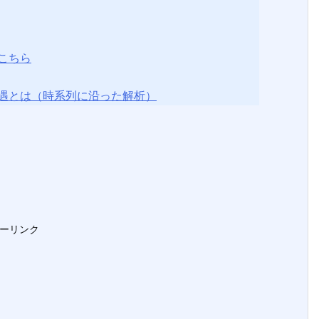
こちら
遇とは（時系列に沿った解析）
ーリンク