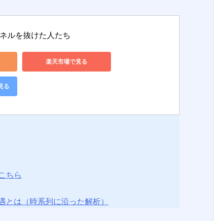
ネルを抜けた人たち
楽天市場で見る
見る
こちら
遇とは（時系列に沿った解析）