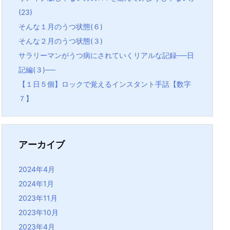
(23)
そんな１月のうつ状態(６)
そんな２月のうつ状態(３)
サラリーマンがうつ病にされていくリアルな記録──日
記編(３)──
【１日５個】ロックで覚えるインスタント手話【数字
７】
アーカイブ
2024年4月
2024年1月
2023年11月
2023年10月
2023年4月