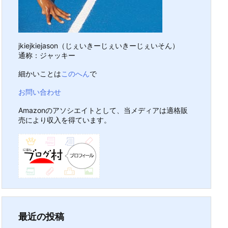
jkiejkiejason（じぇいきーじぇいきーじぇいそん）
通称：ジャッキー
細かいことは
このへん
で
お問い合わせ
Amazonのアソシエイトとして、当メディアは適格販
売により収入を得ています。
最近の投稿