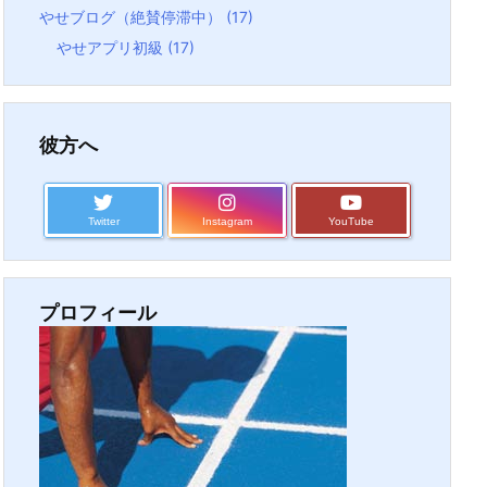
やせブログ（絶賛停滞中）
(17)
やせアプリ初級
(17)
彼方へ
Twitter
Instagram
YouTube
プロフィール