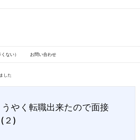
辛くない）
お問い合わせ
ました
ようやく転職出来たので面接
２)