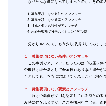
なぜそんな事になってしまったのか。その原因
募集要項にない条件がアンマッチ
募集要項にない要素とアンマッチ
社風と個人の特性がアンマッチ
未経験職種で将来のビジョンが不明瞭
分かり辛いので、もう少し深掘りしてみまし
１．募集要項にない条件がアンマッチ
この事例でアンマッチだったのは「転居を伴う
管理職は総合職として全国転勤ありきの場合が
たとしても、本当に選ばせてくれることは稀で
２．募集要項にない要素とアンマッチ
これは企業側が採用を想定している層との差で
み時に弾かれますが、ここを採用担当（否、面