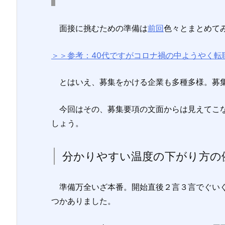
面接に挑むための準備は
前回
色々とまとめて
＞＞参考：40代ですがコロナ禍の中ようやく転
とはいえ、募集をかける企業も多種多様。募
今回はその、募集要項の文面からは見えてこな
しょう。
分かりやすい温度の下がり方の
準備万全いざ本番。開始直後２言３言でぐいぐ
つかありました。