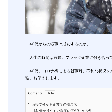
40代からの転職は成功するのか。
人生の時間は有限。ブラック企業に付き合って
40代、コロナ禍による就職難。不利な状況を
験、お伝えします。
Contents
1.
面接で分かる企業側の温度感
1.1.
分かりやすい温度の下がり方の例