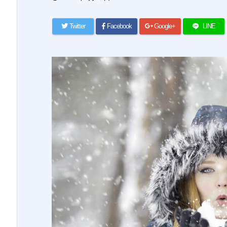
Twitter
Facebook
Google+
LINE