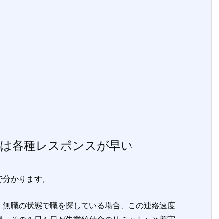
合は各種レスポンスが早い
で分かります。
無職の状態で職を探している場合、この連絡速度
間、その１日１日が失業給付金のリミットへと着実