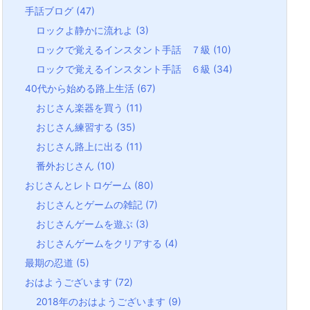
手話ブログ
(47)
ロックよ静かに流れよ
(3)
ロックで覚えるインスタント手話 ７級
(10)
ロックで覚えるインスタント手話 ６級
(34)
40代から始める路上生活
(67)
おじさん楽器を買う
(11)
おじさん練習する
(35)
おじさん路上に出る
(11)
番外おじさん
(10)
おじさんとレトロゲーム
(80)
おじさんとゲームの雑記
(7)
おじさんゲームを遊ぶ
(3)
おじさんゲームをクリアする
(4)
最期の忍道
(5)
おはようございます
(72)
2018年のおはようございます
(9)