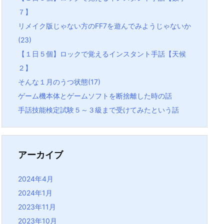
７】
リメイク版じゃない方のFF7を遊んでみようじゃないか
(23)
【１日５個】ロックで覚えるインスタント手話【天候
２】
そんな１月のうつ状態(17)
ゲーム機本体とゲームソフトを断捨離した時の話
手話技能検定試験５～３級まで受けてみたという話
アーカイブ
2024年4月
2024年1月
2023年11月
2023年10月