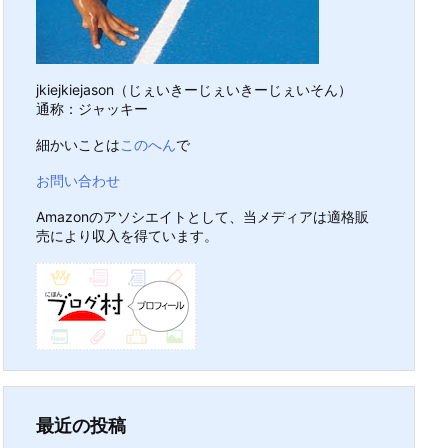
jkiejkiejason（じぇいきーじぇいきーじぇいそん）
通称：ジャッキー
細かいことは
このへん
で
お問い合わせ
Amazonのアソシエイトとして、当メディアは適格販
売により収入を得ています。
最近の投稿