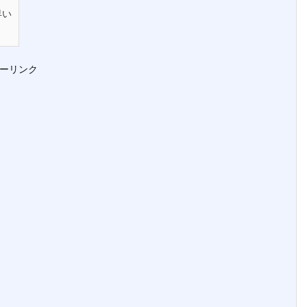
早い
ーリンク