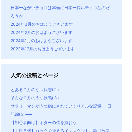
日本一ながいチョコは本当に日本一長いチョコなのだ
ろうか
2024年3月のおはようございます
2024年2月のおはようございます
2024年1月のおはようございます
2023年12月のおはようございます
人気の投稿とページ
とある７月のうつ状態(２)
そんな２月のうつ状態(３)
サラリーマンがうつ病にされていくリアルな記録──日
記編(３)──
【初心者向け】ギターの弦を買おう
【１日５個】ロックで覚えるインスタント手話【数字