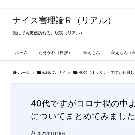
ナイス害理論Ｒ（リアル）
誰にでも突然訪れる、現実（リアル）
ホーム
たそがれ（挨拶）
辛えもん
辛えもん（
ホーム
>
転職バンザイ
>
40代（オッサン）ですが転職し
40代ですがコロナ禍の中
についてまとめてみました(
2021年1月18日