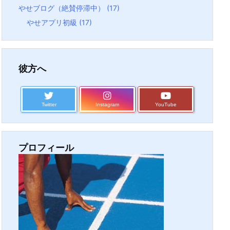
やせブログ（絶賛停滞中）
(17)
やせアプリ初級
(17)
彼方へ
Twitter
Instagram
YouTube
プロフィール