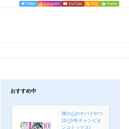
Twitter
Instagram
YouTube
RSS
Feedly
おすすめ中
僕の心のヤバイやつ
10 (少年チャンピオ
ンコミックス)