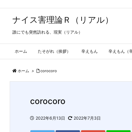
ナイス害理論Ｒ（リアル）
誰にでも突然訪れる、現実（リアル）
ホーム
たそがれ（挨拶）
辛えもん
辛えもん（
ホーム
>
corocoro
corocoro
2022年6月13日
2022年7月3日