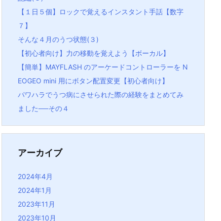
【１日５個】ロックで覚えるインスタント手話【数字
７】
そんな４月のうつ状態(３)
【初心者向け】力の移動を覚えよう【ボーカル】
【簡単】MAYFLASH のアーケードコントローラーを N
EOGEO mini 用にボタン配置変更【初心者向け】
パワハラでうつ病にさせられた際の経験をまとめてみ
ました──その４
アーカイブ
2024年4月
2024年1月
2023年11月
2023年10月