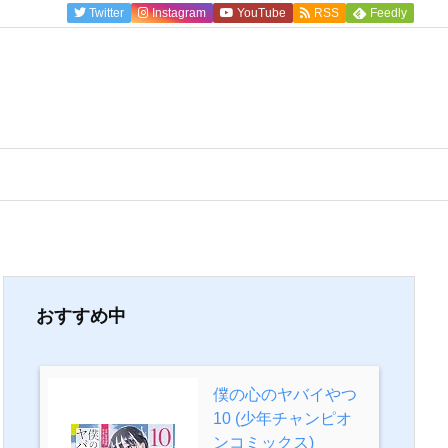
Twitter
Instagram
YouTube
RSS
Feedly
おすすめ中
僕の心のヤバイやつ
10 (少年チャンピオ
ンコミックス)