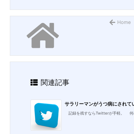
Home
関連記事
サラリーマンがうつ病にされていく
記録を残すならTwitterが手軽。 何