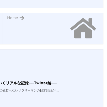
Home
リアルな記録──Twitter編──
の変哲もないサラリーマンの日常記録が ...