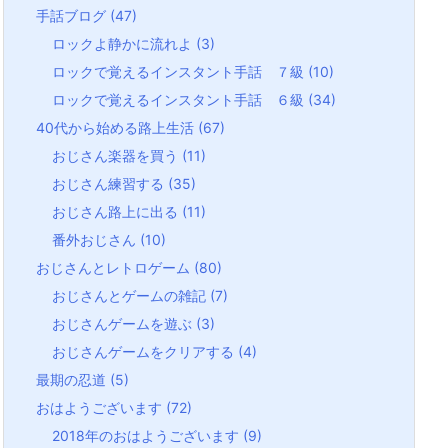
手話ブログ
(47)
ロックよ静かに流れよ
(3)
ロックで覚えるインスタント手話 ７級
(10)
ロックで覚えるインスタント手話 ６級
(34)
40代から始める路上生活
(67)
おじさん楽器を買う
(11)
おじさん練習する
(35)
おじさん路上に出る
(11)
番外おじさん
(10)
おじさんとレトロゲーム
(80)
おじさんとゲームの雑記
(7)
おじさんゲームを遊ぶ
(3)
おじさんゲームをクリアする
(4)
最期の忍道
(5)
おはようございます
(72)
2018年のおはようございます
(9)