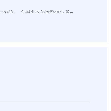
ながら。 うつは様々なものを奪います。驚 ...