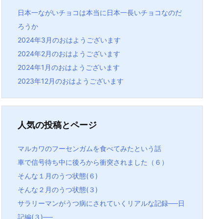
日本一ながいチョコは本当に日本一長いチョコなのだ
ろうか
2024年3月のおはようございます
2024年2月のおはようございます
2024年1月のおはようございます
2023年12月のおはようございます
人気の投稿とページ
マルカワのフーセンガムを食べてみたという話
車で信号待ち中に後ろから衝突されました（６）
そんな１月のうつ状態(６)
そんな２月のうつ状態(３)
サラリーマンがうつ病にされていくリアルな記録──日
記編(３)──