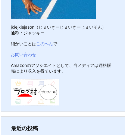
jkiejkiejason（じぇいきーじぇいきーじぇいそん）
通称：ジャッキー
細かいことは
このへん
で
お問い合わせ
Amazonのアソシエイトとして、当メディアは適格販
売により収入を得ています。
最近の投稿