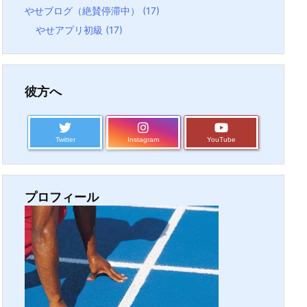
やせブログ（絶賛停滞中）
(17)
やせアプリ初級
(17)
彼方へ
Twitter
Instagram
YouTube
プロフィール