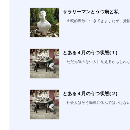
サラリーマンとうつ病と私
比較的奔放に生きてきましたが、覚悟を
とある４月のうつ状態(１)
ただ元気のない人に見えるかもしれない
とある４月のうつ状態(２)
社会人はそう簡単に休んではいけない。