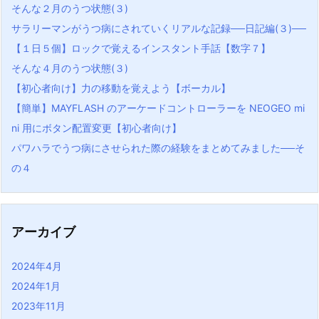
そんな２月のうつ状態(３)
サラリーマンがうつ病にされていくリアルな記録──日記編(３)──
【１日５個】ロックで覚えるインスタント手話【数字７】
そんな４月のうつ状態(３)
【初心者向け】力の移動を覚えよう【ボーカル】
【簡単】MAYFLASH のアーケードコントローラーを NEOGEO mi
ni 用にボタン配置変更【初心者向け】
パワハラでうつ病にさせられた際の経験をまとめてみました──そ
の４
アーカイブ
2024年4月
2024年1月
2023年11月