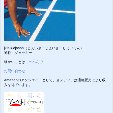
jkiejkiejason（じぇいきーじぇいきーじぇいそん）
通称：ジャッキー
細かいことは
このへん
で
お問い合わせ
Amazonのアソシエイトとして、当メディアは適格販売により収
入を得ています。