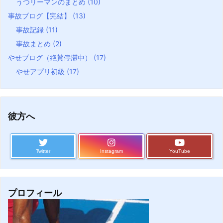
うつリーマンのまとめ
(10)
事故ブログ【完結】
(13)
事故記録
(11)
事故まとめ
(2)
やせブログ（絶賛停滞中）
(17)
やせアプリ初級
(17)
彼方へ
Twitter
Instagram
YouTube
プロフィール