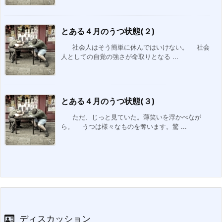
とある４月のうつ状態(２)
社会人はそう簡単に休んではいけない。 社会
人としての自覚の強さが命取りとなる ...
とある４月のうつ状態(３)
ただ、じっと見ていた。薄笑いを浮かべなが
ら。 うつは様々なものを奪います。驚 ...
ディスカッション