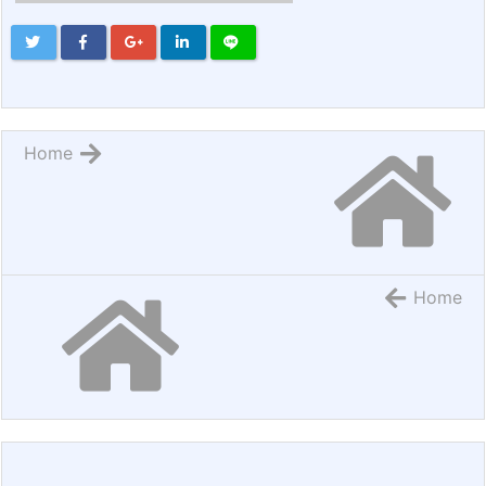
Home
Home