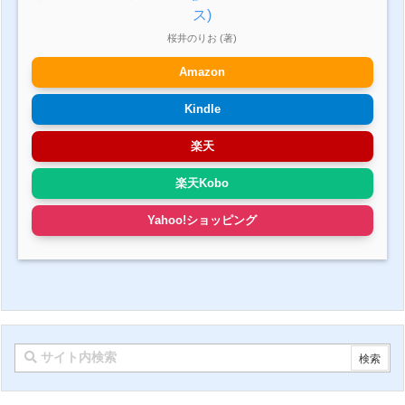
ス)
桜井のりお (著)
Amazon
Kindle
楽天
楽天Kobo
Yahoo!ショッピング