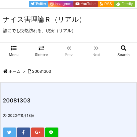
Twitter
Instagram
YouTube
RSS
Feedly
ナイス害理論Ｒ（リアル）
誰にでも突然訪れる、現実（リアル）
Menu
Sidebar
Prev
Next
Search
ホーム
>
20081303
20081303
2020年8月13日