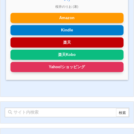
桜井のりお (著)
Amazon
Kindle
楽天
楽天Kobo
Yahoo!ショッピング