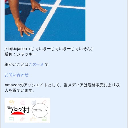
jkiejkiejason（じぇいきーじぇいきーじぇいそん）
通称：ジャッキー
細かいことは
このへん
で
お問い合わせ
Amazonのアソシエイトとして、当メディアは適格販売により収
入を得ています。