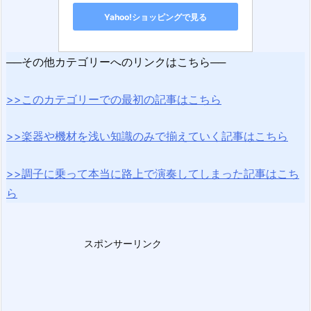
Yahoo!ショッピングで見る
──その他カテゴリーへのリンクはこちら──
>>このカテゴリーでの最初の記事はこちら
>>楽器や機材を浅い知識のみで揃えていく記事はこちら
>>調子に乗って本当に路上で演奏してしまった記事はこち
ら
スポンサーリンク