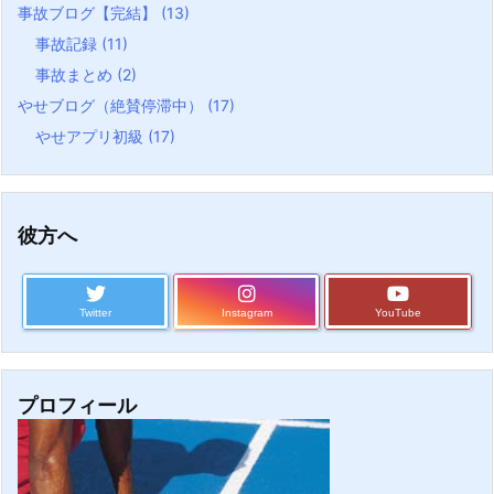
事故ブログ【完結】
(13)
事故記録
(11)
事故まとめ
(2)
やせブログ（絶賛停滞中）
(17)
やせアプリ初級
(17)
彼方へ
Twitter
Instagram
YouTube
プロフィール