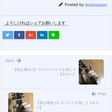
Posted by
jkiejkiejason
よろしければシェアお願いします
Next
【初心者向け】マイナーコードを弾こう
【ギター】
Prev
【初心者向け】Ｄコードを弾こう【ギタ
ー】