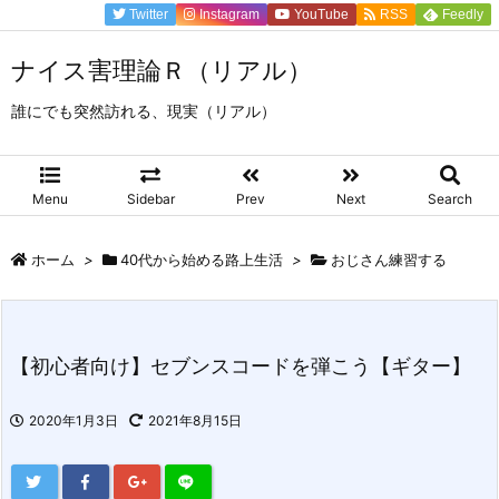
Twitter
Instagram
YouTube
RSS
Feedly
ナイス害理論Ｒ（リアル）
誰にでも突然訪れる、現実（リアル）
Menu
Sidebar
Prev
Next
Search
ホーム
>
40代から始める路上生活
>
おじさん練習する
【初心者向け】セブンスコードを弾こう【ギター】
2020年1月3日
2021年8月15日