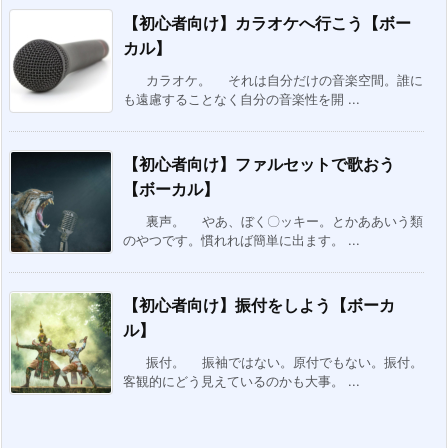
【初心者向け】カラオケへ行こう【ボー
カル】
カラオケ。 それは自分だけの音楽空間。誰に
も遠慮することなく自分の音楽性を開 ...
【初心者向け】ファルセットで歌おう
【ボーカル】
裏声。 やあ、ぼく〇ッキー。とかああいう類
のやつです。慣れれば簡単に出ます。 ...
【初心者向け】振付をしよう【ボーカ
ル】
振付。 振袖ではない。原付でもない。振付。
客観的にどう見えているのかも大事。 ...