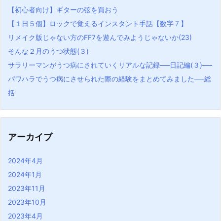
【初心者向け】ギターの弦を買おう
【１日５個】ロックで覚えるインスタント手話【数字７】
リメイク版じゃない方のFF7を遊んでみようじゃないか(23)
そんな２月のうつ状態(３)
サラリーマンがうつ病にされていくリアルな記録──日記編(３)──
パワハラでうつ病にさせられた際の経験をまとめてみました──総
括
アーカイブ
2024年4月
2024年1月
2023年11月
2023年10月
2023年4月