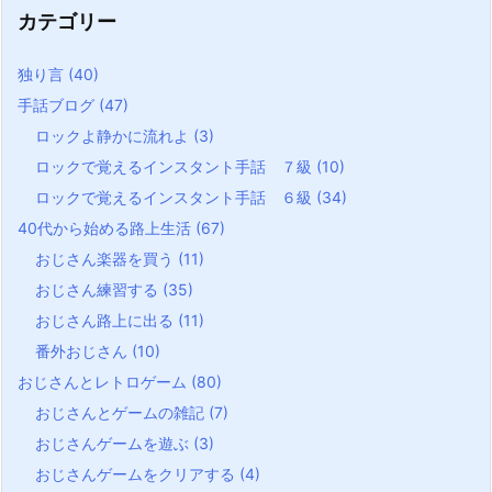
カテゴリー
独り言
(40)
手話ブログ
(47)
ロックよ静かに流れよ
(3)
ロックで覚えるインスタント手話 ７級
(10)
ロックで覚えるインスタント手話 ６級
(34)
40代から始める路上生活
(67)
おじさん楽器を買う
(11)
おじさん練習する
(35)
おじさん路上に出る
(11)
番外おじさん
(10)
おじさんとレトロゲーム
(80)
おじさんとゲームの雑記
(7)
おじさんゲームを遊ぶ
(3)
おじさんゲームをクリアする
(4)