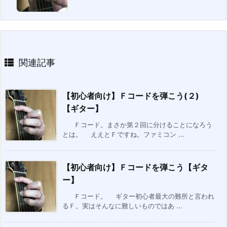
関連記事
【初心者向け】Ｆコードを弾こう(２)
【ギター】
Ｆコード。まさか第２回に分けることになろう
とは。 ええとＦですね。ファミコン ...
【初心者向け】Ｆコードを弾こう【ギタ
ー】
Ｆコード。 ギター初心者最大の難所と言われ
るＦ。実はそんなに難しいものではあ ...