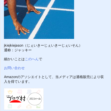
jkiejkiejason（じぇいきーじぇいきーじぇいそん）
通称：ジャッキー
細かいことは
このへん
で
お問い合わせ
Amazonのアソシエイトとして、当メディアは適格販売により収
入を得ています。