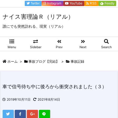
Twitter
Instagram
YouTube
RSS
Feedly
ナイス害理論Ｒ（リアル）
誰にでも突然訪れる、現実（リアル）
Menu
Sidebar
Prev
Next
Search
ホーム
>
事故ブログ【完結】
>
事故記録
車で信号待ち中に後ろから衝突されました（３）
2019年10月11日
2021年8月14日