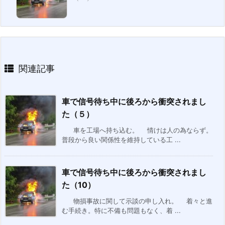
関連記事
車で信号待ち中に後ろから衝突されまし
た（５）
車を工場へ持ち込む。 情けは人の為ならず。
普段から良い関係性を維持している工 ...
車で信号待ち中に後ろから衝突されまし
た（10）
物損事故に関して示談の申し入れ。 着々と進
む手続き。特に不備も問題もなく、着 ...