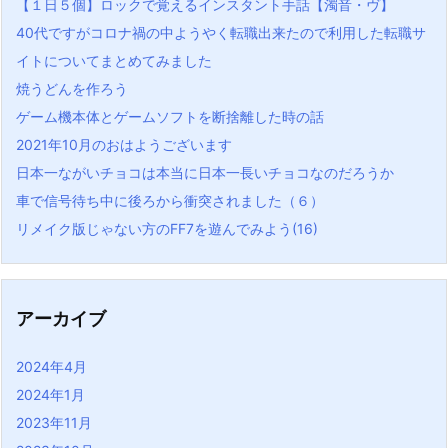
【１日５個】ロックで覚えるインスタント手話【濁音・ヴ】
40代ですがコロナ禍の中ようやく転職出来たので利用した転職サ
イトについてまとめてみました
焼うどんを作ろう
ゲーム機本体とゲームソフトを断捨離した時の話
2021年10月のおはようございます
日本一ながいチョコは本当に日本一長いチョコなのだろうか
車で信号待ち中に後ろから衝突されました（６）
リメイク版じゃない方のFF7を遊んでみよう(16)
アーカイブ
2024年4月
2024年1月
2023年11月