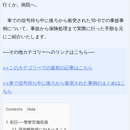
行くか。病院へ。
車での信号待ち中に後ろから衝突された10-0での事故事
例について。事故から保険処理まで実際に行った手順を元
にご紹介いたします。
──その他カテゴリーへのリンクはこちら──
>>このカテゴリーでの最初の記事はこちら
>>車で信号待ち中に後ろから衝突された事例のまとめはこ
ちら
Contents
1.
初日──警察官撤収後
1.1.
現地解散後にやるべきこと