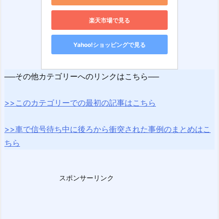
楽天市場で見る
Yahoo!ショッピングで見る
──その他カテゴリーへのリンクはこちら──
>>このカテゴリーでの最初の記事はこちら
>>車で信号待ち中に後ろから衝突された事例のまとめはこ
ちら
スポンサーリンク