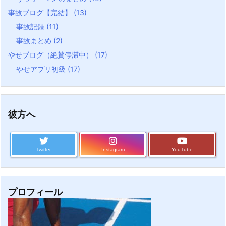
事故ブログ【完結】
(13)
事故記録
(11)
事故まとめ
(2)
やせブログ（絶賛停滞中）
(17)
やせアプリ初級
(17)
彼方へ
Twitter
Instagram
YouTube
プロフィール