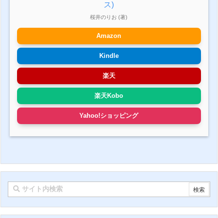
ス)
桜井のりお (著)
Amazon
Kindle
楽天
楽天Kobo
Yahoo!ショッピング