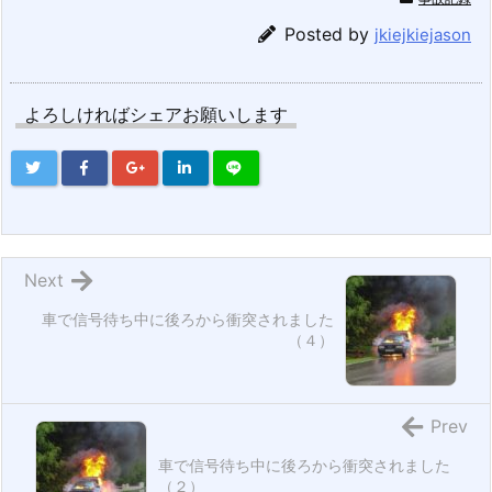
Posted by
jkiejkiejason
よろしければシェアお願いします
Next
車で信号待ち中に後ろから衝突されました
（４）
Prev
車で信号待ち中に後ろから衝突されました
（２）