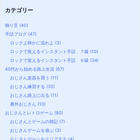
カテゴリー
独り言
(40)
手話ブログ
(47)
ロックよ静かに流れよ
(3)
ロックで覚えるインスタント手話 ７級
(10)
ロックで覚えるインスタント手話 ６級
(34)
40代から始める路上生活
(67)
おじさん楽器を買う
(11)
おじさん練習する
(35)
おじさん路上に出る
(11)
番外おじさん
(10)
おじさんとレトロゲーム
(80)
おじさんとゲームの雑記
(7)
おじさんゲームを遊ぶ
(3)
おじさんゲームをクリアする
(4)