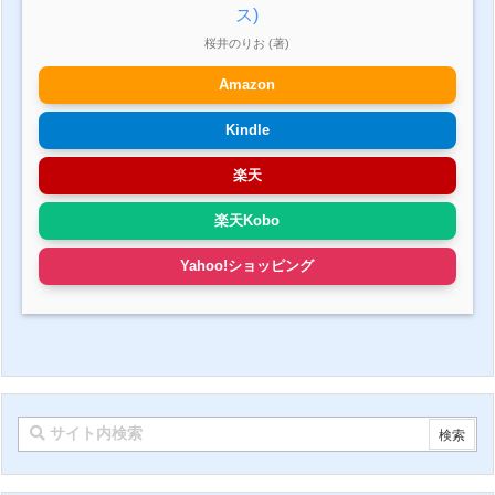
ス)
桜井のりお (著)
Amazon
Kindle
楽天
楽天Kobo
Yahoo!ショッピング