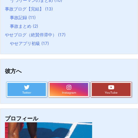
うつリーマンのまとめ
(10)
事故ブログ【完結】
(13)
事故記録
(11)
事故まとめ
(2)
やせブログ（絶賛停滞中）
(17)
やせアプリ初級
(17)
彼方へ
Twitter
Instagram
YouTube
プロフィール