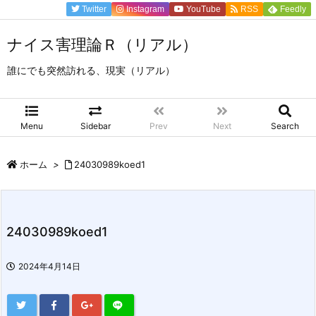
Twitter
Instagram
YouTube
RSS
Feedly
ナイス害理論Ｒ（リアル）
誰にでも突然訪れる、現実（リアル）
Menu
Sidebar
Prev
Next
Search
ホーム
>
24030989koed1
24030989koed1
2024年4月14日