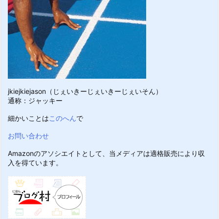
jkiejkiejason（じぇいきーじぇいきーじぇいそん）
通称：ジャッキー
細かいことは
このへん
で
お問い合わせ
Amazonのアソシエイトとして、当メディアは適格販売により収
入を得ています。