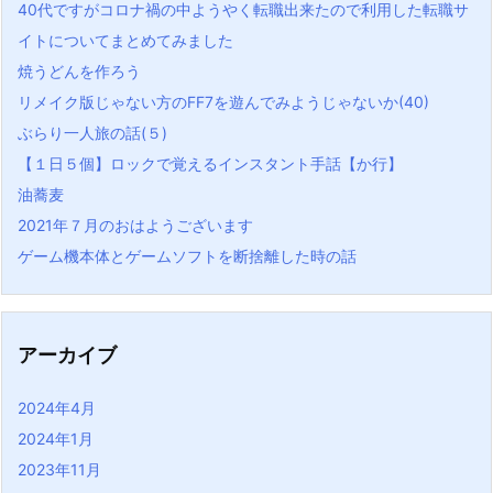
40代ですがコロナ禍の中ようやく転職出来たので利用した転職サ
イトについてまとめてみました
焼うどんを作ろう
リメイク版じゃない方のFF7を遊んでみようじゃないか(40)
ぶらり一人旅の話(５)
【１日５個】ロックで覚えるインスタント手話【か行】
油蕎麦
2021年７月のおはようございます
ゲーム機本体とゲームソフトを断捨離した時の話
アーカイブ
2024年4月
2024年1月
2023年11月