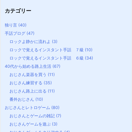
カテゴリー
独り言
(40)
手話ブログ
(47)
ロックよ静かに流れよ
(3)
ロックで覚えるインスタント手話 ７級
(10)
ロックで覚えるインスタント手話 ６級
(34)
40代から始める路上生活
(67)
おじさん楽器を買う
(11)
おじさん練習する
(35)
おじさん路上に出る
(11)
番外おじさん
(10)
おじさんとレトロゲーム
(80)
おじさんとゲームの雑記
(7)
おじさんゲームを遊ぶ
(3)