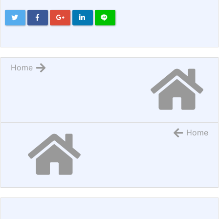
Home
Home