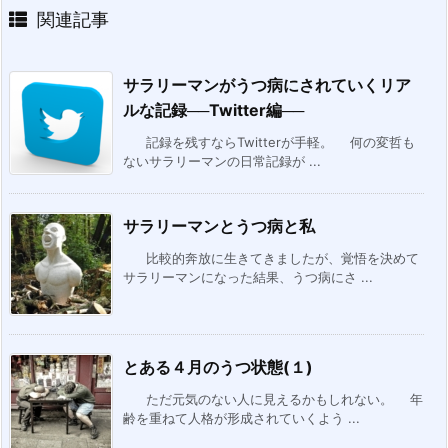
関連記事
サラリーマンがうつ病にされていくリア
ルな記録──Twitter編──
記録を残すならTwitterが手軽。 何の変哲も
ないサラリーマンの日常記録が ...
サラリーマンとうつ病と私
比較的奔放に生きてきましたが、覚悟を決めて
サラリーマンになった結果、うつ病にさ ...
とある４月のうつ状態(１)
ただ元気のない人に見えるかもしれない。 年
齢を重ねて人格が形成されていくよう ...