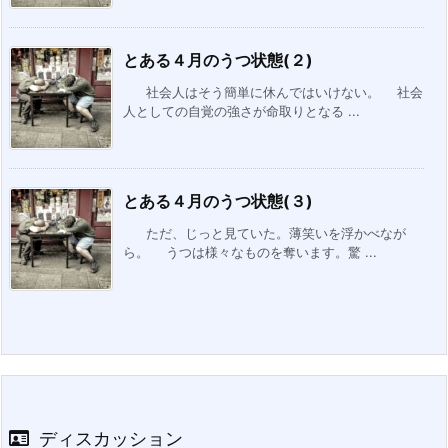
とある４月のうつ状態(２)
社会人はそう簡単に休んではいけない。 社会
人としての自覚の強さが命取りとなる ...
とある４月のうつ状態(３)
ただ、じっと見ていた。薄笑いを浮かべなが
ら。 うつは様々なものを奪います。驚 ...
ディスカッション