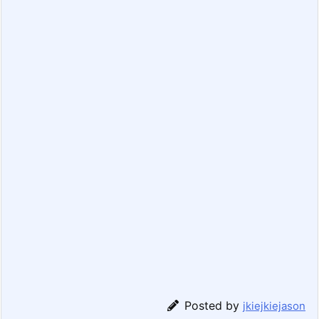
Posted by
jkiejkiejason