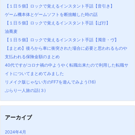
【１日５個】ロックで覚えるインスタント手話【音引き】
ゲーム機本体とゲームソフトを断捨離した時の話
【１日５個】ロックで覚えるインスタント手話【ば行】
油蕎麦
【１日５個】ロックで覚えるインスタント手話【濁音・ヴ】
【まとめ】後ろから車に衝突された場合に必要と思われるものや
支払われる保険金額のまとめ
40代ですがコロナ禍の中ようやく転職出来たので利用した転職サ
イトについてまとめてみました
リメイク版じゃない方のFF7を遊んでみよう(16)
ぶらり一人旅の話(３)
アーカイブ
2024年4月