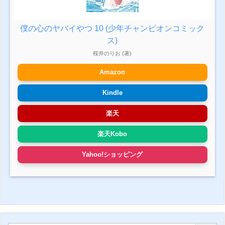
僕の心のヤバイやつ 10 (少年チャンピオンコミック
ス)
桜井のりお (著)
Amazon
Kindle
楽天
楽天Kobo
Yahoo!ショッピング