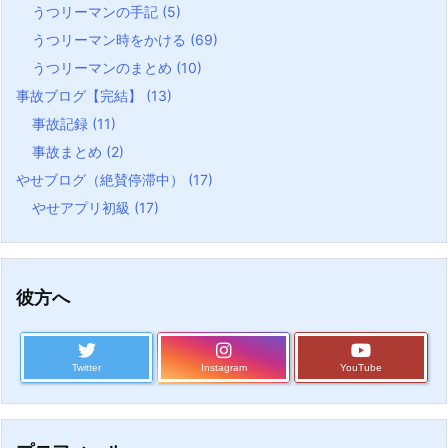
うつリーマンの手記
(5)
うつリーマン時をかける
(69)
うつリーマンのまとめ
(10)
事故ブログ【完結】
(13)
事故記録
(11)
事故まとめ
(2)
やせブログ（絶賛停滞中）
(17)
やせアプリ初級
(17)
彼方へ
Twitter
Instagram
YouTube