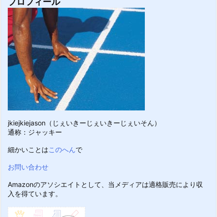
プロフィール
jkiejkiejason（じぇいきーじぇいきーじぇいそん）
通称：ジャッキー
細かいことは
このへん
で
お問い合わせ
Amazonのアソシエイトとして、当メディアは適格販売により収
入を得ています。