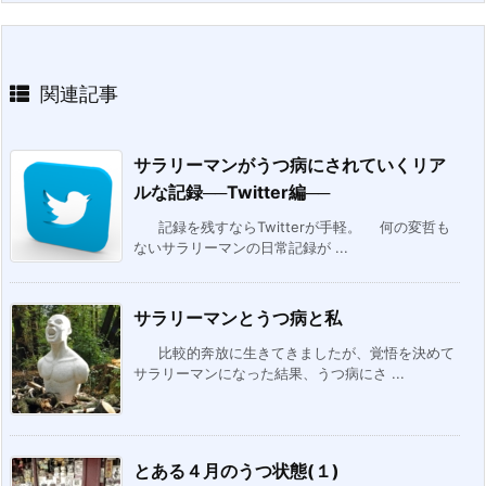
関連記事
サラリーマンがうつ病にされていくリア
ルな記録──Twitter編──
記録を残すならTwitterが手軽。 何の変哲も
ないサラリーマンの日常記録が ...
サラリーマンとうつ病と私
比較的奔放に生きてきましたが、覚悟を決めて
サラリーマンになった結果、うつ病にさ ...
とある４月のうつ状態(１)