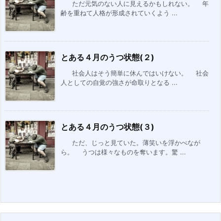
ただ元気のない人に見えるかもしれない。 年
齢を重ねて人格が形成されていくよう ...
とある４月のうつ状態(２)
社会人はそう簡単に休んではいけない。 社会
人としての自覚の強さが命取りとなる ...
とある４月のうつ状態(３)
ただ、じっと見ていた。薄笑いを浮かべなが
ら。 うつは様々なものを奪います。驚 ...