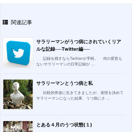
関連記事
サラリーマンがうつ病にされていくリア
ルな記録──Twitter編──
記録を残すならTwitterが手軽。 何の変哲も
ないサラリーマンの日常記録が ...
サラリーマンとうつ病と私
比較的奔放に生きてきましたが、覚悟を決めて
サラリーマンになった結果、うつ病にさ ...
とある４月のうつ状態(１)