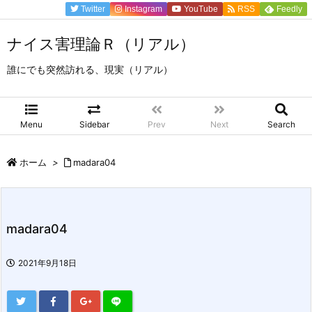
Twitter
Instagram
YouTube
RSS
Feedly
ナイス害理論Ｒ（リアル）
誰にでも突然訪れる、現実（リアル）
Menu
Sidebar
Prev
Next
Search
ホーム
>
madara04
madara04
2021年9月18日