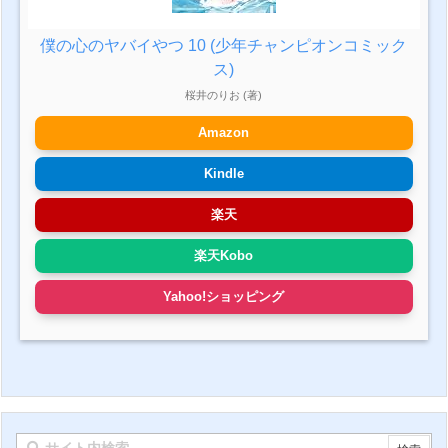
僕の心のヤバイやつ 10 (少年チャンピオンコミック
ス)
桜井のりお (著)
Amazon
Kindle
楽天
楽天Kobo
Yahoo!ショッピング