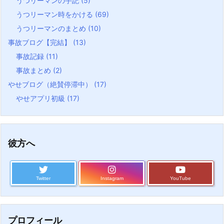
うつリーマンの手記
(5)
うつリーマン時をかける
(69)
うつリーマンのまとめ
(10)
事故ブログ【完結】
(13)
事故記録
(11)
事故まとめ
(2)
やせブログ（絶賛停滞中）
(17)
やせアプリ初級
(17)
彼方へ
Twitter
Instagram
YouTube
プロフィール