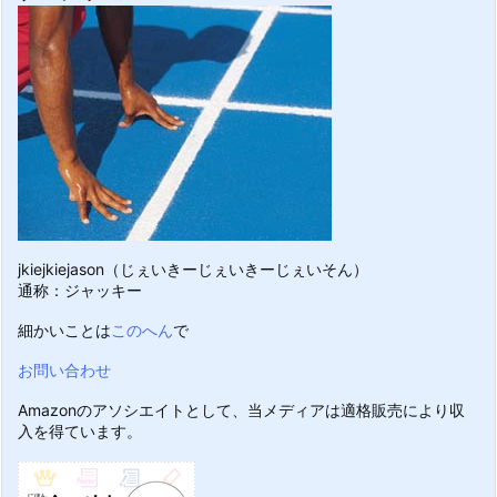
jkiejkiejason（じぇいきーじぇいきーじぇいそん）
通称：ジャッキー
細かいことは
このへん
で
お問い合わせ
Amazonのアソシエイトとして、当メディアは適格販売により収
入を得ています。