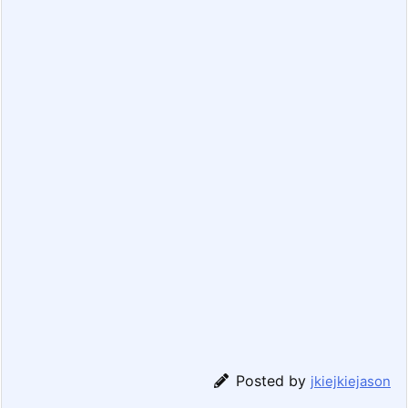
Posted by
jkiejkiejason