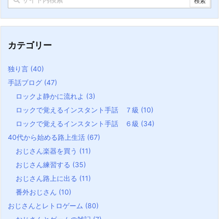
カテゴリー
独り言
(40)
手話ブログ
(47)
ロックよ静かに流れよ
(3)
ロックで覚えるインスタント手話 ７級
(10)
ロックで覚えるインスタント手話 ６級
(34)
40代から始める路上生活
(67)
おじさん楽器を買う
(11)
おじさん練習する
(35)
おじさん路上に出る
(11)
番外おじさん
(10)
おじさんとレトロゲーム
(80)