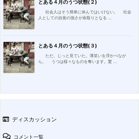
とある４月のうつ状態(２)
社会人はそう簡単に休んではいけない。 社会
人としての自覚の強さが命取りとなる ...
とある４月のうつ状態(３)
ただ、じっと見ていた。薄笑いを浮かべなが
ら。 うつは様々なものを奪います。驚 ...
ディスカッション
コメント一覧