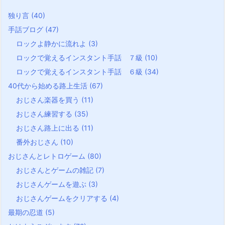
独り言
(40)
手話ブログ
(47)
ロックよ静かに流れよ
(3)
ロックで覚えるインスタント手話 ７級
(10)
ロックで覚えるインスタント手話 ６級
(34)
40代から始める路上生活
(67)
おじさん楽器を買う
(11)
おじさん練習する
(35)
おじさん路上に出る
(11)
番外おじさん
(10)
おじさんとレトロゲーム
(80)
おじさんとゲームの雑記
(7)
おじさんゲームを遊ぶ
(3)
おじさんゲームをクリアする
(4)
最期の忍道
(5)