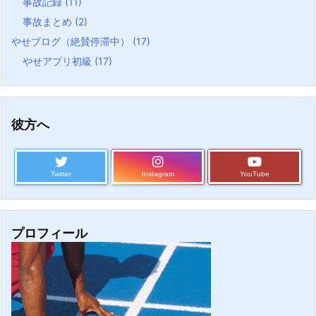
事故記録
(11)
事故まとめ
(2)
やせブログ（絶賛停滞中）
(17)
やせアプリ初級
(17)
彼方へ
Twitter
Instagram
YouTube
プロフィール