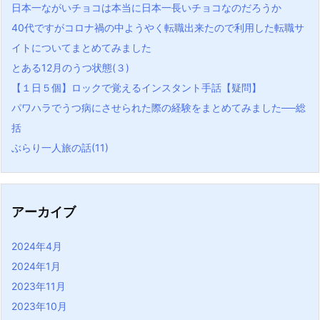
日本一ながいチョコは本当に日本一長いチョコなのだろうか
40代ですがコロナ禍の中ようやく転職出来たので利用した転職サ
イトについてまとめてみました
とある12月のうつ状態(３)
【１日５個】ロックで覚えるインスタント手話【疑問】
パワハラでうつ病にさせられた際の経験をまとめてみました──総
括
ぶらり一人旅の話(11)
アーカイブ
2024年4月
2024年1月
2023年11月
2023年10月