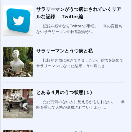
サラリーマンがうつ病にされていくリア
ルな記録──Twitter編──
記録を残すならTwitterが手軽。 何の変哲も
ないサラリーマンの日常記録が ...
サラリーマンとうつ病と私
比較的奔放に生きてきましたが、覚悟を決めて
サラリーマンになった結果、うつ病にさ ...
とある４月のうつ状態(１)
ただ元気のない人に見えるかもしれない。 年
齢を重ねて人格が形成されていくよう ...