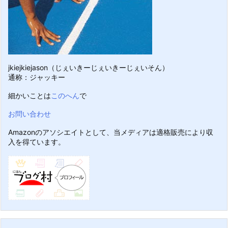
jkiejkiejason（じぇいきーじぇいきーじぇいそん）
通称：ジャッキー
細かいことは
このへん
で
お問い合わせ
Amazonのアソシエイトとして、当メディアは適格販売により収
入を得ています。