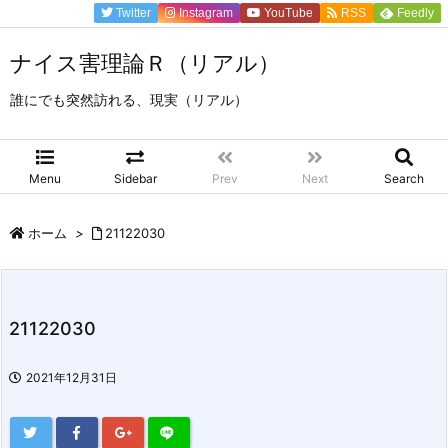
Twitter
Instagram
YouTube
RSS
Feedly
ナイス害理論Ｒ（リアル）
誰にでも突然訪れる、現実（リアル）
Menu
Sidebar
Prev
Next
Search
ホーム
>
21122030
21122030
2021年12月31日