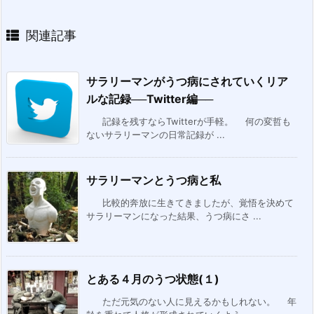
関連記事
サラリーマンがうつ病にされていくリア
ルな記録──Twitter編──
記録を残すならTwitterが手軽。 何の変哲も
ないサラリーマンの日常記録が ...
サラリーマンとうつ病と私
比較的奔放に生きてきましたが、覚悟を決めて
サラリーマンになった結果、うつ病にさ ...
とある４月のうつ状態(１)
ただ元気のない人に見えるかもしれない。 年