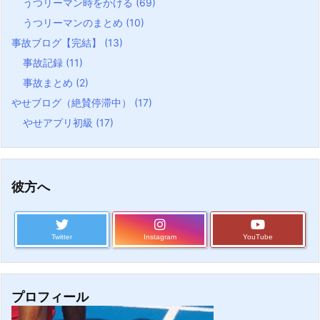
うつリーマン時をかける
(69)
うつリーマンのまとめ
(10)
事故ブログ【完結】
(13)
事故記録
(11)
事故まとめ
(2)
やせブログ（絶賛停滞中）
(17)
やせアプリ初級
(17)
彼方へ
Twitter
Instagram
YouTube
プロフィール