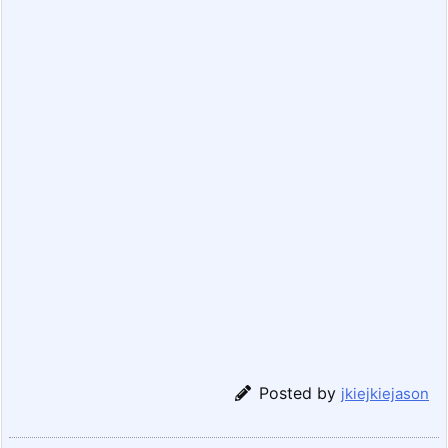
Posted by
jkiejkiejason