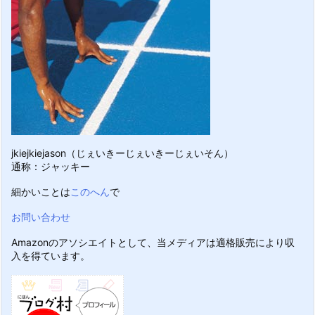
jkiejkiejason（じぇいきーじぇいきーじぇいそん）
通称：ジャッキー
細かいことは
このへん
で
お問い合わせ
Amazonのアソシエイトとして、当メディアは適格販売により収
入を得ています。