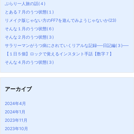
ぶらり一人旅の話(４)
とある７月のうつ状態(１)
リメイク版じゃない方のFF7を遊んでみようじゃないか(23)
そんな１月のうつ状態(６)
そんな２月のうつ状態(３)
サラリーマンがうつ病にされていくリアルな記録──日記編(３)──
【１日５個】ロックで覚えるインスタント手話【数字７】
そんな４月のうつ状態(３)
アーカイブ
2024年4月
2024年1月
2023年11月
2023年10月