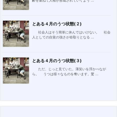
齢を重ねて人格が形成されていくよう ...
とある４月のうつ状態(２)
社会人はそう簡単に休んではいけない。 社会
人としての自覚の強さが命取りとなる ...
とある４月のうつ状態(３)
ただ、じっと見ていた。薄笑いを浮かべなが
ら。 うつは様々なものを奪います。驚 ...