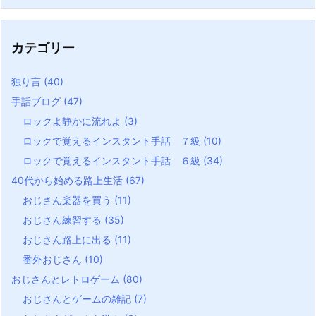
カテゴリー
独り言
(40)
手話ブログ
(47)
ロックよ静かに流れよ
(3)
ロックで覚えるインスタント手話 ７級
(10)
ロックで覚えるインスタント手話 ６級
(34)
40代から始める路上生活
(67)
おじさん楽器を買う
(11)
おじさん練習する
(35)
おじさん路上に出る
(11)
番外おじさん
(10)
おじさんとレトロゲーム
(80)
おじさんとゲームの雑記
(7)