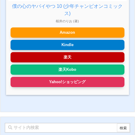
僕の心のヤバイやつ 10 (少年チャンピオンコミック
ス)
桜井のりお (著)
Amazon
Kindle
楽天
楽天Kobo
Yahoo!ショッピング