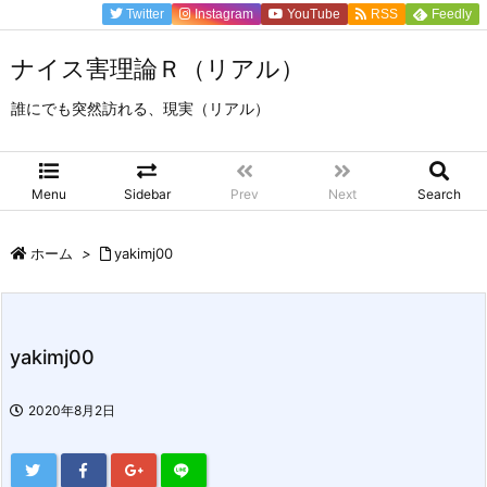
Twitter
Instagram
YouTube
RSS
Feedly
ナイス害理論Ｒ（リアル）
誰にでも突然訪れる、現実（リアル）
Menu
Sidebar
Prev
Next
Search
ホーム
>
yakimj00
yakimj00
2020年8月2日