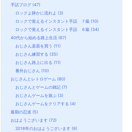
手話ブログ
(47)
ロックよ静かに流れよ
(3)
ロックで覚えるインスタント手話 ７級
(10)
ロックで覚えるインスタント手話 ６級
(34)
40代から始める路上生活
(67)
おじさん楽器を買う
(11)
おじさん練習する
(35)
おじさん路上に出る
(11)
番外おじさん
(10)
おじさんとレトロゲーム
(80)
おじさんとゲームの雑記
(7)
おじさんゲームを遊ぶ
(3)
おじさんゲームをクリアする
(4)
最期の忍道
(5)
おはようございます
(72)
2018年のおはようございます
(9)