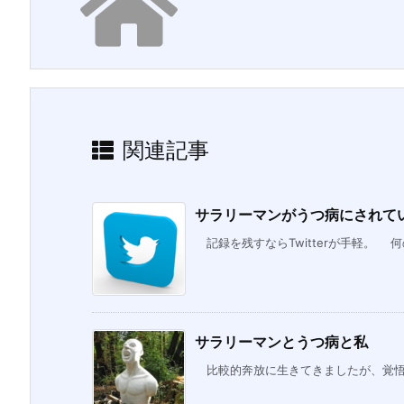
関連記事
サラリーマンがうつ病にされていく
記録を残すならTwitterが手軽。 何
サラリーマンとうつ病と私
比較的奔放に生きてきましたが、覚悟を