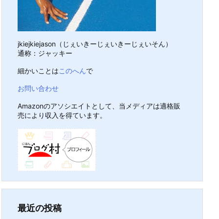
jkiejkiejason（じぇいきーじぇいきーじぇいそん）
通称：ジャッキー
細かいことは
このへん
で
お問い合わせ
Amazonのアソシエイトとして、当メディアは適格販
売により収入を得ています。
最近の投稿