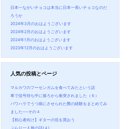
日本一ながいチョコは本当に日本一長いチョコなのだ
ろうか
2024年3月のおはようございます
2024年2月のおはようございます
2024年1月のおはようございます
2023年12月のおはようございます
人気の投稿とページ
マルカワのフーセンガムを食べてみたという話
車で信号待ち中に後ろから衝突されました（６）
パワハラでうつ病にさせられた際の経験をまとめてみ
ました──その４
【初心者向け】ギターの弦を買おう
ぶらり一人旅の話(４)