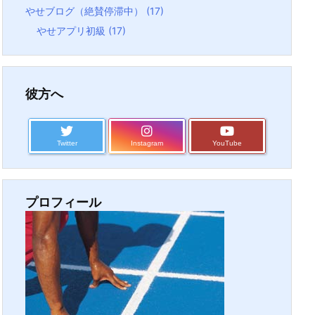
やせブログ（絶賛停滞中）
(17)
やせアプリ初級
(17)
彼方へ
Twitter
Instagram
YouTube
プロフィール