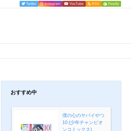
Twitter
Instagram
YouTube
RSS
Feedly
おすすめ中
僕の心のヤバイやつ
10 (少年チャンピオ
ンコミックス)