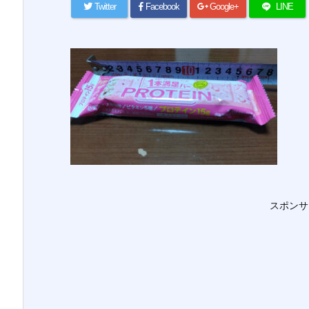
Twitter
Facebook
Google+
LINE
スポンサ