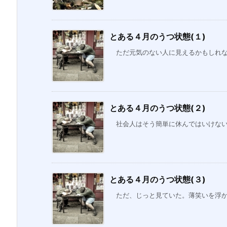
とある４月のうつ状態(１)
ただ元気のない人に見えるかもしれない
とある４月のうつ状態(２)
社会人はそう簡単に休んではいけない。
とある４月のうつ状態(３)
ただ、じっと見ていた。薄笑いを浮かべ