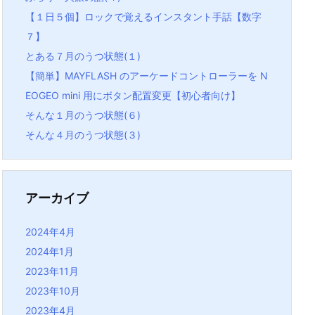
【１日５個】ロックで覚えるインスタント手話【数字
７】
とある７月のうつ状態(１)
【簡単】MAYFLASH のアーケードコントローラーを N
EOGEO mini 用にボタン配置変更【初心者向け】
そんな１月のうつ状態(６)
そんな４月のうつ状態(３)
アーカイブ
2024年4月
2024年1月
2023年11月
2023年10月
2023年4月