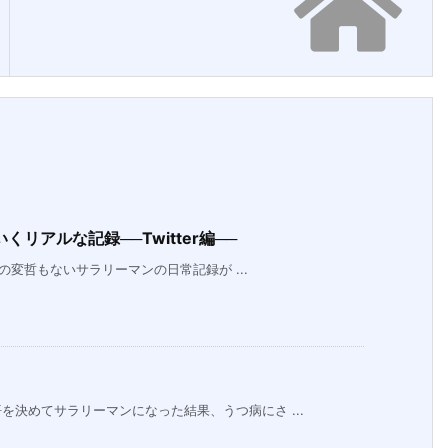
リアルな記録──Twitter編──
の変哲もないサラリーマンの日常記録が ...
決めてサラリーマンになった結果、うつ病にさ ...