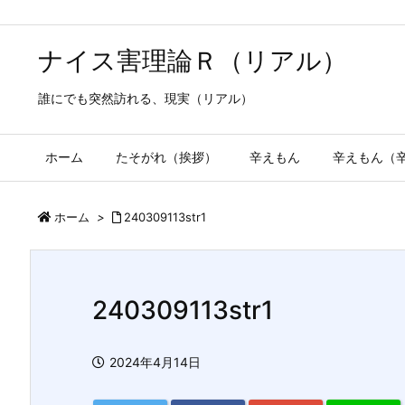
ナイス害理論Ｒ（リアル）
誰にでも突然訪れる、現実（リアル）
ホーム
たそがれ（挨拶）
辛えもん
辛えもん（
ホーム
>
240309113str1
240309113str1
2024年4月14日