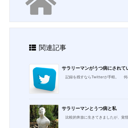
関連記事
サラリーマンがうつ病にされていく
記録を残すならTwitterが手軽。 何
サラリーマンとうつ病と私
比較的奔放に生きてきましたが、覚悟を