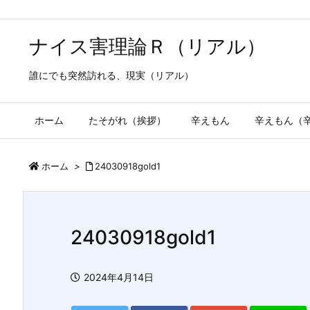
ナイス害理論Ｒ（リアル）
誰にでも突然訪れる、現実（リアル）
ホーム
たそがれ（挨拶）
辛えもん
辛えもん（
ホーム
>
24030918gold1
24030918gold1
2024年4月14日