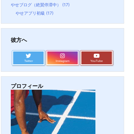
やせブログ（絶賛停滞中）
(17)
やせアプリ初級
(17)
彼方へ
Twitter
Instagram
YouTube
プロフィール