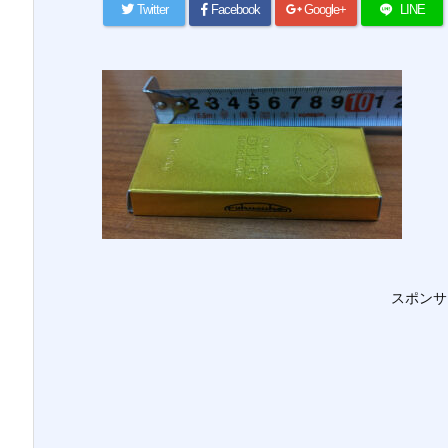
Twitter
Facebook
Google+
LINE
スポンサ