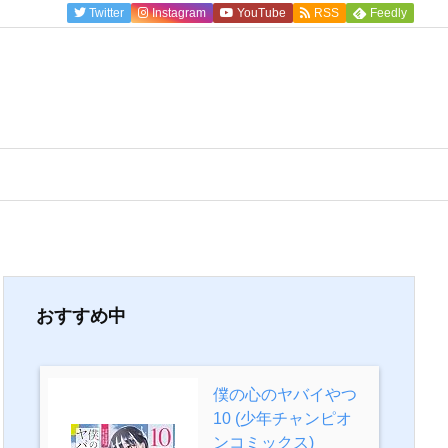
Twitter
Instagram
YouTube
RSS
Feedly
おすすめ中
僕の心のヤバイやつ
10 (少年チャンピオ
ンコミックス)