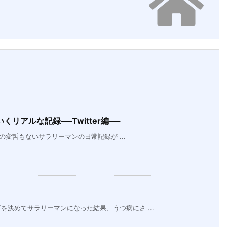
リアルな記録──Twitter編──
の変哲もないサラリーマンの日常記録が ...
決めてサラリーマンになった結果、うつ病にさ ...