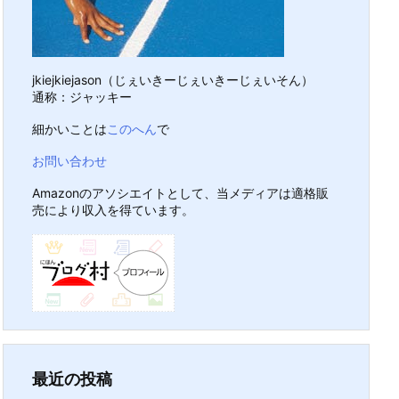
jkiejkiejason（じぇいきーじぇいきーじぇいそん）
通称：ジャッキー
細かいことは
このへん
で
お問い合わせ
Amazonのアソシエイトとして、当メディアは適格販
売により収入を得ています。
最近の投稿