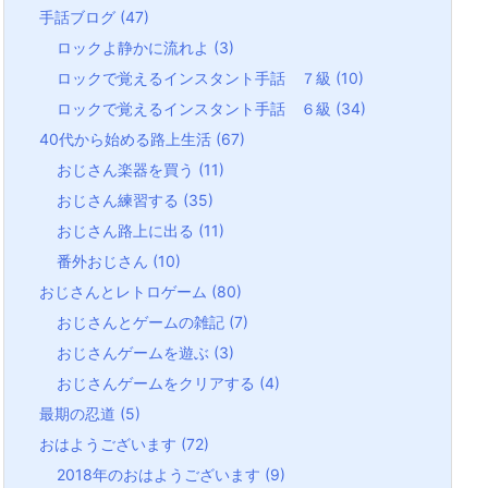
手話ブログ
(47)
ロックよ静かに流れよ
(3)
ロックで覚えるインスタント手話 ７級
(10)
ロックで覚えるインスタント手話 ６級
(34)
40代から始める路上生活
(67)
おじさん楽器を買う
(11)
おじさん練習する
(35)
おじさん路上に出る
(11)
番外おじさん
(10)
おじさんとレトロゲーム
(80)
おじさんとゲームの雑記
(7)
おじさんゲームを遊ぶ
(3)
おじさんゲームをクリアする
(4)
最期の忍道
(5)
おはようございます
(72)
2018年のおはようございます
(9)