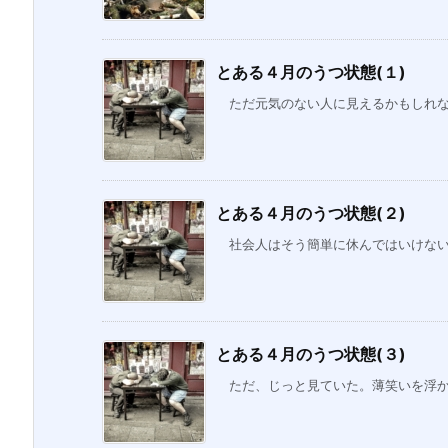
とある４月のうつ状態(１)
ただ元気のない人に見えるかもしれない
とある４月のうつ状態(２)
社会人はそう簡単に休んではいけない。
とある４月のうつ状態(３)
ただ、じっと見ていた。薄笑いを浮かべ