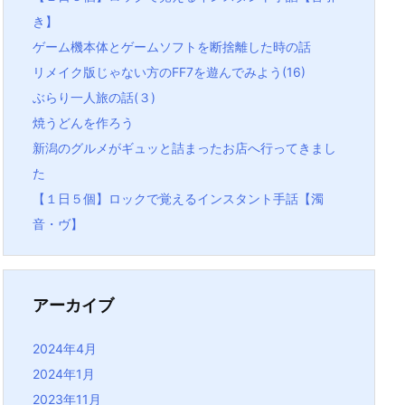
き】
ゲーム機本体とゲームソフトを断捨離した時の話
リメイク版じゃない方のFF7を遊んでみよう(16)
ぶらり一人旅の話(３)
焼うどんを作ろう
新潟のグルメがギュッと詰まったお店へ行ってきまし
た
【１日５個】ロックで覚えるインスタント手話【濁
音・ヴ】
アーカイブ
2024年4月
2024年1月
2023年11月