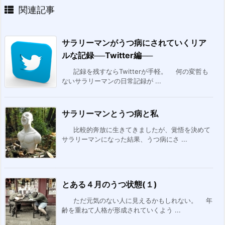
関連記事
サラリーマンがうつ病にされていくリア
ルな記録──Twitter編──
記録を残すならTwitterが手軽。 何の変哲も
ないサラリーマンの日常記録が ...
サラリーマンとうつ病と私
比較的奔放に生きてきましたが、覚悟を決めて
サラリーマンになった結果、うつ病にさ ...
とある４月のうつ状態(１)
ただ元気のない人に見えるかもしれない。 年
齢を重ねて人格が形成されていくよう ...