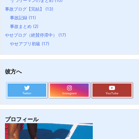
うつリーマンのまとめ
(10)
事故ブログ【完結】
(13)
事故記録
(11)
事故まとめ
(2)
やせブログ（絶賛停滞中）
(17)
やせアプリ初級
(17)
彼方へ
Twitter
Instagram
YouTube
プロフィール