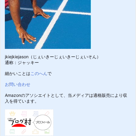
jkiejkiejason（じぇいきーじぇいきーじぇいそん）
通称：ジャッキー
細かいことは
このへん
で
お問い合わせ
Amazonのアソシエイトとして、当メディアは適格販売により収
入を得ています。