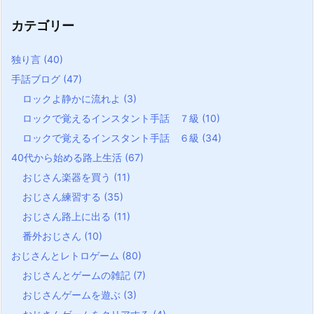
カテゴリー
独り言
(40)
手話ブログ
(47)
ロックよ静かに流れよ
(3)
ロックで覚えるインスタント手話 ７級
(10)
ロックで覚えるインスタント手話 ６級
(34)
40代から始める路上生活
(67)
おじさん楽器を買う
(11)
おじさん練習する
(35)
おじさん路上に出る
(11)
番外おじさん
(10)
おじさんとレトロゲーム
(80)
おじさんとゲームの雑記
(7)
おじさんゲームを遊ぶ
(3)