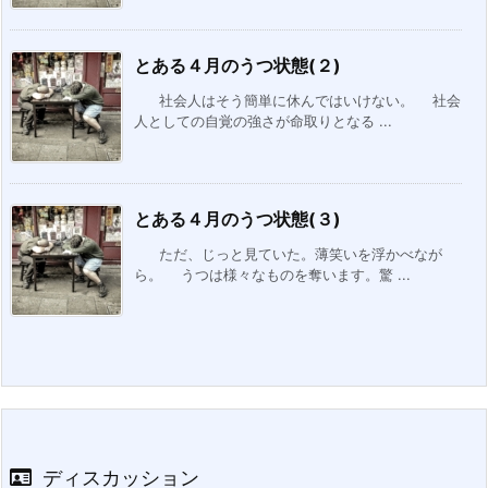
とある４月のうつ状態(２)
社会人はそう簡単に休んではいけない。 社会
人としての自覚の強さが命取りとなる ...
とある４月のうつ状態(３)
ただ、じっと見ていた。薄笑いを浮かべなが
ら。 うつは様々なものを奪います。驚 ...
ディスカッション