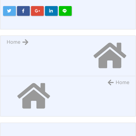
Home
Home