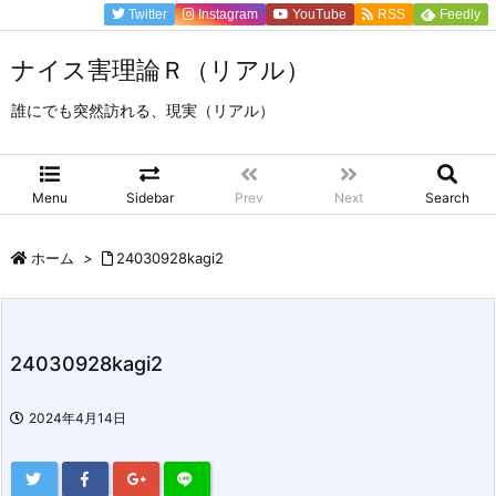
Twitter
Instagram
YouTube
RSS
Feedly
ナイス害理論Ｒ（リアル）
誰にでも突然訪れる、現実（リアル）
Menu
Sidebar
Prev
Next
Search
ホーム
>
24030928kagi2
24030928kagi2
2024年4月14日