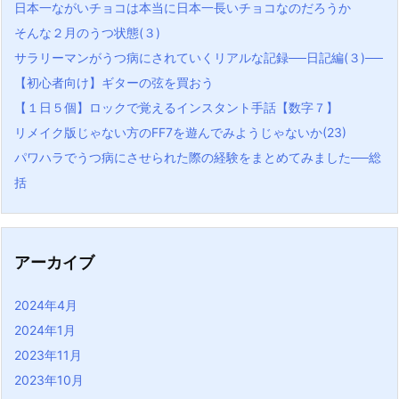
日本一ながいチョコは本当に日本一長いチョコなのだろうか
そんな２月のうつ状態(３)
サラリーマンがうつ病にされていくリアルな記録──日記編(３)──
【初心者向け】ギターの弦を買おう
【１日５個】ロックで覚えるインスタント手話【数字７】
リメイク版じゃない方のFF7を遊んでみようじゃないか(23)
パワハラでうつ病にさせられた際の経験をまとめてみました──総
括
アーカイブ
2024年4月
2024年1月
2023年11月
2023年10月