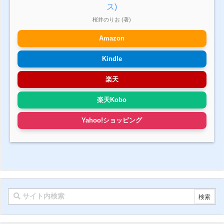
ス)
桜井のりお (著)
Amazon
Kindle
楽天
楽天Kobo
Yahoo!ショッピング