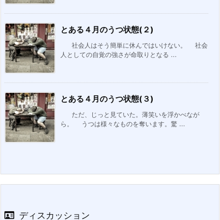
とある４月のうつ状態(２)
社会人はそう簡単に休んではいけない。 社会
人としての自覚の強さが命取りとなる ...
とある４月のうつ状態(３)
ただ、じっと見ていた。薄笑いを浮かべなが
ら。 うつは様々なものを奪います。驚 ...
ディスカッション