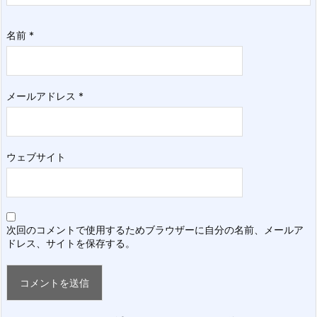
名前
*
メールアドレス
*
ウェブサイト
次回のコメントで使用するためブラウザーに自分の名前、メールア
ドレス、サイトを保存する。