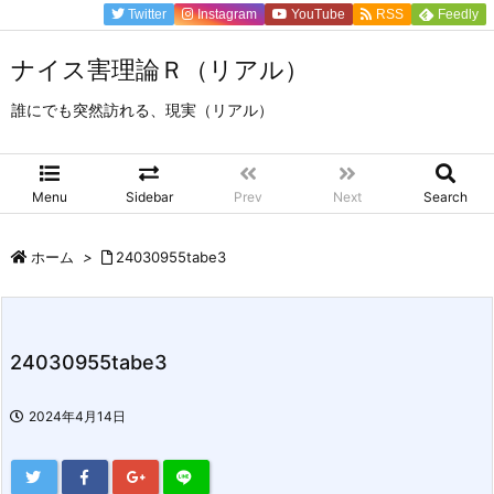
Twitter
Instagram
YouTube
RSS
Feedly
ナイス害理論Ｒ（リアル）
誰にでも突然訪れる、現実（リアル）
Menu
Sidebar
Prev
Next
Search
ホーム
>
24030955tabe3
24030955tabe3
2024年4月14日