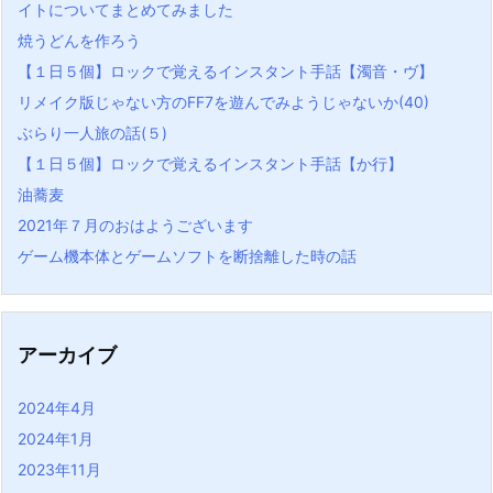
イトについてまとめてみました
焼うどんを作ろう
【１日５個】ロックで覚えるインスタント手話【濁音・ヴ】
リメイク版じゃない方のFF7を遊んでみようじゃないか(40)
ぶらり一人旅の話(５)
【１日５個】ロックで覚えるインスタント手話【か行】
油蕎麦
2021年７月のおはようございます
ゲーム機本体とゲームソフトを断捨離した時の話
アーカイブ
2024年4月
2024年1月
2023年11月