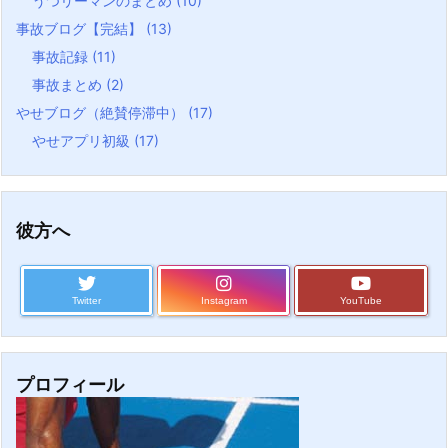
うつリーマンのまとめ
(10)
事故ブログ【完結】
(13)
事故記録
(11)
事故まとめ
(2)
やせブログ（絶賛停滞中）
(17)
やせアプリ初級
(17)
彼方へ
Twitter
Instagram
YouTube
プロフィール