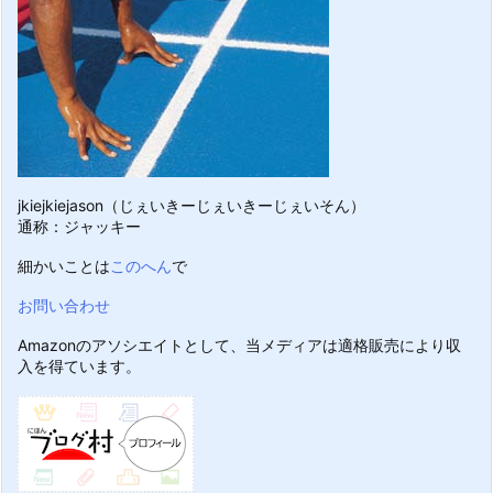
jkiejkiejason（じぇいきーじぇいきーじぇいそん）
通称：ジャッキー
細かいことは
このへん
で
お問い合わせ
Amazonのアソシエイトとして、当メディアは適格販売により収
入を得ています。