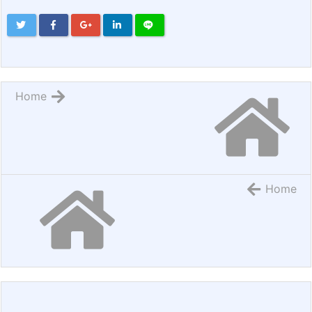
Home
Home