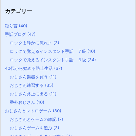
カテゴリー
独り言
(40)
手話ブログ
(47)
ロックよ静かに流れよ
(3)
ロックで覚えるインスタント手話 ７級
(10)
ロックで覚えるインスタント手話 ６級
(34)
40代から始める路上生活
(67)
おじさん楽器を買う
(11)
おじさん練習する
(35)
おじさん路上に出る
(11)
番外おじさん
(10)
おじさんとレトロゲーム
(80)
おじさんとゲームの雑記
(7)
おじさんゲームを遊ぶ
(3)