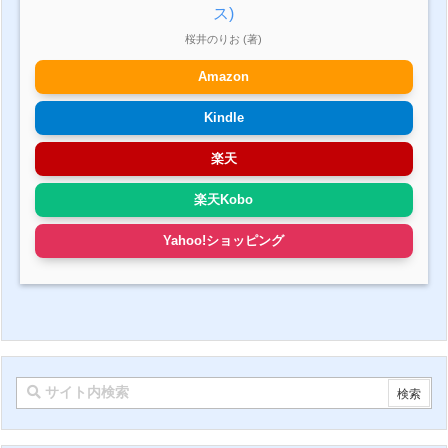
ス)
桜井のりお (著)
Amazon
Kindle
楽天
楽天Kobo
Yahoo!ショッピング