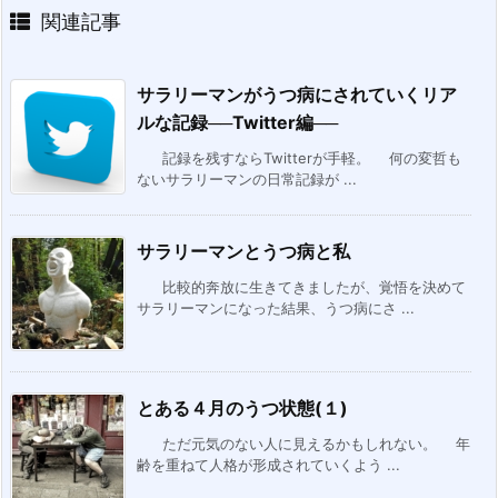
関連記事
サラリーマンがうつ病にされていくリア
ルな記録──Twitter編──
記録を残すならTwitterが手軽。 何の変哲も
ないサラリーマンの日常記録が ...
サラリーマンとうつ病と私
比較的奔放に生きてきましたが、覚悟を決めて
サラリーマンになった結果、うつ病にさ ...
とある４月のうつ状態(１)
ただ元気のない人に見えるかもしれない。 年
齢を重ねて人格が形成されていくよう ...