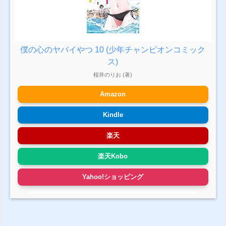
僕の心のヤバイやつ 10 (少年チャンピオンコミック
ス)
桜井のりお (著)
Amazon
Kindle
楽天
楽天Kobo
Yahoo!ショッピング