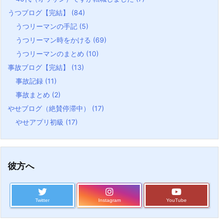
うつブログ【完結】
(84)
うつリーマンの手記
(5)
うつリーマン時をかける
(69)
うつリーマンのまとめ
(10)
事故ブログ【完結】
(13)
事故記録
(11)
事故まとめ
(2)
やせブログ（絶賛停滞中）
(17)
やせアプリ初級
(17)
彼方へ
Twitter
Instagram
YouTube