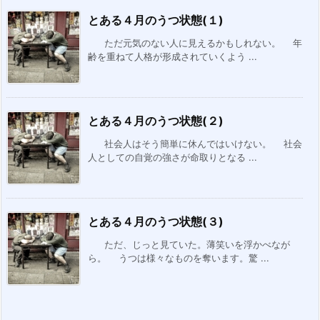
とある４月のうつ状態(１)
ただ元気のない人に見えるかもしれない。 年
齢を重ねて人格が形成されていくよう ...
とある４月のうつ状態(２)
社会人はそう簡単に休んではいけない。 社会
人としての自覚の強さが命取りとなる ...
とある４月のうつ状態(３)
ただ、じっと見ていた。薄笑いを浮かべなが
ら。 うつは様々なものを奪います。驚 ...