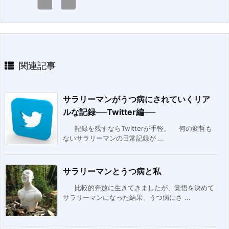
関連記事
サラリーマンがうつ病にされていくリア
ルな記録──Twitter編──
記録を残すならTwitterが手軽。 何の変哲も
ないサラリーマンの日常記録が ...
サラリーマンとうつ病と私
比較的奔放に生きてきましたが、覚悟を決めて
サラリーマンになった結果、うつ病にさ ...