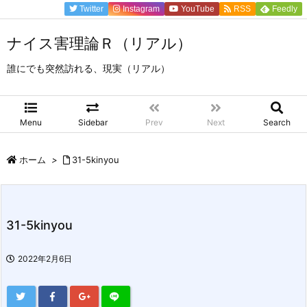
Twitter
Instagram
YouTube
RSS
Feedly
ナイス害理論Ｒ（リアル）
誰にでも突然訪れる、現実（リアル）
Menu
Sidebar
Prev
Next
Search
ホーム
>
31-5kinyou
31-5kinyou
2022年2月6日