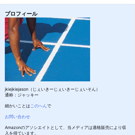
プロフィール
jkiejkiejason（じぇいきーじぇいきーじぇいそん）
通称：ジャッキー
細かいことは
このへん
で
お問い合わせ
Amazonのアソシエイトとして、当メディアは適格販売により収
入を得ています。