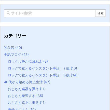
カテゴリー
独り言
(40)
手話ブログ
(47)
ロックよ静かに流れよ
(3)
ロックで覚えるインスタント手話 ７級
(10)
ロックで覚えるインスタント手話 ６級
(34)
40代から始める路上生活
(67)
おじさん楽器を買う
(11)
おじさん練習する
(35)
おじさん路上に出る
(11)
番外おじさん
(10)