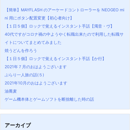
【簡単】MAYFLASH のアーケードコントローラーを NEOGEO mi
ni 用にボタン配置変更【初心者向け】
【１日５個】ロックで覚えるインスタント手話【濁音・ヴ】
40代ですがコロナ禍の中ようやく転職出来たので利用した転職サ
イトについてまとめてみました
焼うどんを作ろう
【１日５個】ロックで覚えるインスタント手話【か行】
2021年７月のおはようございます
ぶらり一人旅の話(５)
2021年10月のおはようございます
油蕎麦
ゲーム機本体とゲームソフトを断捨離した時の話
アーカイブ