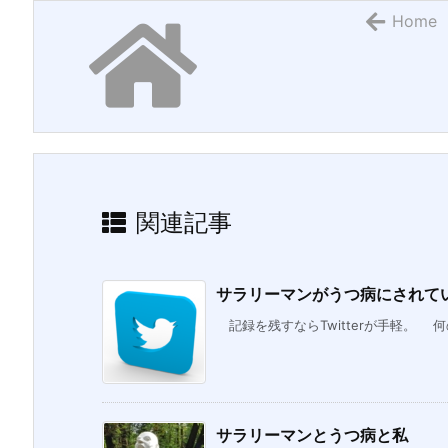
Home
関連記事
サラリーマンがうつ病にされていく
記録を残すならTwitterが手軽。 何
サラリーマンとうつ病と私