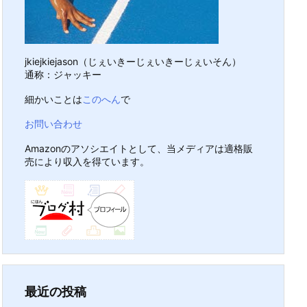
jkiejkiejason（じぇいきーじぇいきーじぇいそん）
通称：ジャッキー
細かいことは
このへん
で
お問い合わせ
Amazonのアソシエイトとして、当メディアは適格販
売により収入を得ています。
最近の投稿