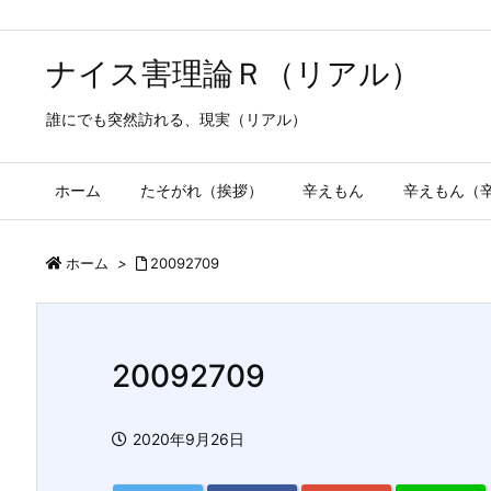
ナイス害理論Ｒ（リアル）
誰にでも突然訪れる、現実（リアル）
ホーム
たそがれ（挨拶）
辛えもん
辛えもん（
ホーム
>
20092709
20092709
2020年9月26日