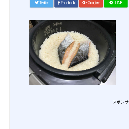
Twitter
Facebook
Google+
LINE
スポンサ