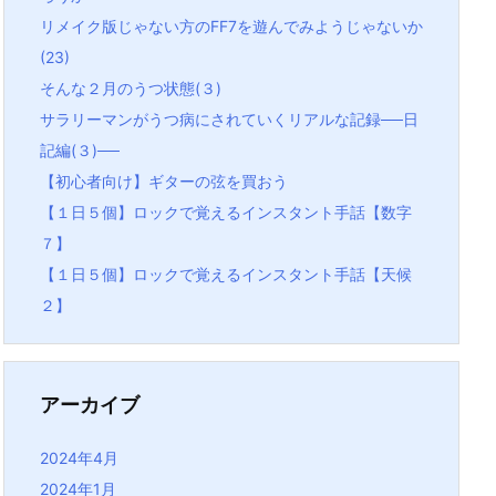
リメイク版じゃない方のFF7を遊んでみようじゃないか
(23)
そんな２月のうつ状態(３)
サラリーマンがうつ病にされていくリアルな記録──日
記編(３)──
【初心者向け】ギターの弦を買おう
【１日５個】ロックで覚えるインスタント手話【数字
７】
【１日５個】ロックで覚えるインスタント手話【天候
２】
アーカイブ
2024年4月
2024年1月