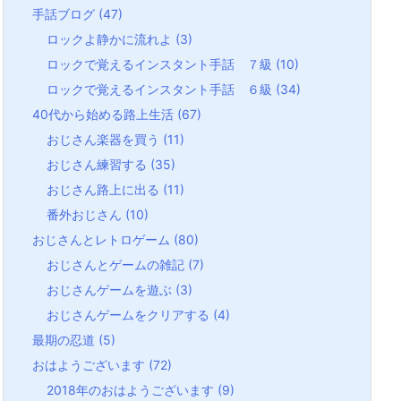
手話ブログ
(47)
ロックよ静かに流れよ
(3)
ロックで覚えるインスタント手話 ７級
(10)
ロックで覚えるインスタント手話 ６級
(34)
40代から始める路上生活
(67)
おじさん楽器を買う
(11)
おじさん練習する
(35)
おじさん路上に出る
(11)
番外おじさん
(10)
おじさんとレトロゲーム
(80)
おじさんとゲームの雑記
(7)
おじさんゲームを遊ぶ
(3)
おじさんゲームをクリアする
(4)
最期の忍道
(5)
おはようございます
(72)
2018年のおはようございます
(9)