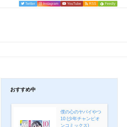
Twitter
Instagram
YouTube
RSS
Feedly
おすすめ中
僕の心のヤバイやつ
10 (少年チャンピオ
ンコミックス)