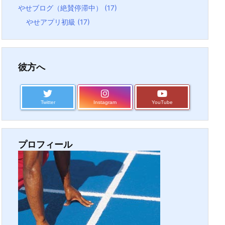
やせブログ（絶賛停滞中）
(17)
やせアプリ初級
(17)
彼方へ
Twitter
Instagram
YouTube
プロフィール