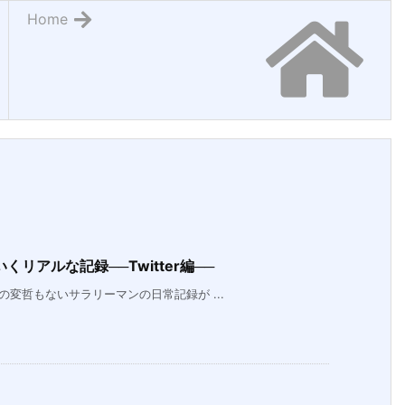
Home
リアルな記録──Twitter編──
の変哲もないサラリーマンの日常記録が ...