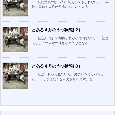
ただ元気のない人に見えるかもしれない。 年
齢を重ねて人格が形成されていくよう ...
とある４月のうつ状態(２)
社会人はそう簡単に休んではいけない。 社会
人としての自覚の強さが命取りとなる ...
とある４月のうつ状態(３)
ただ、じっと見ていた。薄笑いを浮かべなが
ら。 うつは様々なものを奪います。驚 ...