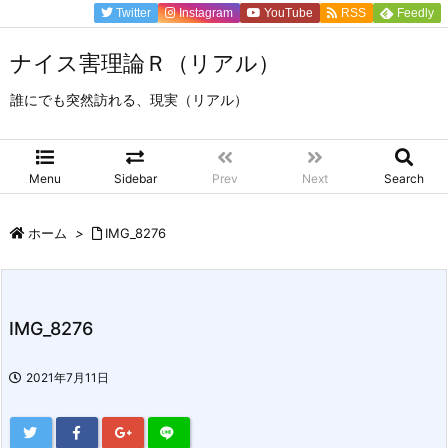
Twitter
Instagram
YouTube
RSS
Feedly
ナイス害理論Ｒ（リアル）
誰にでも突然訪れる、現実（リアル）
Menu
Sidebar
Prev
Next
Search
ホーム
>
IMG_8276
IMG_8276
2021年7月11日