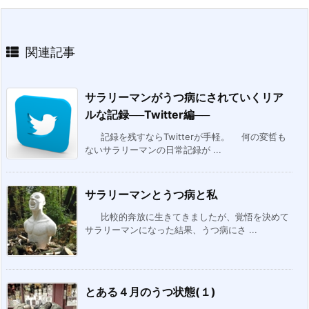
関連記事
サラリーマンがうつ病にされていくリア
ルな記録──Twitter編──
記録を残すならTwitterが手軽。 何の変哲も
ないサラリーマンの日常記録が ...
サラリーマンとうつ病と私
比較的奔放に生きてきましたが、覚悟を決めて
サラリーマンになった結果、うつ病にさ ...
とある４月のうつ状態(１)