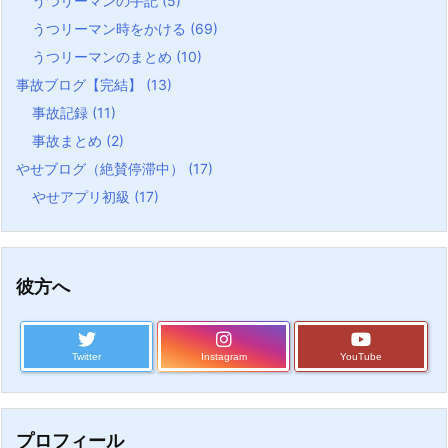
うつリーマンの手記
(5)
うつリーマン時をかける
(69)
うつリーマンのまとめ
(10)
事故ブログ【完結】
(13)
事故記録
(11)
事故まとめ
(2)
やせブログ（絶賛停滞中）
(17)
やせアプリ初級
(17)
彼方へ
Twitter
Instagram
YouTube
プロフィール