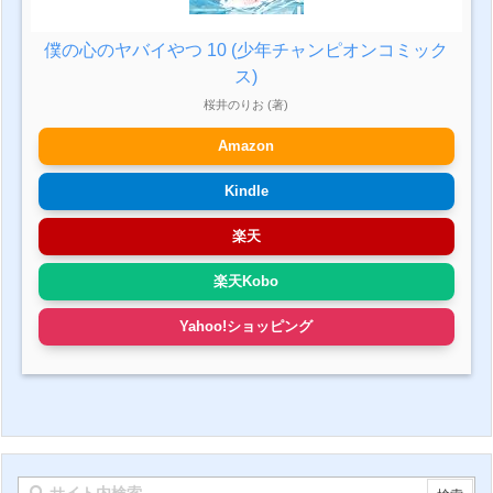
僕の心のヤバイやつ 10 (少年チャンピオンコミック
ス)
桜井のりお (著)
Amazon
Kindle
楽天
楽天Kobo
Yahoo!ショッピング