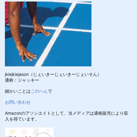
jkiejkiejason（じぇいきーじぇいきーじぇいそん）
通称：ジャッキー
細かいことは
このへん
で
お問い合わせ
Amazonのアソシエイトとして、当メディアは適格販売により収
入を得ています。