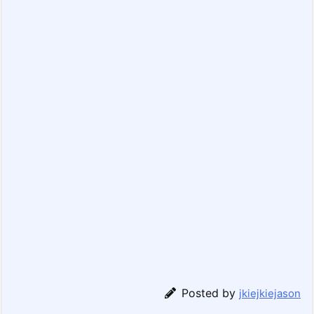
Posted by
jkiejkiejason