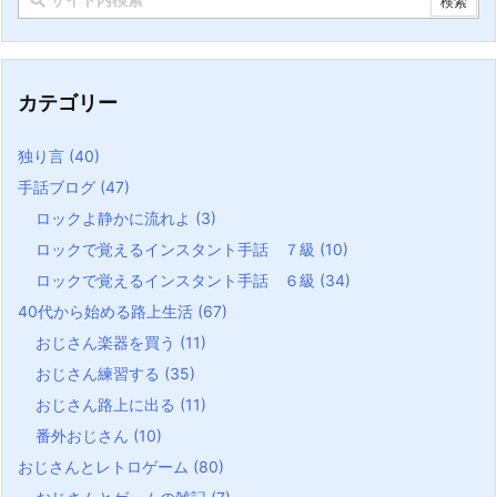
カテゴリー
独り言
(40)
手話ブログ
(47)
ロックよ静かに流れよ
(3)
ロックで覚えるインスタント手話 ７級
(10)
ロックで覚えるインスタント手話 ６級
(34)
40代から始める路上生活
(67)
おじさん楽器を買う
(11)
おじさん練習する
(35)
おじさん路上に出る
(11)
番外おじさん
(10)
おじさんとレトロゲーム
(80)