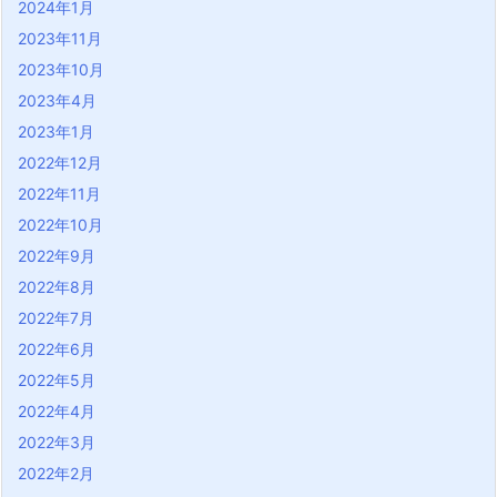
2024年1月
2023年11月
2023年10月
2023年4月
2023年1月
2022年12月
2022年11月
2022年10月
2022年9月
2022年8月
2022年7月
2022年6月
2022年5月
2022年4月
2022年3月
2022年2月