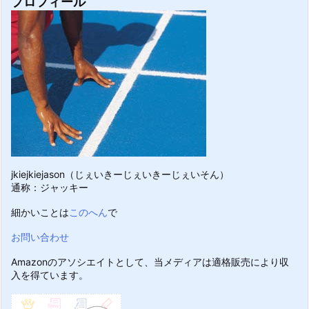
プロフィール
jkiejkiejason（じぇいきーじぇいきーじぇいそん）
通称：ジャッキー
細かいことは
このへん
で
お問い合わせ
Amazonのアソシエイトとして、当メディアは適格販売により収
入を得ています。