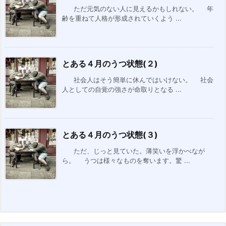
ただ元気のない人に見えるかもしれない。 年
齢を重ねて人格が形成されていくよう ...
とある４月のうつ状態(２)
社会人はそう簡単に休んではいけない。 社会
人としての自覚の強さが命取りとなる ...
とある４月のうつ状態(３)
ただ、じっと見ていた。薄笑いを浮かべなが
ら。 うつは様々なものを奪います。驚 ...