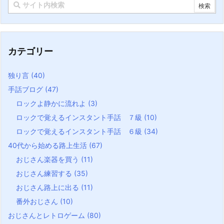
カテゴリー
独り言
(40)
手話ブログ
(47)
ロックよ静かに流れよ
(3)
ロックで覚えるインスタント手話 ７級
(10)
ロックで覚えるインスタント手話 ６級
(34)
40代から始める路上生活
(67)
おじさん楽器を買う
(11)
おじさん練習する
(35)
おじさん路上に出る
(11)
番外おじさん
(10)
おじさんとレトロゲーム
(80)