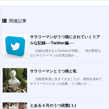
関連記事
サラリーマンがうつ病にされていくリア
ルな記録──Twitter編──
記録を残すならTwitterが手軽。 何の変哲も
ないサラリーマンの日常記録が ...
サラリーマンとうつ病と私
比較的奔放に生きてきましたが、覚悟を決めて
サラリーマンになった結果、うつ病にさ ...
とある４月のうつ状態(１)