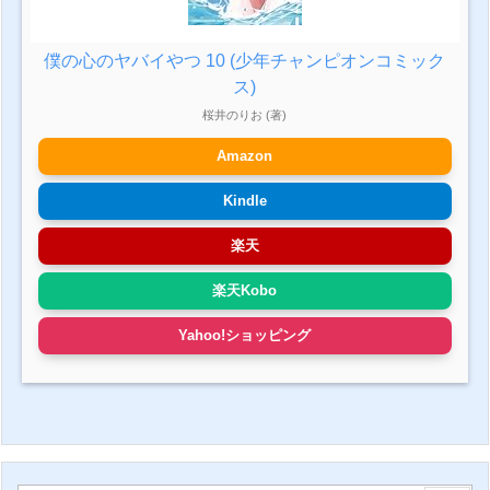
僕の心のヤバイやつ 10 (少年チャンピオンコミック
ス)
桜井のりお (著)
Amazon
Kindle
楽天
楽天Kobo
Yahoo!ショッピング