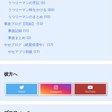
うつリーマンの手記
(5)
うつリーマン時をかける
(69)
うつリーマンのまとめ
(10)
事故ブログ【完結】
(13)
事故記録
(11)
事故まとめ
(2)
やせブログ（絶賛停滞中）
(17)
やせアプリ初級
(17)
彼方へ
Twitter
Instagram
YouTube