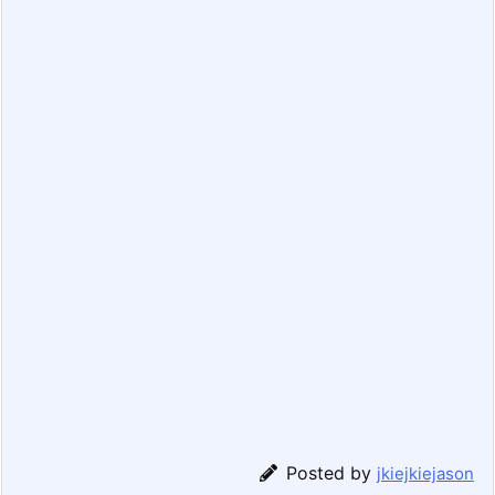
Posted by
jkiejkiejason