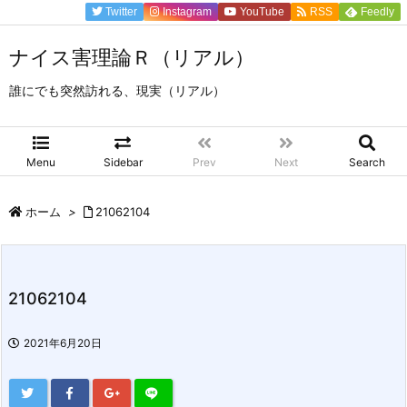
Twitter
Instagram
YouTube
RSS
Feedly
ナイス害理論Ｒ（リアル）
誰にでも突然訪れる、現実（リアル）
Menu
Sidebar
Prev
Next
Search
ホーム
>
21062104
21062104
2021年6月20日