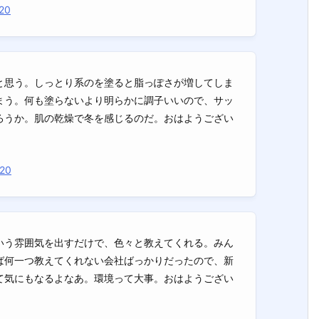
20
と思う。しっとり系のを塗ると脂っぽさが増してしま
まう。何も塗らないより明らかに調子いいので、サッ
ろうか。肌の乾燥で冬を感じるのだ。おはようござい
020
いう雰囲気を出すだけで、色々と教えてくれる。みん
ば何一つ教えてくれない会社ばっかりだったので、新
て気にもなるよなあ。環境って大事。おはようござい