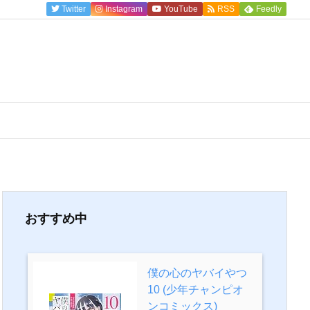
Twitter
Instagram
YouTube
RSS
Feedly
おすすめ中
僕の心のヤバイやつ
10 (少年チャンピオ
ンコミックス)