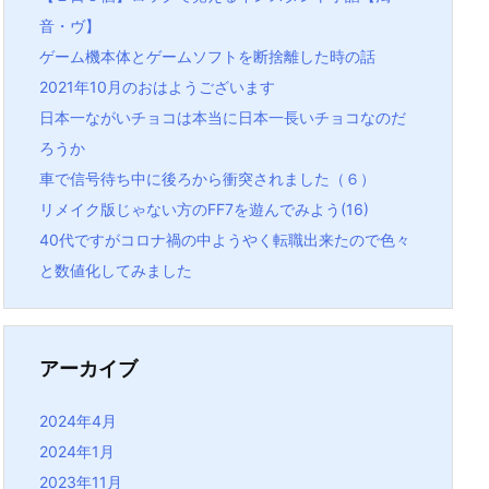
音・ヴ】
ゲーム機本体とゲームソフトを断捨離した時の話
2021年10月のおはようございます
日本一ながいチョコは本当に日本一長いチョコなのだ
ろうか
車で信号待ち中に後ろから衝突されました（６）
リメイク版じゃない方のFF7を遊んでみよう(16)
40代ですがコロナ禍の中ようやく転職出来たので色々
と数値化してみました
アーカイブ
2024年4月
2024年1月
2023年11月