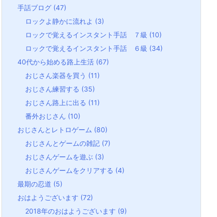
手話ブログ
(47)
ロックよ静かに流れよ
(3)
ロックで覚えるインスタント手話 ７級
(10)
ロックで覚えるインスタント手話 ６級
(34)
40代から始める路上生活
(67)
おじさん楽器を買う
(11)
おじさん練習する
(35)
おじさん路上に出る
(11)
番外おじさん
(10)
おじさんとレトロゲーム
(80)
おじさんとゲームの雑記
(7)
おじさんゲームを遊ぶ
(3)
おじさんゲームをクリアする
(4)
最期の忍道
(5)
おはようございます
(72)
2018年のおはようございます
(9)