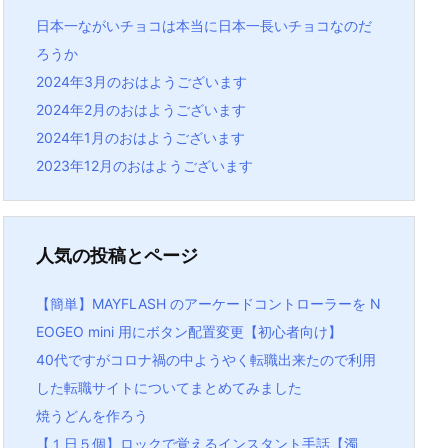
日本一ながいチョコは本当に日本一長いチョコなのだ
ろうか
2024年3月のおはようございます
2024年2月のおはようございます
2024年1月のおはようございます
2023年12月のおはようございます
人気の投稿とページ
【簡単】MAYFLASH のアーケードコントローラーを N
EOGEO mini 用にボタン配置変更【初心者向け】
40代ですがコロナ禍の中ようやく転職出来たので利用
した転職サイトについてまとめてみました
焼うどんを作ろう
【１日５個】ロックで覚えるインスタント手話【濁