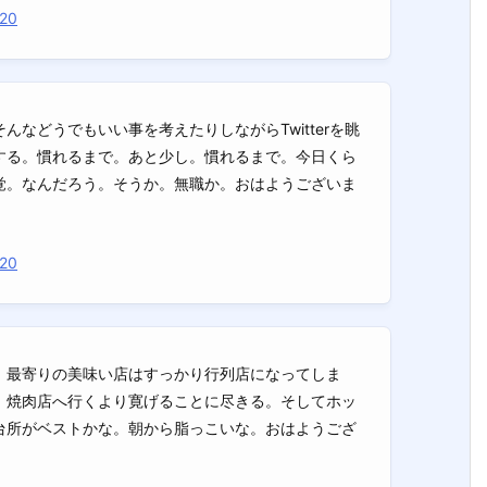
020
などうでもいい事を考えたりしながらTwitterを眺
する。慣れるまで。あと少し。慣れるまで。今日くら
覚。なんだろう。そうか。無職か。おはようございま
020
、最寄りの美味い店はすっかり行列店になってしま
、焼肉店へ行くより寛げることに尽きる。そしてホッ
台所がベストかな。朝から脂っこいな。おはようござ