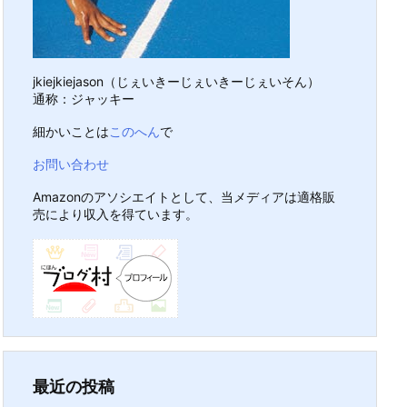
jkiejkiejason（じぇいきーじぇいきーじぇいそん）
通称：ジャッキー
細かいことは
このへん
で
お問い合わせ
Amazonのアソシエイトとして、当メディアは適格販
売により収入を得ています。
最近の投稿