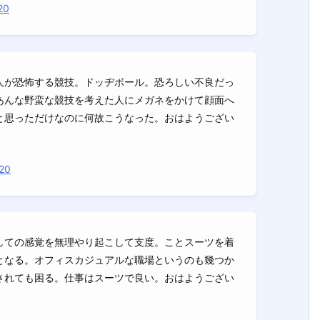
20
人が恐怖する競技。ドッヂボール。恐ろしい不良だっ
あんな野蛮な競技を考えた人にメガネをかけて顔面へ
と思っただけなのに何故こうなった。おはようござい
20
しての感覚を無理やり起こして支度。ことスーツを着
となる。オフィスカジュアルな職場というのも幾つか
されても困る。仕事はスーツで良い。おはようござい