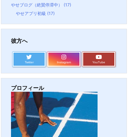
やせブログ（絶賛停滞中）
(17)
やせアプリ初級
(17)
彼方へ
Twitter
Instagram
YouTube
プロフィール