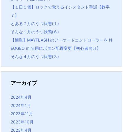
【１日５個】ロックで覚えるインスタント手話【数字
７】
とある７月のうつ状態(１)
そんな１月のうつ状態(６)
【簡単】MAYFLASH のアーケードコントローラーを N
EOGEO mini 用にボタン配置変更【初心者向け】
そんな４月のうつ状態(３)
アーカイブ
2024年4月
2024年1月
2023年11月
2023年10月
2023年4月