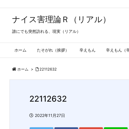
ナイス害理論Ｒ（リアル）
誰にでも突然訪れる、現実（リアル）
ホーム
たそがれ（挨拶）
辛えもん
辛えもん（
ホーム
>
22112632
22112632
2022年11月27日