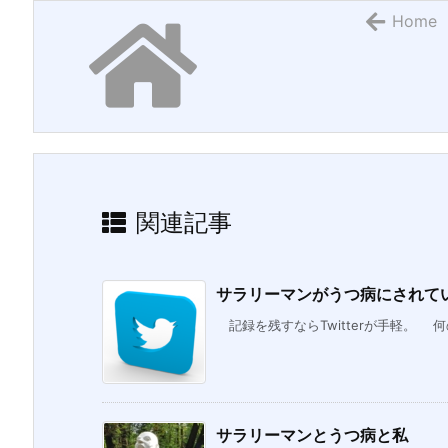
Home
関連記事
サラリーマンがうつ病にされていく
記録を残すならTwitterが手軽。 何
サラリーマンとうつ病と私