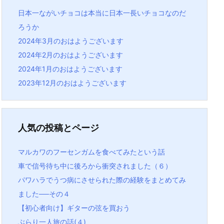
日本一ながいチョコは本当に日本一長いチョコなのだ
ろうか
2024年3月のおはようございます
2024年2月のおはようございます
2024年1月のおはようございます
2023年12月のおはようございます
人気の投稿とページ
マルカワのフーセンガムを食べてみたという話
車で信号待ち中に後ろから衝突されました（６）
パワハラでうつ病にさせられた際の経験をまとめてみ
ました──その４
【初心者向け】ギターの弦を買おう
ぶらり一人旅の話(４)