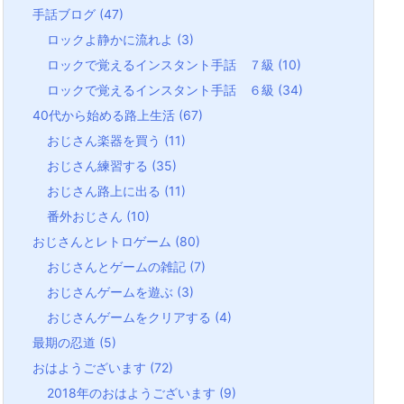
手話ブログ
(47)
ロックよ静かに流れよ
(3)
ロックで覚えるインスタント手話 ７級
(10)
ロックで覚えるインスタント手話 ６級
(34)
40代から始める路上生活
(67)
おじさん楽器を買う
(11)
おじさん練習する
(35)
おじさん路上に出る
(11)
番外おじさん
(10)
おじさんとレトロゲーム
(80)
おじさんとゲームの雑記
(7)
おじさんゲームを遊ぶ
(3)
おじさんゲームをクリアする
(4)
最期の忍道
(5)
おはようございます
(72)
2018年のおはようございます
(9)