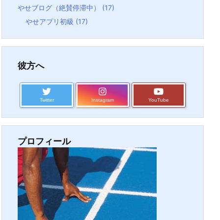
やせブログ（絶賛停滞中）
(17)
やせアプリ初級
(17)
彼方へ
Twitter
Instagram
YouTube
プロフィール