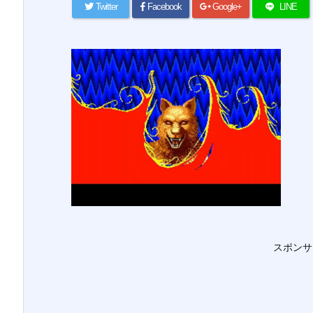
Twitter
Facebook
Google+
LINE
スポンサ