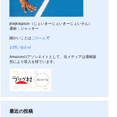
jkiejkiejason（じぇいきーじぇいきーじぇいそん）
通称：ジャッキー
細かいことは
このへん
で
お問い合わせ
Amazonのアソシエイトとして、当メディアは適格販
売により収入を得ています。
最近の投稿