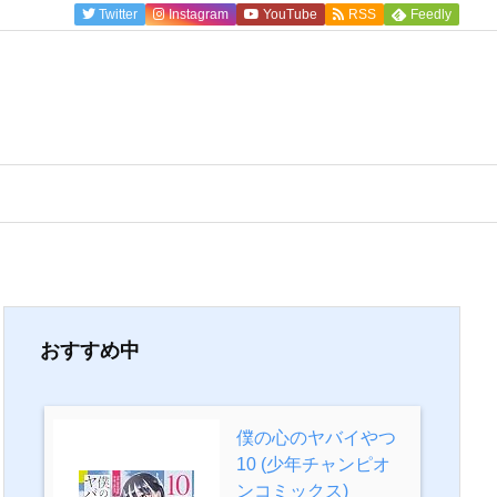
Twitter
Instagram
YouTube
RSS
Feedly
おすすめ中
僕の心のヤバイやつ
10 (少年チャンピオ
ンコミックス)