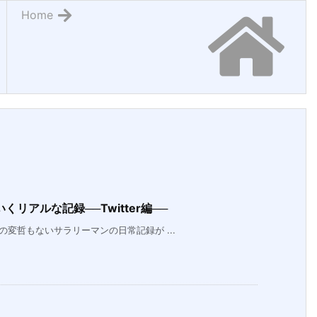
Home
リアルな記録──Twitter編──
の変哲もないサラリーマンの日常記録が ...