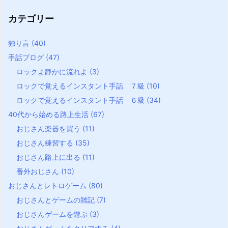
カテゴリー
独り言
(40)
手話ブログ
(47)
ロックよ静かに流れよ
(3)
ロックで覚えるインスタント手話 ７級
(10)
ロックで覚えるインスタント手話 ６級
(34)
40代から始める路上生活
(67)
おじさん楽器を買う
(11)
おじさん練習する
(35)
おじさん路上に出る
(11)
番外おじさん
(10)
おじさんとレトロゲーム
(80)
おじさんとゲームの雑記
(7)
おじさんゲームを遊ぶ
(3)