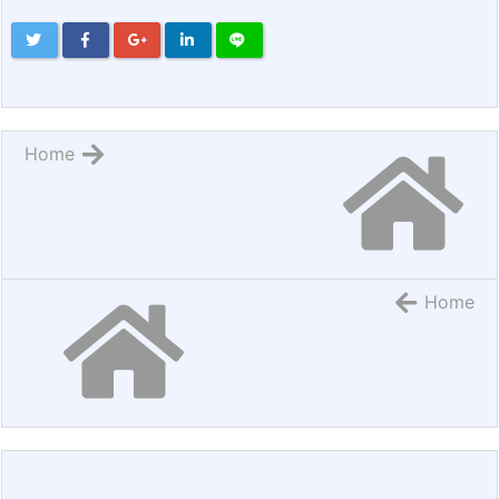
Home
Home