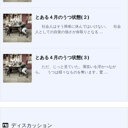
とある４月のうつ状態(２)
社会人はそう簡単に休んではいけない。 社会
人としての自覚の強さが命取りとなる ...
とある４月のうつ状態(３)
ただ、じっと見ていた。薄笑いを浮かべなが
ら。 うつは様々なものを奪います。驚 ...
ディスカッション