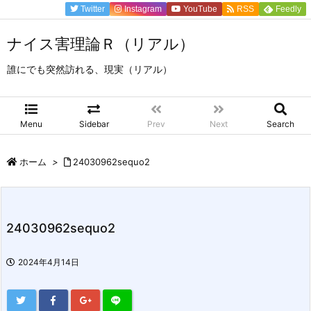
Twitter
Instagram
YouTube
RSS
Feedly
ナイス害理論Ｒ（リアル）
誰にでも突然訪れる、現実（リアル）
Menu
Sidebar
Prev
Next
Search
ホーム
>
24030962sequo2
24030962sequo2
2024年4月14日