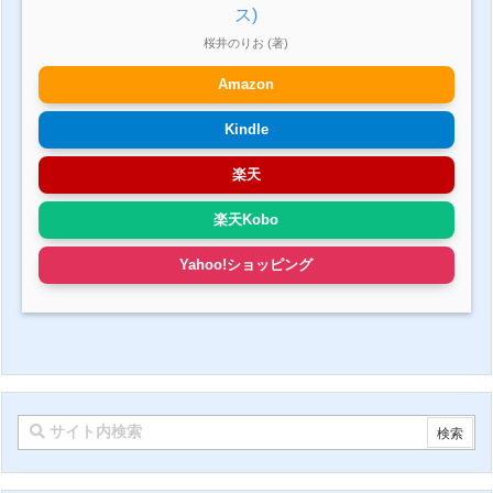
ス)
桜井のりお (著)
Amazon
Kindle
楽天
楽天Kobo
Yahoo!ショッピング