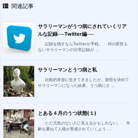
関連記事
サラリーマンがうつ病にされていくリア
ルな記録──Twitter編──
記録を残すならTwitterが手軽。 何の変哲も
ないサラリーマンの日常記録が ...
サラリーマンとうつ病と私
比較的奔放に生きてきましたが、覚悟を決めて
サラリーマンになった結果、うつ病にさ ...
とある４月のうつ状態(１)
ただ元気のない人に見えるかもしれない。 年
齢を重ねて人格が形成されていくよう ...