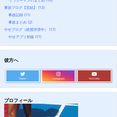
うつリーマンのまとめ
(10)
事故ブログ【完結】
(13)
事故記録
(11)
事故まとめ
(2)
やせブログ（絶賛停滞中）
(17)
やせアプリ初級
(17)
彼方へ
Twitter
Instagram
YouTube
プロフィール