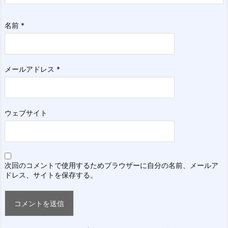
名前
*
メールアドレス
*
ウェブサイト
次回のコメントで使用するためブラウザーに自分の名前、メールア
ドレス、サイトを保存する。