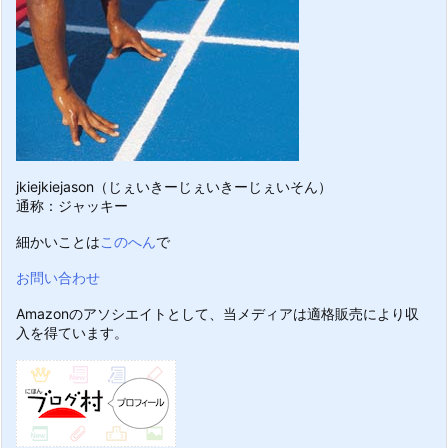
jkiejkiejason（じぇいきーじぇいきーじぇいそん）
通称：ジャッキー
細かいことは
このへん
で
お問い合わせ
Amazonのアソシエイトとして、当メディアは適格販売により収
入を得ています。