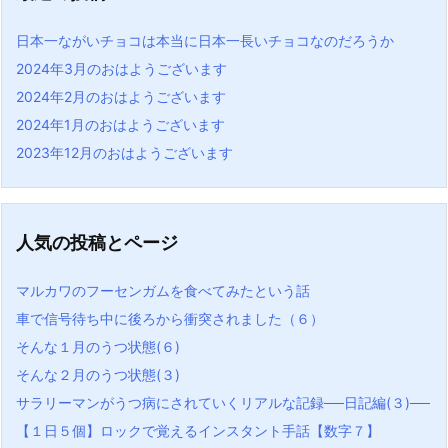
日本一ながいチョコは本当に日本一長いチョコなのだろうか
2024年3月のおはようございます
2024年2月のおはようございます
2024年1月のおはようございます
2023年12月のおはようございます
人気の投稿とページ
マルカワのフーセンガムを食べてみたという話
車で信号待ち中に後ろから衝突されました（６）
そんな１月のうつ状態(６)
そんな２月のうつ状態(３)
サラリーマンがうつ病にされていくリアルな記録──日記編(３)──
【１日５個】ロックで覚えるインスタント手話【数字７】