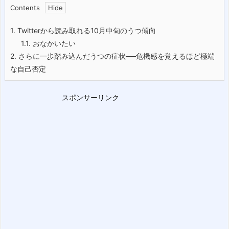
Contents
1.
Twitterから読み取れる10月中旬のうつ傾向
1.1.
おなかいたい
2.
さらに一歩踏み込んだうつの症状──危機感を覚えるほど極端
な自己否定
スポンサーリンク