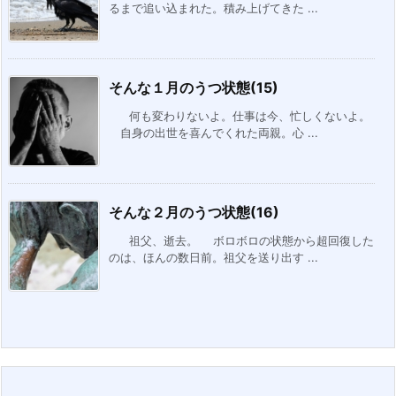
るまで追い込まれた。積み上げてきた ...
そんな１月のうつ状態(15)
何も変わりないよ。仕事は今、忙しくないよ。
自身の出世を喜んでくれた両親。心 ...
そんな２月のうつ状態(16)
祖父、逝去。 ボロボロの状態から超回復した
のは、ほんの数日前。祖父を送り出す ...