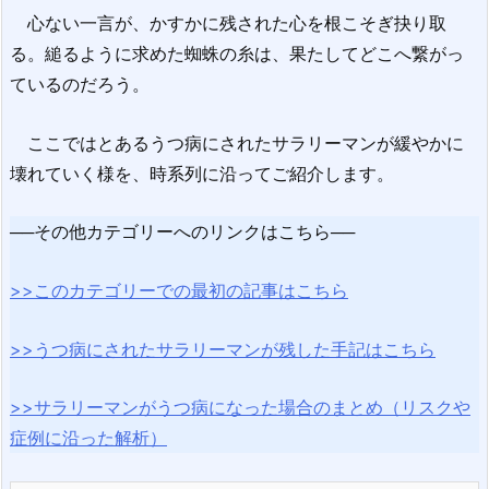
心ない一言が、かすかに残された心を根こそぎ抉り取
る。縋るように求めた蜘蛛の糸は、果たしてどこへ繋がっ
ているのだろう。
ここではとあるうつ病にされたサラリーマンが緩やかに
壊れていく様を、時系列に沿ってご紹介します。
──その他カテゴリーへのリンクはこちら──
>>このカテゴリーでの最初の記事はこちら
>>うつ病にされたサラリーマンが残した手記はこちら
>>サラリーマンがうつ病になった場合のまとめ（リスクや
症例に沿った解析）