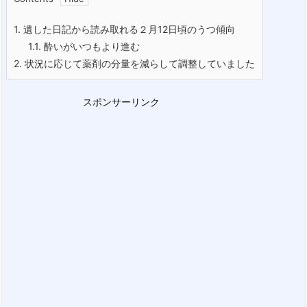
1.
遺した日記から読み取れる２月12日頃のうつ傾向
1.1.
酔いがいつもより進む
2.
状況に応じて薬剤の分量を減らして調整していました
スポンサーリンク