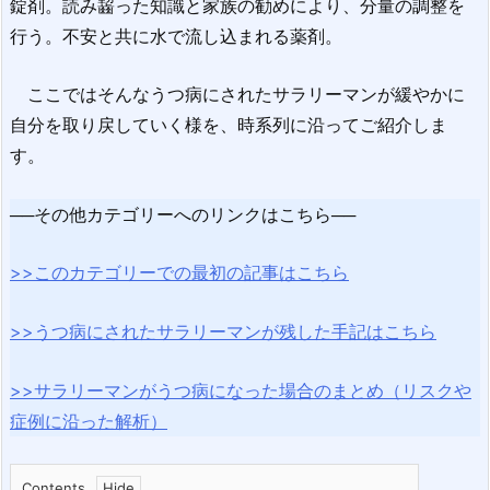
錠剤。読み齧った知識と家族の勧めにより、分量の調整を
行う。不安と共に水で流し込まれる薬剤。
ここではそんなうつ病にされたサラリーマンが緩やかに
自分を取り戻していく様を、時系列に沿ってご紹介しま
す。
──その他カテゴリーへのリンクはこちら──
>>このカテゴリーでの最初の記事はこちら
>>うつ病にされたサラリーマンが残した手記はこちら
>>サラリーマンがうつ病になった場合のまとめ（リスクや
症例に沿った解析）
Contents