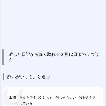
遺した日記から読み取れる２月12日頃のうつ傾
向
酔いがいつもより進む
2/15 服薬を戻す（0.5mg） 寝つきもいい 寝起きもス
ッキリしている