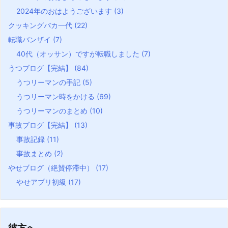
2024年のおはようございます
(3)
クッキングバカ一代
(22)
転職バンザイ
(7)
40代（オッサン）ですが転職しました
(7)
うつブログ【完結】
(84)
うつリーマンの手記
(5)
うつリーマン時をかける
(69)
うつリーマンのまとめ
(10)
事故ブログ【完結】
(13)
事故記録
(11)
事故まとめ
(2)
やせブログ（絶賛停滞中）
(17)
やせアプリ初級
(17)
彼方へ