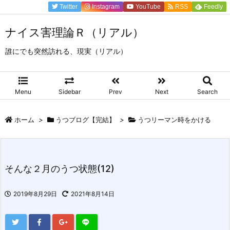
Twitter
Instagram
YouTube
RSS
Feedly
ナイス害理論Ｒ（リアル）
誰にでも突然訪れる、現実（リアル）
Menu
Sidebar
Prev
Next
Search
ホーム
>
うつブログ【完結】
>
うつリーマン時をかける
そんな２月のうつ状態(12)
2019年8月29日
2021年8月14日