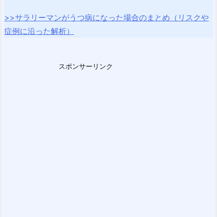
>>サラリーマンがうつ病になった場合のまとめ（リスクや
症例に沿った解析）
スポンサーリンク