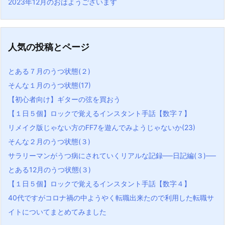
2023年12月のおはようございます
人気の投稿とページ
とある７月のうつ状態(２)
そんな１月のうつ状態(17)
【初心者向け】ギターの弦を買おう
【１日５個】ロックで覚えるインスタント手話【数字７】
リメイク版じゃない方のFF7を遊んでみようじゃないか(23)
そんな２月のうつ状態(３)
サラリーマンがうつ病にされていくリアルな記録──日記編(３)──
とある12月のうつ状態(３)
【１日５個】ロックで覚えるインスタント手話【数字４】
40代ですがコロナ禍の中ようやく転職出来たので利用した転職サ
イトについてまとめてみました