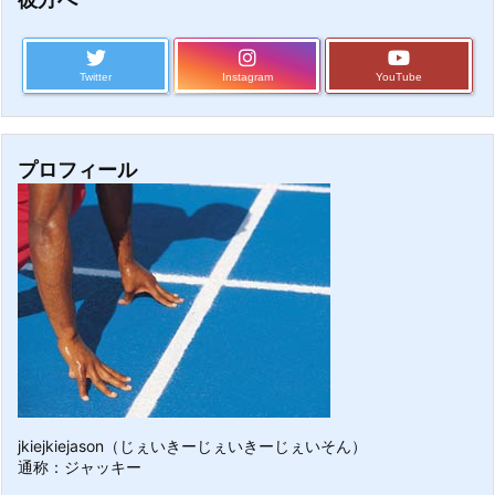
Twitter
Instagram
YouTube
プロフィール
jkiejkiejason（じぇいきーじぇいきーじぇいそん）
通称：ジャッキー