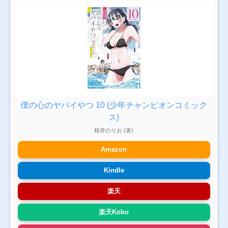
僕の心のヤバイやつ 10 (少年チャンピオンコミック
ス)
桜井のりお (著)
Amazon
Kindle
楽天
楽天Kobo