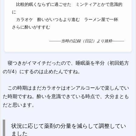
比較的眠くならずに過ごせた ミンティアとかで意識的
に
カラオケ 酔いがいつもより進む ラーメン屋で一杯
さらに酔いがすすむ
―――当時の記録（日記）より抜粋―――
寝つきがイマイチだったので、睡眠薬を半分（初回処方
の1/4）にするのは止めたんですね。
この時期はまだカラオケはオンアルコールで楽しんでい
た時期ですね。酔いを意識できている時点で、大分まとも
だと思います。
状況に応じて薬剤の分量を減らして調整してい
ました