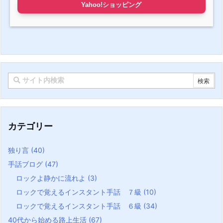
Yahoo!ショッピング
カテゴリー
独り言
(40)
手話ブログ
(47)
ロックよ静かに流れよ
(3)
ロックで覚えるインスタント手話 ７級
(10)
ロックで覚えるインスタント手話 ６級
(34)
40代から始める路上生活
(67)