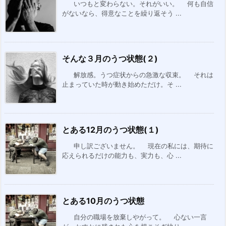
いつもと変わらない。それがいい。 何も自信
がないなら、得意なことを繰り返そう ...
そんな３月のうつ状態(２)
解放感。うつ症状からの急激な収束。 それは
止まっていた時が動き始めただけ。そ ...
とある12月のうつ状態(１)
申し訳ございません。 現在の私には、期待に
応えられるだけの能力も、実力も、心 ...
とある10月のうつ状態
自分の職場を放棄しやがって。 心ない一言