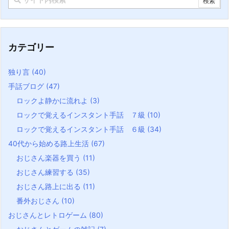
カテゴリー
独り言
(40)
手話ブログ
(47)
ロックよ静かに流れよ
(3)
ロックで覚えるインスタント手話 ７級
(10)
ロックで覚えるインスタント手話 ６級
(34)
40代から始める路上生活
(67)
おじさん楽器を買う
(11)
おじさん練習する
(35)
おじさん路上に出る
(11)
番外おじさん
(10)
おじさんとレトロゲーム
(80)