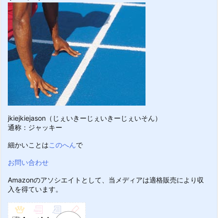
jkiejkiejason（じぇいきーじぇいきーじぇいそん）
通称：ジャッキー
細かいことは
このへん
で
お問い合わせ
Amazonのアソシエイトとして、当メディアは適格販売により収
入を得ています。