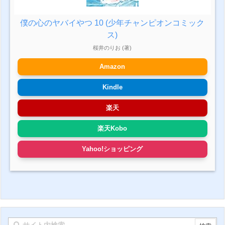
僕の心のヤバイやつ 10 (少年チャンピオンコミック
ス)
桜井のりお (著)
Amazon
Kindle
楽天
楽天Kobo
Yahoo!ショッピング