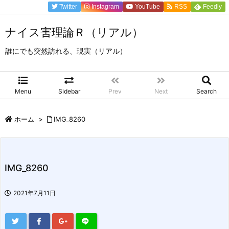
Twitter
Instagram
YouTube
RSS
Feedly
ナイス害理論Ｒ（リアル）
誰にでも突然訪れる、現実（リアル）
Menu
Sidebar
Prev
Next
Search
ホーム
>
IMG_8260
IMG_8260
2021年7月11日