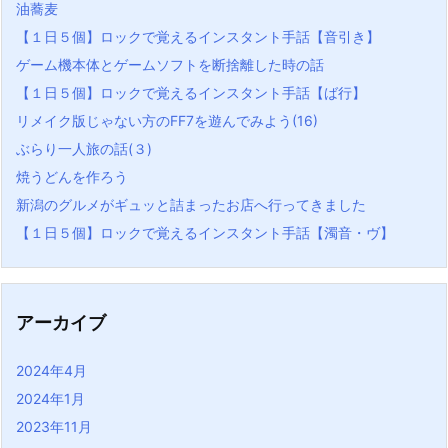
油蕎麦
【１日５個】ロックで覚えるインスタント手話【音引き】
ゲーム機本体とゲームソフトを断捨離した時の話
【１日５個】ロックで覚えるインスタント手話【ば行】
リメイク版じゃない方のFF7を遊んでみよう(16)
ぶらり一人旅の話(３)
焼うどんを作ろう
新潟のグルメがギュッと詰まったお店へ行ってきました
【１日５個】ロックで覚えるインスタント手話【濁音・ヴ】
アーカイブ
2024年4月
2024年1月
2023年11月