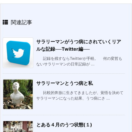
関連記事
サラリーマンがうつ病にされていくリア
ルな記録──Twitter編──
記録を残すならTwitterが手軽。 何の変哲も
ないサラリーマンの日常記録が ...
サラリーマンとうつ病と私
比較的奔放に生きてきましたが、覚悟を決めて
サラリーマンになった結果、うつ病にさ ...
とある４月のうつ状態(１)