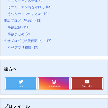
うつリーマンの手記
(5)
うつリーマン時をかける
(69)
うつリーマンのまとめ
(10)
事故ブログ【完結】
(13)
事故記録
(11)
事故まとめ
(2)
やせブログ（絶賛停滞中）
(17)
やせアプリ初級
(17)
彼方へ
Twitter
Instagram
YouTube
プロフィール