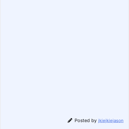
Posted by
jkiejkiejason