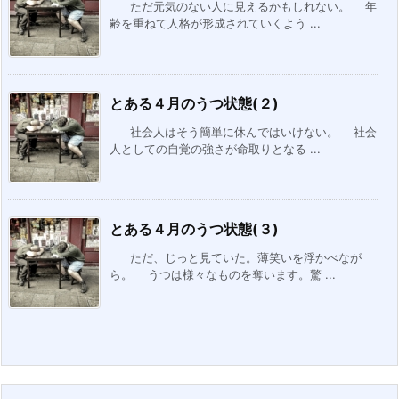
ただ元気のない人に見えるかもしれない。 年
齢を重ねて人格が形成されていくよう ...
とある４月のうつ状態(２)
社会人はそう簡単に休んではいけない。 社会
人としての自覚の強さが命取りとなる ...
とある４月のうつ状態(３)
ただ、じっと見ていた。薄笑いを浮かべなが
ら。 うつは様々なものを奪います。驚 ...