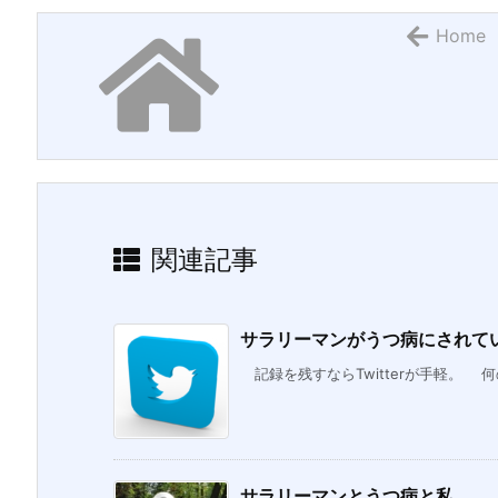
Home
関連記事
サラリーマンがうつ病にされていく
記録を残すならTwitterが手軽。 何
サラリーマンとうつ病と私