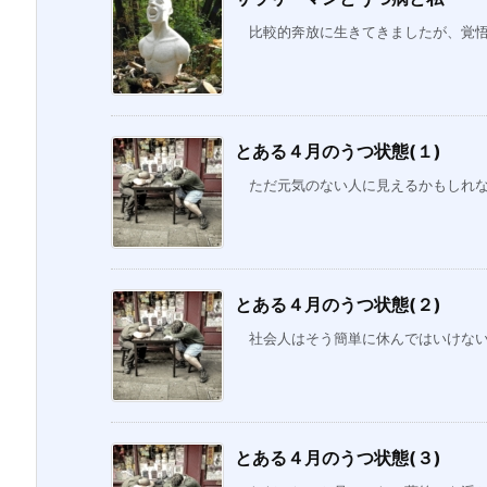
比較的奔放に生きてきましたが、覚悟を
とある４月のうつ状態(１)
ただ元気のない人に見えるかもしれない
とある４月のうつ状態(２)
社会人はそう簡単に休んではいけない。
とある４月のうつ状態(３)