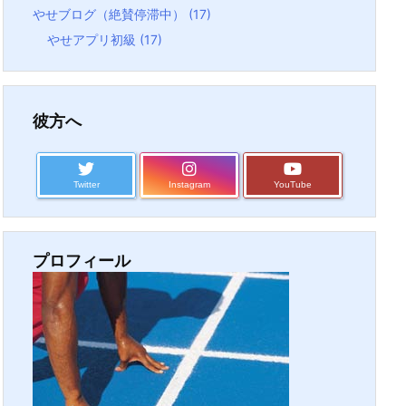
やせブログ（絶賛停滞中）
(17)
やせアプリ初級
(17)
彼方へ
Twitter
Instagram
YouTube
プロフィール