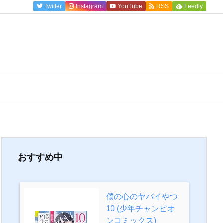
Twitter
Instagram
YouTube
RSS
Feedly
おすすめ中
僕の心のヤバイやつ
10 (少年チャンピオ
ンコミックス)