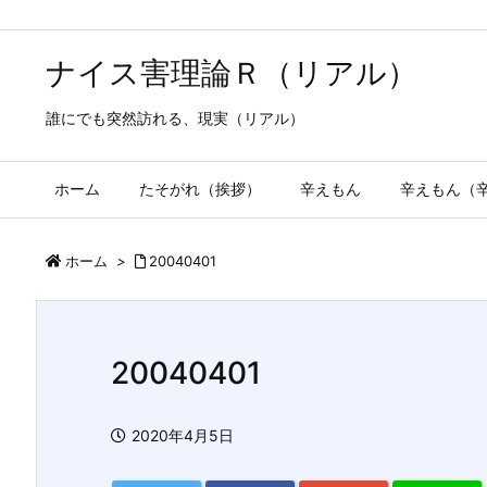
ナイス害理論Ｒ（リアル）
誰にでも突然訪れる、現実（リアル）
ホーム
たそがれ（挨拶）
辛えもん
辛えもん（
ホーム
>
20040401
20040401
2020年4月5日