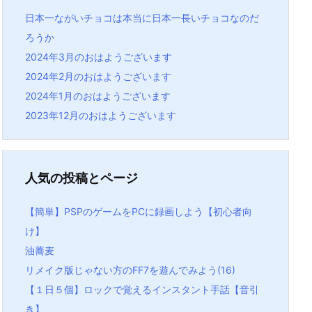
日本一ながいチョコは本当に日本一長いチョコなのだ
ろうか
2024年3月のおはようございます
2024年2月のおはようございます
2024年1月のおはようございます
2023年12月のおはようございます
人気の投稿とページ
【簡単】PSPのゲームをPCに録画しよう【初心者向
け】
油蕎麦
リメイク版じゃない方のFF7を遊んでみよう(16)
【１日５個】ロックで覚えるインスタント手話【音引
き】