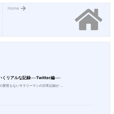
Home
リアルな記録──Twitter編──
の変哲もないサラリーマンの日常記録が ...