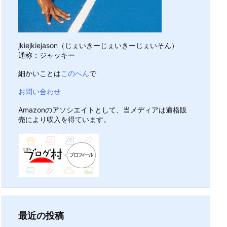
jkiejkiejason（じぇいきーじぇいきーじぇいそん）
通称：ジャッキー
細かいことは
このへん
で
お問い合わせ
Amazonのアソシエイトとして、当メディアは適格販
売により収入を得ています。
最近の投稿