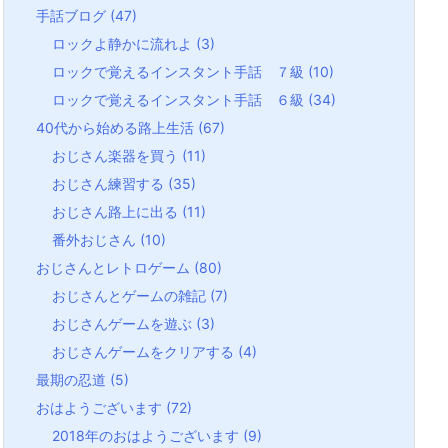
手話ブログ
(47)
ロックよ静かに流れよ
(3)
ロックで覚えるインスタント手話 ７級
(10)
ロックで覚えるインスタント手話 ６級
(34)
40代から始める路上生活
(67)
おじさん楽器を買う
(11)
おじさん練習する
(35)
おじさん路上に出る
(11)
番外おじさん
(10)
おじさんとレトロゲーム
(80)
おじさんとゲームの雑記
(7)
おじさんゲームを遊ぶ
(3)
おじさんゲームをクリアする
(4)
最期の忍道
(5)
おはようございます
(72)
2018年のおはようございます
(9)