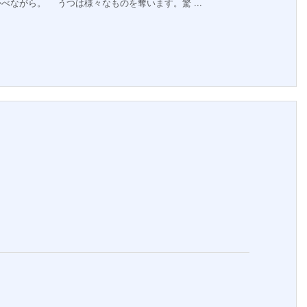
ながら。 うつは様々なものを奪います。驚 ...