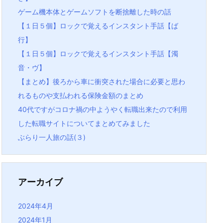
ゲーム機本体とゲームソフトを断捨離した時の話
【１日５個】ロックで覚えるインスタント手話【ば
行】
【１日５個】ロックで覚えるインスタント手話【濁
音・ヴ】
【まとめ】後ろから車に衝突された場合に必要と思わ
れるものや支払われる保険金額のまとめ
40代ですがコロナ禍の中ようやく転職出来たので利用
した転職サイトについてまとめてみました
ぶらり一人旅の話(３)
アーカイブ
2024年4月
2024年1月