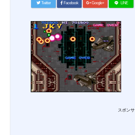
Twitter
Facebook
Google+
LINE
スポンサ