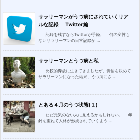
サラリーマンがうつ病にされていくリア
ルな記録──Twitter編──
記録を残すならTwitterが手軽。 何の変哲も
ないサラリーマンの日常記録が ...
サラリーマンとうつ病と私
比較的奔放に生きてきましたが、覚悟を決めて
サラリーマンになった結果、うつ病にさ ...
とある４月のうつ状態(１)
ただ元気のない人に見えるかもしれない。 年
齢を重ねて人格が形成されていくよう ...