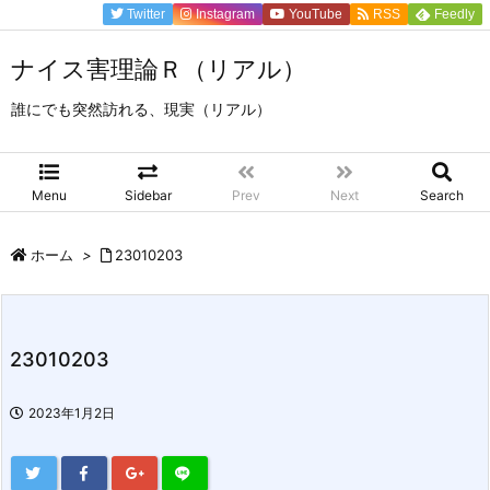
Twitter
Instagram
YouTube
RSS
Feedly
ナイス害理論Ｒ（リアル）
誰にでも突然訪れる、現実（リアル）
Menu
Sidebar
Prev
Next
Search
ホーム
>
23010203
23010203
2023年1月2日