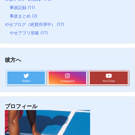
事故記録
(11)
事故まとめ
(2)
やせブログ（絶賛停滞中）
(17)
やせアプリ初級
(17)
彼方へ
Twitter
Instagram
YouTube
プロフィール