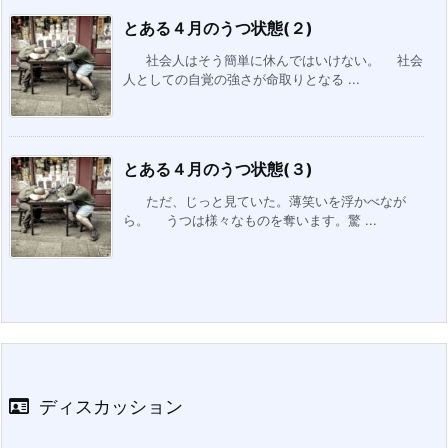
とある４月のうつ状態(２)
社会人はそう簡単に休んではいけない。 社会
人としての自覚の強さが命取りとなる ...
とある４月のうつ状態(３)
ただ、じっと見ていた。薄笑いを浮かべなが
ら。 うつは様々なものを奪います。驚 ...
ディスカッション