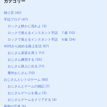
カテゴリー
独り言
(40)
手話ブログ
(47)
ロックよ静かに流れよ
(3)
ロックで覚えるインスタント手話 ７級
(10)
ロックで覚えるインスタント手話 ６級
(34)
40代から始める路上生活
(67)
おじさん楽器を買う
(11)
おじさん練習する
(35)
おじさん路上に出る
(11)
番外おじさん
(10)
おじさんとレトロゲーム
(80)
おじさんとゲームの雑記
(7)
おじさんゲームを遊ぶ
(3)
おじさんゲームをクリアする
(4)
最期の忍道
(5)