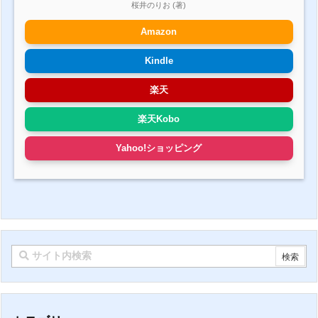
桜井のりお (著)
Amazon
Kindle
楽天
楽天Kobo
Yahoo!ショッピング