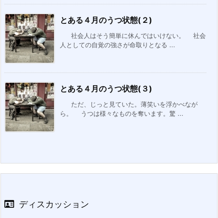
とある４月のうつ状態(２)
社会人はそう簡単に休んではいけない。 社会
人としての自覚の強さが命取りとなる ...
とある４月のうつ状態(３)
ただ、じっと見ていた。薄笑いを浮かべなが
ら。 うつは様々なものを奪います。驚 ...
ディスカッション