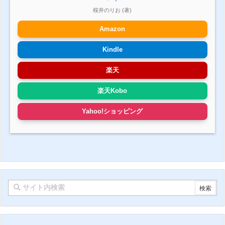
桜井のりお (著)
Amazon
Kindle
楽天
楽天Kobo
Yahoo!ショッピング