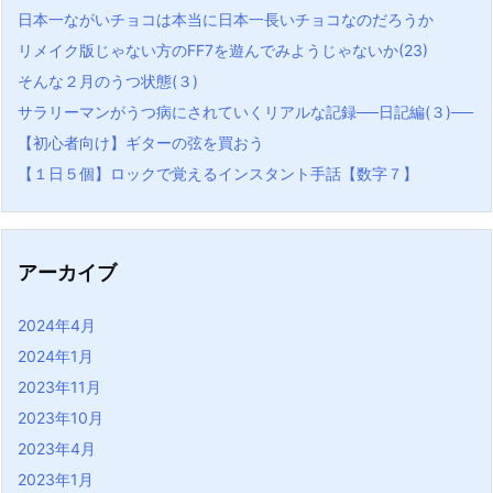
日本一ながいチョコは本当に日本一長いチョコなのだろうか
リメイク版じゃない方のFF7を遊んでみようじゃないか(23)
そんな２月のうつ状態(３)
サラリーマンがうつ病にされていくリアルな記録──日記編(３)──
【初心者向け】ギターの弦を買おう
【１日５個】ロックで覚えるインスタント手話【数字７】
アーカイブ
2024年4月
2024年1月
2023年11月
2023年10月
2023年4月
2023年1月