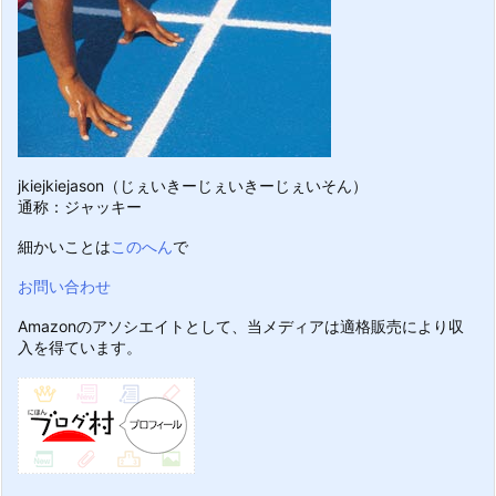
jkiejkiejason（じぇいきーじぇいきーじぇいそん）
通称：ジャッキー
細かいことは
このへん
で
お問い合わせ
Amazonのアソシエイトとして、当メディアは適格販売により収
入を得ています。