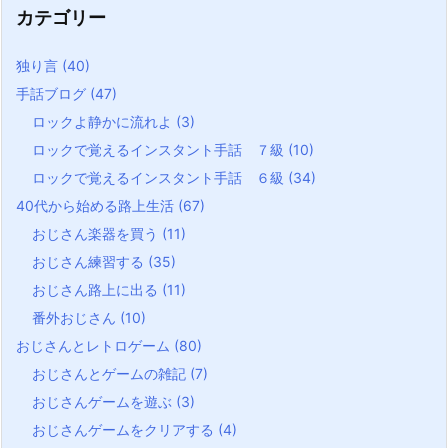
カテゴリー
独り言
(40)
手話ブログ
(47)
ロックよ静かに流れよ
(3)
ロックで覚えるインスタント手話 ７級
(10)
ロックで覚えるインスタント手話 ６級
(34)
40代から始める路上生活
(67)
おじさん楽器を買う
(11)
おじさん練習する
(35)
おじさん路上に出る
(11)
番外おじさん
(10)
おじさんとレトロゲーム
(80)
おじさんとゲームの雑記
(7)
おじさんゲームを遊ぶ
(3)
おじさんゲームをクリアする
(4)