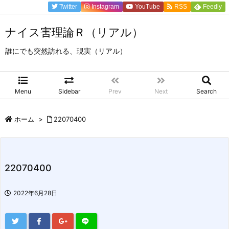
Twitter
Instagram
YouTube
RSS
Feedly
ナイス害理論Ｒ（リアル）
誰にでも突然訪れる、現実（リアル）
Menu
Sidebar
Prev
Next
Search
ホーム
>
22070400
22070400
2022年6月28日