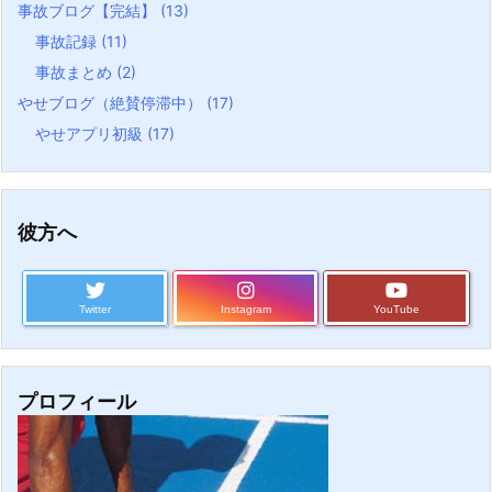
事故ブログ【完結】
(13)
事故記録
(11)
事故まとめ
(2)
やせブログ（絶賛停滞中）
(17)
やせアプリ初級
(17)
彼方へ
Twitter
Instagram
YouTube
プロフィール