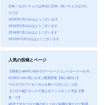
日本一ながいチョコは本当に日本一長いチョコなのだ
ろうか
2024年3月のおはようございます
2024年2月のおはようございます
2024年1月のおはようございます
2023年12月のおはようございます
人気の投稿とページ
【簡単】MAYFLASH のアーケードコントローラーを N
EOGEO mini 用にボタン配置変更【初心者向け】
マルカワのフーセンガムを食べてみたという話
【１日５個】ロックで覚えるインスタント手話【濁
音・ヴ】
40代ですがコロナ禍の中ようやく転職出来たので利用