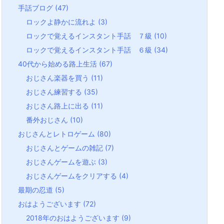
手話ブログ
(47)
ロックよ静かに流れよ
(3)
ロックで覚えるインスタント手話 ７級
(10)
ロックで覚えるインスタント手話 ６級
(34)
40代から始める路上生活
(67)
おじさん楽器を買う
(11)
おじさん練習する
(35)
おじさん路上に出る
(11)
番外おじさん
(10)
おじさんとレトロゲーム
(80)
おじさんとゲームの雑記
(7)
おじさんゲームを遊ぶ
(3)
おじさんゲームをクリアする
(4)
最期の忍道
(5)
おはようございます
(72)
2018年のおはようございます
(9)