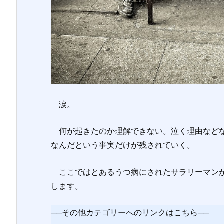
涙。
何が起きたのか理解できない。泣く理由などな
なんだという事実だけが残されていく。
ここではとあるうつ病にされたサラリーマンが
します。
──その他カテゴリーへのリンクはこちら──