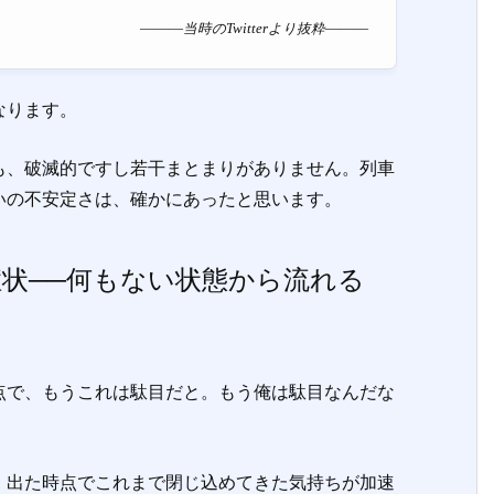
―――当時のTwitterより抜粋―――
なります。
、破滅的ですし若干まとまりがありません。列車
いの不安定さは、確かにあったと思います。
状──何もない状態から流れる
で、もうこれは駄目だと。もう俺は駄目なんだな
出た時点でこれまで閉じ込めてきた気持ちが加速