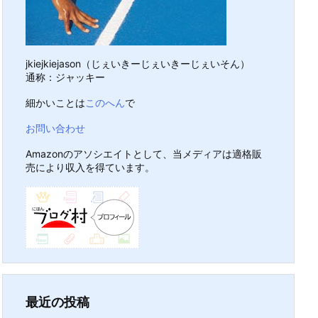
jkiejkiejason（じぇいきーじぇいきーじぇいそん）
通称：ジャッキー
細かいことは
このへん
で
お問い合わせ
Amazonのアソシエイトとして、当メディアは適格販
売により収入を得ています。
最近の投稿