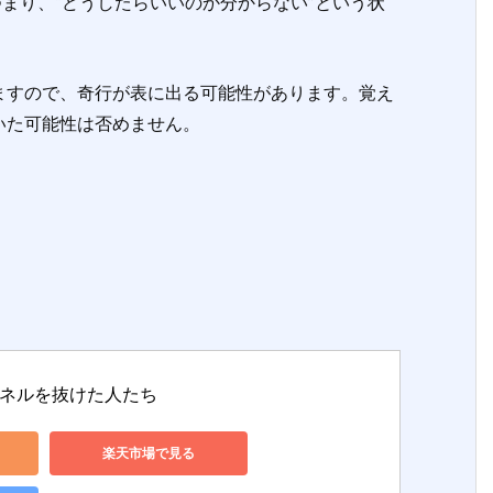
まり、“どうしたらいいのか分からない”という状
すので、奇行が表に出る可能性があります。覚え
いた可能性は否めません。
。
ネルを抜けた人たち
楽天市場で見る