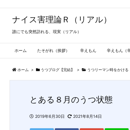
ナイス害理論Ｒ（リアル）
誰にでも突然訪れる、現実（リアル）
ホーム
たそがれ（挨拶）
辛えもん
辛えもん（
ホーム
>
うつブログ【完結】
>
うつリーマン時をかける
とある８月のうつ状態
2019年6月30日
2021年8月14日