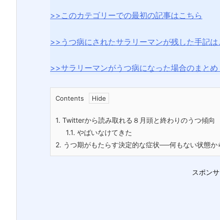
>>このカテゴリーでの最初の記事はこちら
>>うつ病にされたサラリーマンが残した手記は
>>サラリーマンがうつ病になった場合のまとめ
Contents
1.
Twitterから読み取れる８月頭と終わりのうつ傾向
1.1.
やばいなけてきた
2.
うつ期がもたらす決定的な症状──何もない状態か
スポンサ