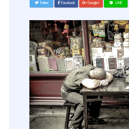
Twitter
Facebook
Google+
LINE