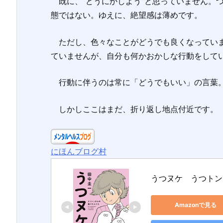
既に、“どうにかしよう”と思っていません。つ
態ではない。ゆえに、絶望感は薄めです。
ただし、色々なことがどうでも良くなっていま
ていませんが、自分も何かおかしな行動をして
行動に伴うのは常に「どうでもいい」の言葉
しかしここはまだ、折り返し地点付近です。
にほんブログ村
うつヌケ　うつトン
Amazonで見る