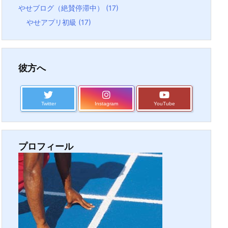
やせブログ（絶賛停滞中）
(17)
やせアプリ初級
(17)
彼方へ
Twitter
Instagram
YouTube
プロフィール