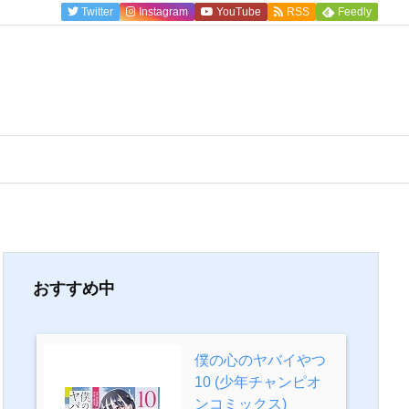
Twitter
Instagram
YouTube
RSS
Feedly
おすすめ中
僕の心のヤバイやつ
10 (少年チャンピオ
ンコミックス)